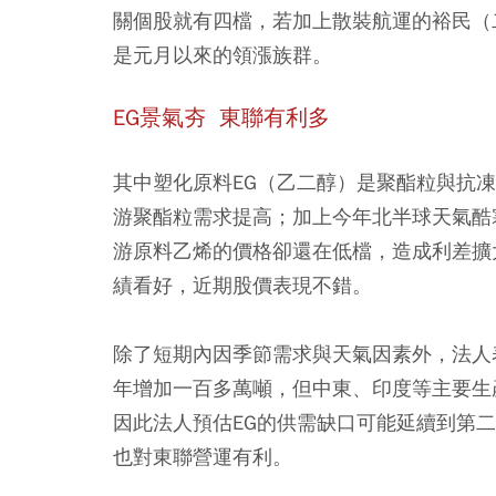
關個股就有四檔，若加上散裝航運的裕民（
是元月以來的領漲族群。
EG景氣夯 東聯有利多
其中塑化原料EG（乙二醇）是聚酯粒與抗
游聚酯粒需求提高；加上今年北半球天氣酷
游原料乙烯的價格卻還在低檔，造成利差擴
績看好，近期股價表現不錯。
除了短期內因季節需求與天氣因素外，法人
年增加一百多萬噸，但中東、印度等主要生
因此法人預估EG的供需缺口可能延續到第
也對東聯營運有利。