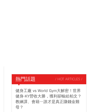
熱門話題
/ HOT ARTICLES /
健身工廠 vs World Gym大解密！世界
健身-KY營收大勝，獲利卻輸給柏文？
教練課、會籍…誰才是真正賺錢金雞
母？