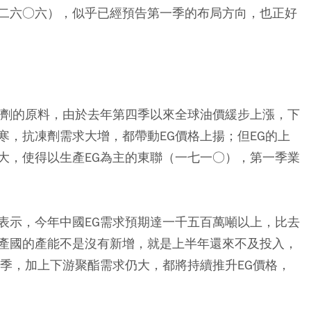
二六○六），似乎已經預告第一季的布局方向，也正好
凍劑的原料，由於去年第四季以來全球油價緩步上漲，下
寒，抗凍劑需求大增，都帶動EG價格上揚；但EG的上
大，使得以生產EG為主的東聯（一七一○），第一季業
表示，今年中國EG需求預期達一千五百萬噸以上，比去
產國的產能不是沒有新增，就是上半年還來不及投入，
二季，加上下游聚酯需求仍大，都將持續推升EG價格，