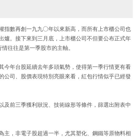
權指數再創一九九○年以來新高，而所有上市櫃公司也
出爐。接下來到三月底，上市櫃公司不但要公布正式年
行情往往是第一季股市的主軸。
其今年台股延續去年多頭氣勢，使得第一季行情更有看
的公司、股價表現特別亮眼來看，紅包行情似乎已經發
以及前三季獲利狀況、技術線形等條件，篩選出附表中
為主，非電子股超過一半，尤其塑化、鋼鐵等原物料相