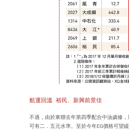
航運回溫 裕民、新興前景佳
不過，由於東聯去年第四季配合中油歲修，
可有二．五元水準。至於今年EG價格可望