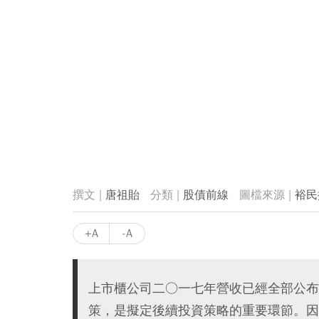
唐祖貽
股債前線
裕民
+A
-A
上市櫃公司二○一七年營收已經全部公布
策，是擬定後續投資策略的重要環節。因