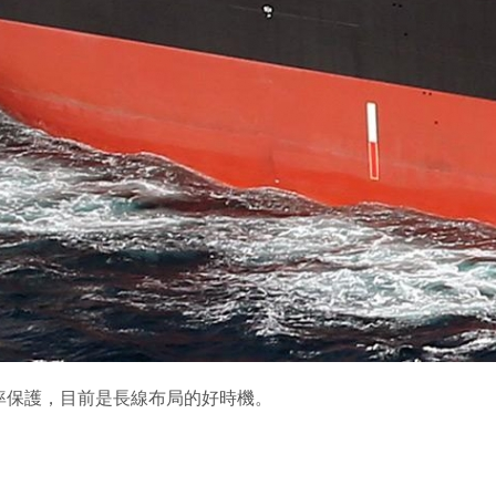
率保護，目前是長線布局的好時機。