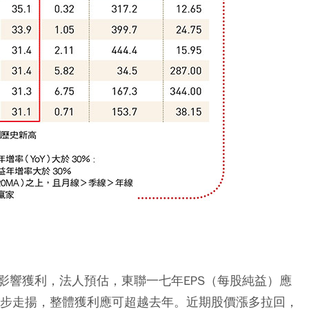
影響獲利，法人預估，東聯一七年EPS（每股純益）應
緩步走揚，整體獲利應可超越去年。近期股價漲多拉回，