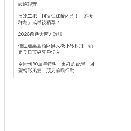
嚴峻現實
友達二把手柯富仁裸辭內幕！「落後
群創」成最後稻草？
2026前進大南方論壇
佳世達集團艦隊無人機小隊起飛！鎖
定美日頂級客戶切入
今周刊30週年特輯｜更好的台灣：回
望精彩風雲，預見前瞻行動