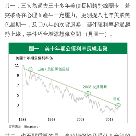
其一，三％為過去三十多年美債長期趨勢線關卡，若
突破將在心理面產生一定壓力。更別提八七年美股黑
色星期一，及〇八年的次貸風暴，都伴隨利率超過趨
勢上緣，事件巧合增添想像空間 （見圖一）。
其二，也至關重要的是，會改變保險及退休基金等的