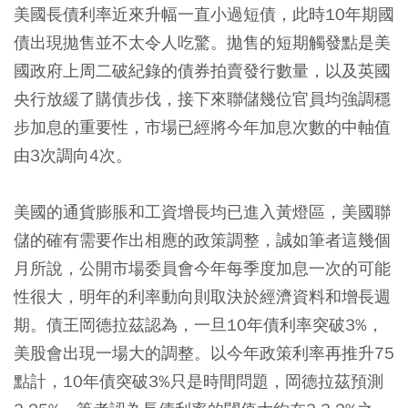
美國長債利率近來升幅一直小過短債，此時10年期國
債出現拋售並不太令人吃驚。拋售的短期觸發點是美
國政府上周二破紀錄的債券拍賣發行數量，以及英國
央行放緩了購債步伐，接下來聯儲幾位官員均強調穩
步加息的重要性，市場已經將今年加息次數的中軸值
由3次調向4次。
美國的通貨膨脹和工資增長均已進入黃燈區，美國聯
儲的確有需要作出相應的政策調整，誠如筆者這幾個
月所說，公開市場委員會今年每季度加息一次的可能
性很大，明年的利率動向則取決於經濟資料和增長週
期。債王岡德拉茲認為，一旦10年債利率突破3%，
美股會出現一場大的調整。以今年政策利率再推升75
點計，10年債突破3%只是時間問題，岡德拉茲預測