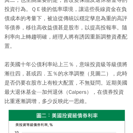
投資行為。ＱＥ後的低率環境，讓這些長線資金在負
債成本的考量下，被迫從傳統以穩定孳息為重的高評
等債券，移往高收益債甚是股市，以提高投報率。隨
利率向上轉趨明確，經理人將有誘因重新調整資產配
置。
若美國十年公債利率站上三％，意味投資級等級債將
漸往四，甚或四．五％的水準調整（見圖二），此時
是否仍要在股市上有較大配置，不無疑問。近期美國
最大退休基金—加州退休（Calpers），在債券投資
比重逐漸調增，多少反映此一思維。