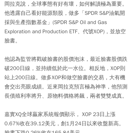
岡拉克說，全球事態有好有壞，如何解讀極為重要。
他透露自己看好能源類股，做多「SPDR S&P油氣開
採與生產指數基金」(SPDR S&P Oil and Gas
Exploration and Production ETF、代號XOP)，並放空
臉書。
他認為監管將戳破臉書的股價泡沫，最近臉書股價跌
破200日線，並持續低於此一水位。相反地，XOP則
站上200日線。做多XOP和做空臉書的交易，大有機
會交出亮眼成績。近來岡拉克預言極為神準，他預測
長債殖利率將升、原物料價格將飆，兩者雙雙成真。
嘉實XQ全球贏家系統報價顯示， XOP 23日上漲
0.67%收在39.12美元，創1月24日以來收盤新高。
臉書下跌0.26%收在165.84美元。