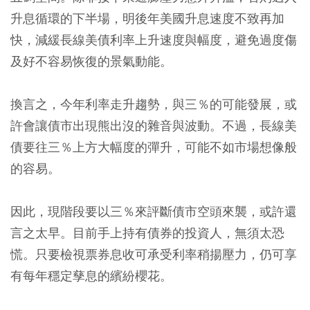
升息循環的下半場，明後年美國升息速度不致再加
快，減緩長線美債利率上升速度與幅度，避免過度傷
及好不容易恢復的景氣動能。
換言之，今年利率走升趨勢，與三％的可能發展，或
許會讓債市出現熊出沒的雜音與波動。不過，長線美
債要往三％上方大幅度的彈升，可能不如市場想像般
的容易。
因此，現階段要以三％來評斷債市空頭來襲，或許還
言之太早。目前手上持有債券的投資人，無須太恐
慌。只要檢視票券息收可承受利率稍揚壓力，仍可享
有每年穩定孳息的繽紛櫻花。