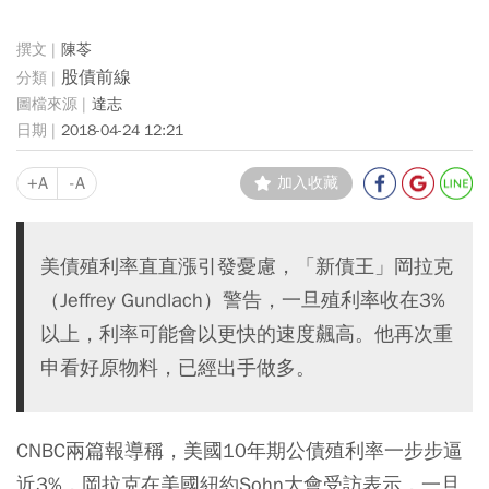
陳苓
股債前線
達志
2018-04-24 12:21
+A
-A
加入收藏
美債殖利率直直漲引發憂慮，「新債王」岡拉克
（Jeffrey Gundlach）警告，一旦殖利率收在3%
以上，利率可能會以更快的速度飆高。他再次重
申看好原物料，已經出手做多。
CNBC兩篇報導稱，美國10年期公債殖利率一步步逼
近3%，岡拉克在美國紐約Sohn大會受訪表示，一旦