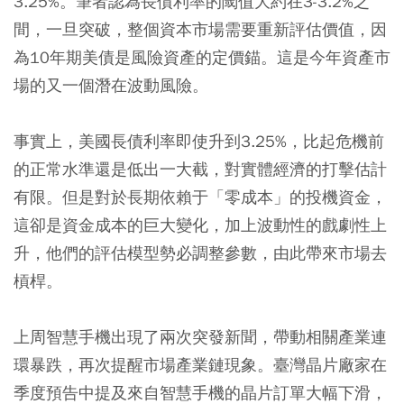
3.25%。筆者認為長債利率的閾值大約在3-3.2%之
間，一旦突破，整個資本市場需要重新評估價值，因
為10年期美債是風險資產的定價錨。這是今年資產市
場的又一個潛在波動風險。
事實上，美國長債利率即使升到3.25%，比起危機前
的正常水準還是低出一大截，對實體經濟的打擊估計
有限。但是對於長期依賴于「零成本」的投機資金，
這卻是資金成本的巨大變化，加上波動性的戲劇性上
升，他們的評估模型勢必調整參數，由此帶來市場去
槓桿。
上周智慧手機出現了兩次突發新聞，帶動相關產業連
環暴跌，再次提醒市場產業鏈現象。臺灣晶片廠家在
季度預告中提及來自智慧手機的晶片訂單大幅下滑，