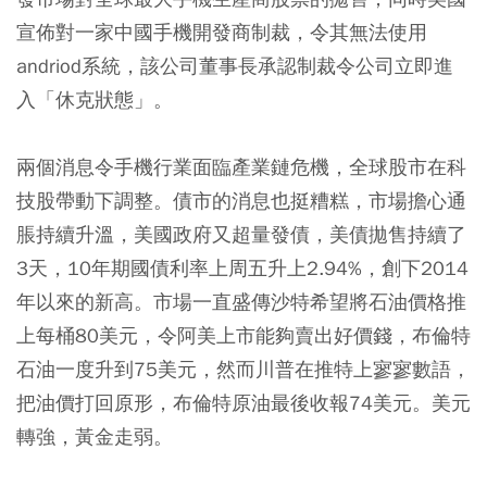
宣佈對一家中國手機開發商制裁，令其無法使用
andriod系統，該公司董事長承認制裁令公司立即進
入「休克狀態」。
兩個消息令手機行業面臨產業鏈危機，全球股市在科
技股帶動下調整。債市的消息也挺糟糕，市場擔心通
脹持續升溫，美國政府又超量發債，美債拋售持續了
3天，10年期國債利率上周五升上2.94%，創下2014
年以來的新高。市場一直盛傳沙特希望將石油價格推
上每桶80美元，令阿美上市能夠賣出好價錢，布倫特
石油一度升到75美元，然而川普在推特上寥寥數語，
把油價打回原形，布倫特原油最後收報74美元。美元
轉強，黃金走弱。