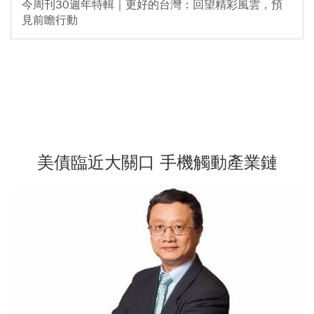
今周刊30週年特輯｜更好的台灣：回望精彩風雲，預
見前瞻行動
美債臨近大關口 手機觸動產業鏈