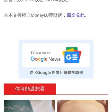
※本文授權自MoneyDJ理財網，
原文見此
。
你可能還想看
PR