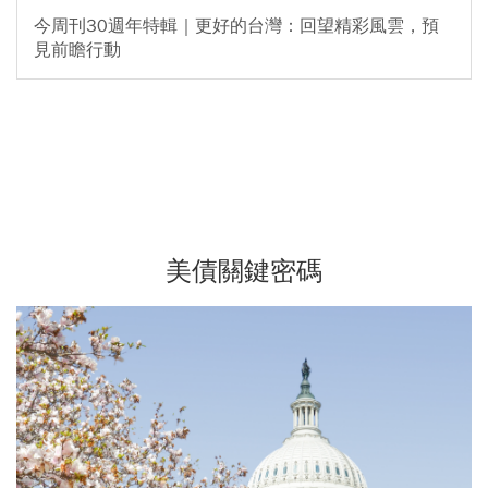
今周刊30週年特輯｜更好的台灣：回望精彩風雲，預
見前瞻行動
美債關鍵密碼