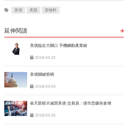
美債
美股
原物料
延伸閱讀
美債臨近大關口 手機觸動產業鏈
2018-04-22
美債關鍵密碼
2018-04-03
崔天凱暗示減買美債 交易員：債市恐爆拆倉潮
2018-03-26