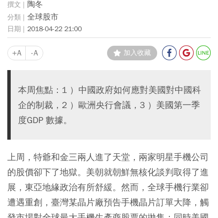
陶冬
全球股市
2018-04-22 21:00
+A
-A
加入收藏
本周焦點：1 ）中國政府如何應對美國對中國科
企的制裁，2 ）歐洲央行會議，3 ）美國第一季
度GDP 數據。
上周，特爺和金三兩人進了天堂，兩家明星手機公司
的股價卻下了地獄。美朝就朝鮮無核化談判取得了進
展，東亞地緣政治有所舒緩。然而，全球手機行業卻
遭遇重創，臺灣某晶片廠預告手機晶片訂單大降，觸
發市場對全球最大手機生產商股票的拋售；同時美國