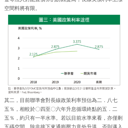
空間料將有限。
其二，目前聯準會對長線政策利率預估為二．八七
五％，相較於〇四至〇六年升息循環終點的五．二
五％，約只有一半水準。若以目前水準來看，亦僅剩
五碼空間。除非接下來通膨壓力意外升溫，否則邁入