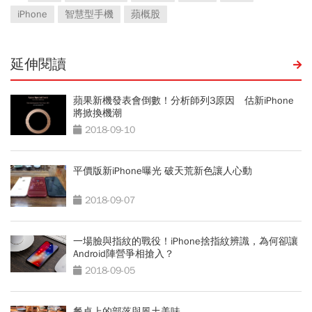
iPhone
智慧型手機
蘋概股
延伸閱讀
蘋果新機發表會倒數！分析師列3原因 估新iPhone
將掀換機潮
2018-09-10
平價版新iPhone曝光 破天荒新色讓人心動
2018-09-07
一場臉與指紋的戰役！iPhone捨指紋辨識，為何卻讓
Android陣營爭相搶入？
2018-09-05
餐桌上的部落與風土美味