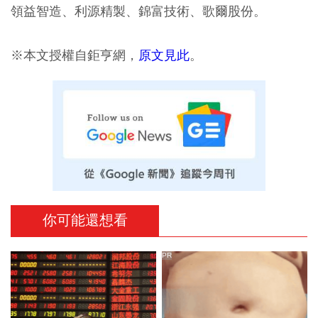
領益智造、利源精製、錦富技術、歌爾股份。
※本文授權自鉅亨網，
原文見此
。
你可能還想看
PR