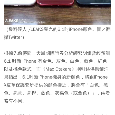
（爆料達人 /LEAKS曝光的6.1吋iPhone顏色。圖／翻
攝Twitter）
根據先前傳聞，天風國際證券分析師郭明錤曾經預測
6.1 吋新 iPhone 有金色、灰色、白色、藍色、紅色
以及橘色款式；而《Mac Otakara》則引述供應鏈消
息指出，6.1吋新iPhone機身的新顏色，將跟iPhone
X皮革保護套所提供的顏色接近，將會有「白色、黑
色、亮黃、亮橙、藍色、灰褐色（或金色）」，兩者
略有不同。