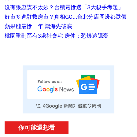
沒有張忠謀不太妙？台積電慘遇「3大殺手考題」
好市多進駐救房市？真相GG...台北分店周邊都跌價
蘋果鏈最慘一年 鴻海先破底
桃園重劃區有3處社會宅 房仲：恐爆這隱憂