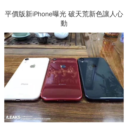
平價版新iPhone曝光 破天荒新色讓人心
動