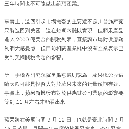
三年時間也不可能做出鏡頭產業。
事實上，這回引起市場擔憂的主要還不是川普施壓蘋
果製造回到美國，這在短期內難以實現。但蘋果產品
進入 2000 億美金的關稅列表，直接讓市場對供應鏈
利潤大感憂慮，但目前相關產業鏈中沒有企業表示已
受到美國關稅問題的影響。
第一手機界研究院院長孫燕飆則認為，蘋果概念股這
輪大跌可能是投資人對於蘋果未來的銷量預期存疑。
事實上，蘋果新機發布對於供應鏈公司業績的影響要
等到 11 月左右才能看出來。
蘋果將在美國時間 9 月 12 日，也就是臺北時間 9 月
13 日淩晨，展開一年一度的秋季發布會，今年發布