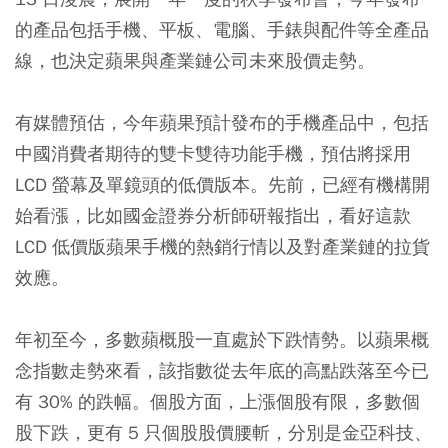
的產品包括手機、平板、電腦、手錶與配件等全產品
線，也決定蘋果與產業鏈公司未來股價走勢。
有媒體預估，今年蘋果預計發布的手機產品中，包括
中國消費者期待的雙卡雙待功能手機，預估將採用
LCD 螢幕及單鏡頭的低價版本。先前，已經有機構開
始看漲，比如國金證券分析師研報指出，看好這款
LCD 低價版蘋果手機的熱銷行情以及對產業鏈的拉貨
效應。
年初至今，多數蘋概股一直處於下跌情勢。以蘋果概
念指數走勢來看，該指數從去年底的高點跌落至今已
有 30% 的跌幅。個股方面，上漲個股有限，多數個
股下跌，更有 5 只個股股價腰斬，分別是金亞科技、