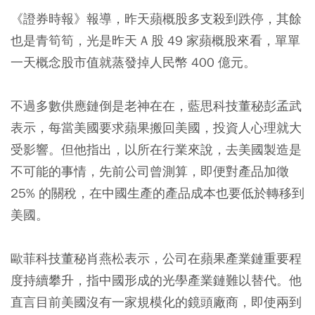
《證券時報》報導，昨天蘋概股多支殺到跌停，其餘
也是青筍筍，光是昨天 A 股 49 家蘋概股來看，單單
一天概念股市值就蒸發掉人民幣 400 億元。
不過多數供應鏈倒是老神在在，藍思科技董秘彭孟武
表示，每當美國要求蘋果搬回美國，投資人心理就大
受影響。但他指出，以所在行業來說，去美國製造是
不可能的事情，先前公司曾測算，即便對產品加徵
25% 的關稅，在中國生產的產品成本也要低於轉移到
美國。
歐菲科技董秘肖燕松表示，公司在蘋果產業鏈重要程
度持續攀升，指中國形成的光學產業鏈難以替代。他
直言目前美國沒有一家規模化的鏡頭廠商，即使兩到