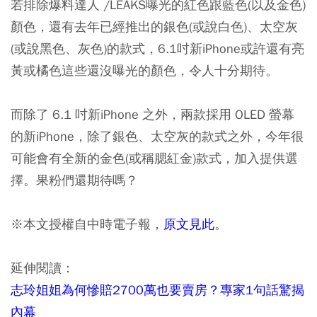
若排除爆料達人 /LEAKS曝光的紅色跟藍色(以及金色)
顏色，還有去年已經推出的銀色(或說白色)、太空灰
(或說黑色、灰色)的款式，6.1吋新iPhone或許還有亮
黃或橘色這些還沒曝光的顏色，令人十分期待。
而除了 6.1 吋新iPhone 之外，兩款採用 OLED 螢幕
的新iPhone，除了銀色、太空灰的款式之外，今年很
可能會有全新的金色(或稱腮紅金)款式，加入提供選
擇。果粉們還期待嗎？
※本文授權自中時電子報，
原文見此
。
延伸閱讀：
志玲姐姐為何慘賠2700萬也要賣房？專家1句話驚揭
內幕