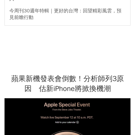
今周刊30週年特輯｜更好的台灣：回望精彩風雲，預
見前瞻行動
蘋果新機發表會倒數！分析師列3原
因 估新iPhone將掀換機潮