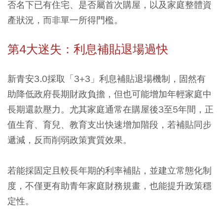
否名下已有住宅、是否屬首次購屋，以及家庭整體資
產狀況，而非單一所得門檻。
第4大迷失：利息補貼退場過快
新青安3.0採取「3+3」利息補貼退場機制，固然有
助降低政府長期財政負擔，但也可能增加年輕家庭中
長期還款壓力。尤其家庭通常在購屋後3至5年間，正
值生育、育兒、教育支出快速增加階段，若補貼同步
遞減，反而削弱政策實質效果。
若能採固定且較長年期的利率補貼，並建立常態化制
度，不僅更有助青年家庭財務規畫，也能提升政策穩
定性。