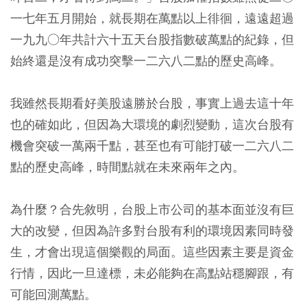
一七年五月開始，就長期在萬點以上徘徊，遠遠超過
一九九○年共計六十五天台股指數破萬點的紀錄，但
始終還是沒有成功突擊一二六八二點的歷史高峰。
我雖然長期看好美股遠勝於台股，事實上過去這十年
也的確如此，但因為大環境的劇烈變動，這次台股有
機會突破一萬兩千點，甚至也有可能打破一二六八二
點的歷史高峰，時間點就在未來兩年之內。
為什麼？合先敘明，台股上市公司的基本面並沒有巨
大的改變，但因為許多對台股有利的環境因素同時發
生，才會出現這個樂觀的局面。這些因素主要是資金
行情，因此一旦達標，未必能夠在高點站穩腳跟，有
可能回測萬點。