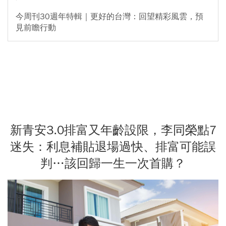
今周刊30週年特輯｜更好的台灣：回望精彩風雲，預
見前瞻行動
新青安3.0排富又年齡設限，李同榮點7
迷失：利息補貼退場過快、排富可能誤
判…該回歸一生一次首購？