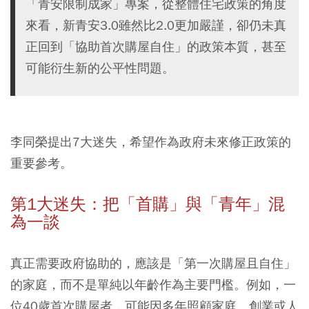
「青安限制成家」專案，從整體住宅政策的角度
來看，新青安3.0雖然比2.0更加嚴謹，卻仍未真
正回到「協助首次購屋自住」的政策本質，甚至
可能衍生新的公平性問題。
李同榮提出7大迷失，希望作為政府未來修正政策的
重要參考。
第1大迷失：把「首購」與「青年」混
為一談
真正需要政府協助的，應該是「第一次購屋且自住」
的家庭，而不是單純以年齡作為主要門檻。例如，一
位40歲首次購屋者，可能因多年照顧家庭、創業或人