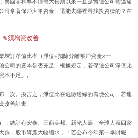
，美國零利率不僅擴大長期以來一直是壽險公司營運痛
公司拿著保戶大筆資金，還能去哪裡尋找投資標的？在
３％須增資改善
業增訂淨值比率（淨值÷扣除分離帳戶資產×一
險公司的資本是否充足。根據規定，若保險公司淨值比
資本不足」。
布一次。換言之，淨值比在危險邊緣的壽險公司，若連
資改善計畫。
），總計有宏泰、三商美邦、新光人壽、全球人壽四家
大跌，股市資產大幅縮水，「若公布今年第一季財報，