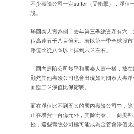
不少壽險公司一定suffer（受衝擊），
說。
舉國泰人壽為例，去年第三季總資產有六．
位高達五千八百億元。若以第一季全球股市
淨值比從八％以上掉到六％左右。
「國內壽險公司幾乎和國泰人壽一樣，放在
顯然其他壽險公司也會出現如同國泰人壽淨
面臨三％淨值比保衛戰。
而在淨值比不到五％的國內壽險公司中，除
正在增資一百億元外，其餘宏泰、三商美邦
挫，這些壽險公司極可能成為金管會淨值比