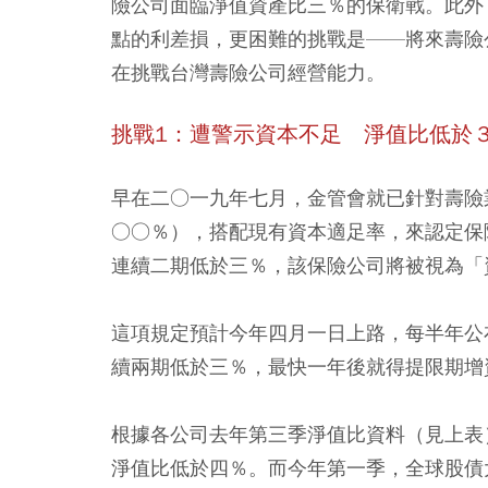
險公司面臨淨值資產比三％的保衛戰。此外
點的利差損，更困難的挑戰是——將來壽險
在挑戰台灣壽險公司經營能力。
挑戰1：遭警示資本不足 淨值比低於
早在二○一九年七月，金管會就已針對壽險
○○％），搭配現有資本適足率，來認定保
連續二期低於三％，該保險公司將被視為「
這項規定預計今年四月一日上路，每半年公
續兩期低於三％，最快一年後就得提限期增
根據各公司去年第三季淨值比資料（見上表
淨值比低於四％。而今年第一季，全球股債