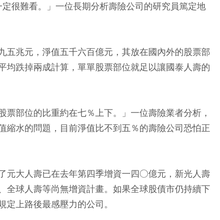
淨值一定很難看。」一位長期分析壽險公司的研究員篤定地
九五兆元，淨值五千六百億元，其放在國內外的股票部
平均跌掉兩成計算，單單股票部位就足以讓國泰人壽的
股票部位的比重約在七％上下。」一位壽險業者分析，
值縮水的問題，目前淨值比不到五％的壽險公司恐怕正
了元大人壽已在去年第四季增資一四○億元，新光人壽
、全球人壽等尚無增資計畫。如果全球股債市仍持續下
規定上路後最感壓力的公司。