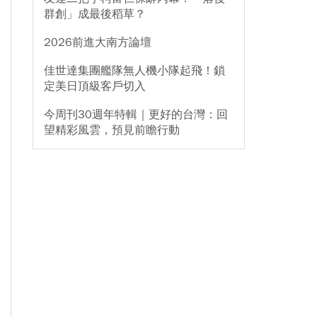
群創」成最後稻草？
2026前進大南方論壇
佳世達集團艦隊無人機小隊起飛！鎖
定美日頂級客戶切入
今周刊30週年特輯｜更好的台灣：回
望精彩風雲，預見前瞻行動