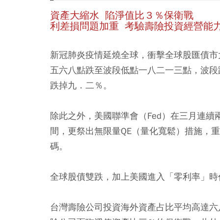
資產大縮水 陷淨值比３％保衛戰
利差損問題加重 考驗壽險投資經營能
新冠肺炎疫情延燒全球，衝擊全球股匯債市
五六八點跌至波段低點一八二一三點，波段
跌掉九．二％。
除此之外，美國聯準會（Fed）在三月連
間，更祭出無限量QE（量化寬鬆）措施，
碼。
全球股債雙跌，加上美國進入「零利率」時
台灣壽險公司投資海外資產占比平均高達六