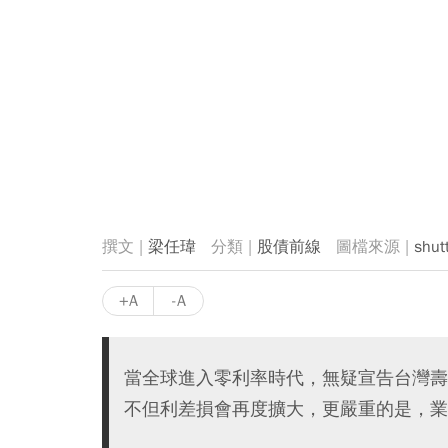
梁任瑋
股債前線
shut
+A
-A
當全球進入零利率時代，無疑宣告台灣壽
不但利差損會再度擴大，更嚴重的是，業