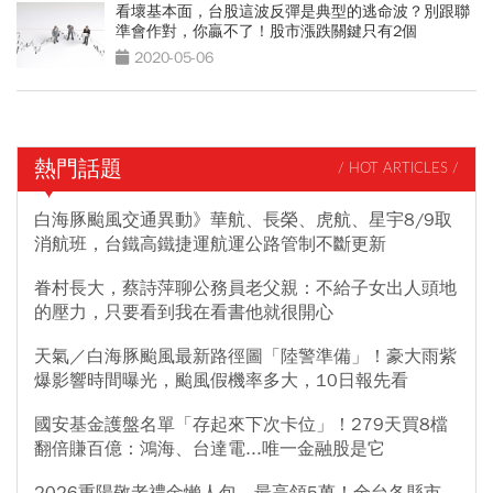
看壞基本面，台股這波反彈是典型的逃命波？別跟聯
準會作對，你贏不了！股市漲跌關鍵只有2個
2020-05-06
熱門話題
/ HOT ARTICLES /
白海豚颱風交通異動》華航、長榮、虎航、星宇8/9取
消航班，台鐵高鐵捷運航運公路管制不斷更新
眷村長大，蔡詩萍聊公務員老父親：不給子女出人頭地
的壓力，只要看到我在看書他就很開心
天氣／白海豚颱風最新路徑圖「陸警準備」！豪大雨紫
爆影響時間曝光，颱風假機率多大，10日報先看
國安基金護盤名單「存起來下次卡位」！279天買8檔
翻倍賺百億：鴻海、台達電...唯一金融股是它
2026重陽敬老禮金懶人包，最高領5萬！全台各縣市