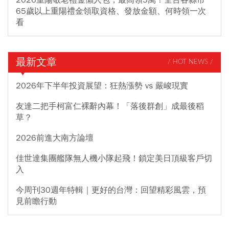
65歲以上重陽禮金領取資格、發放金額、何時領一次
看
最新文章
/ HOT NEWS /
2026年下半年投資展望：狂熱漲勢 vs 嚴峻現實
友達二把手柯富仁裸辭內幕！「落後群創」成最後稻
草？
2026前進大南方論壇
佳世達集團艦隊無人機小隊起飛！鎖定美日頂級客戶切
入
今周刊30週年特輯｜更好的台灣：回望精彩風雲，預
見前瞻行動