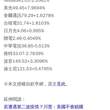
Nvidia341.01-2.2081%
美光49.45+7.9694%
奎爾通訊79.29+1.6278%
台積電51.74+1.8103%
日月光4.06+0.995%
聯電2.46-0.4049%
中華電信36.85-0.513%
推特33.07-2.7639%
波音149.52+3.3096%
迪士尼121.53+0.4795%
※本文授權自鉅亨網，原文
見此
。
延伸閱讀：
若遭遇第二波疫情？川普：美國不會鎖國