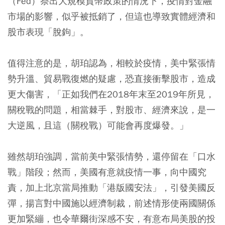
（Fed）祭出大規模貨幣政策的情況下，疫情對金融
市場的影響，似乎被抵銷了，但這也導致實體經濟和
股市表現「脫鉤」。
值得注意的是，胡珀認為，相較於疫情，美中緊張情
勢升溫、貿易戰復燃的疑慮，恐直接衝擊股市，造成
更大傷害，「正如我們在2018年末至2019年所見，
關稅戰的問題，相當棘手，對股市、經濟來說，是一
大逆風，且這（關稅戰）可能會再度爆發。」
雖然胡珀強調，當前美中緊張情勢，還停留在「口水
戰」階段；然而，美國有意就疫情一事，向中國究
責，加上北京當局推動「港版國安法」，引發美國反
彈，揚言對中國施以經濟制裁，前述情形使兩國關係
更加緊繃，也令華爾街深感不安，有意布局美股的投