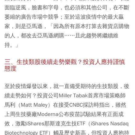
面臨逆風，臉書和字母，也必須和其他公司，在不斷
萎縮的廣告市場中競爭；至於這波疫情中的最大贏
家，則是亞馬遜，「因為所有原本打算去雜貨店購物
的人，都改去亞馬遜網購……且此趨勢將繼續維
持。」
三、生技類股後續走勢樂觀？投資人應持謹慎
態度
至於疫情爆發以來，就一直備受期待的生技類股，後
續走勢如何？投資公司Miller Tabak首席市場策略師
馬利（Matt Maley）在接受CNBC採訪時指出，雖然
上周生技藥廠Moderna公布疫苗試驗結果有正面成
效，激勵iShares那斯達克生技ETF（iShares Nasdaq
Biotechnology ETF）觸及歷史新高，但投資人應抱持