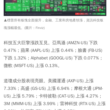
▲標普所有板塊全面揚升，金融、工業和房地產領漲，資訊科技板
塊漲幅最低。(圖片：Finviz)
科技五大巨擎漲跌互見。亞馬遜 (AMZN-US) 下跌
0.47%；蘋果 (AAPL-US) 上漲 0.44%；臉書 (FB-US)
下跌 1.32%；Alphabet (GOOGL-US) 下跌 0.077%；
微軟 (MSFT-US) 上漲 0.13%。
道瓊成分股表現亮眼。美國運通 (AXP-US) 上漲
7.33%；高盛 (GS-US) 上漲 6.94%；摩根大通 (JPM-
US) 上漲 5.79%；卡特彼勒 (CAT-US) 上漲 4.27%；
3M (MMM-US) 上漲 3.99%；雷神科技 (RTX-US) 上漲