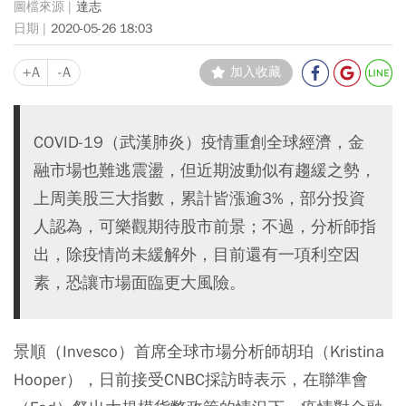
達志
2020-05-26 18:03
+A
-A
加入收藏
COVID-19（武漢肺炎）疫情重創全球經濟，金
融市場也難逃震盪，但近期波動似有趨緩之勢，
上周美股三大指數，累計皆漲逾3%，部分投資
人認為，可樂觀期待股市前景；不過，分析師指
出，除疫情尚未緩解外，目前還有一項利空因
素，恐讓市場面臨更大風險。
景順（Invesco）首席全球市場分析師胡珀（Kristina
Hooper），日前接受CNBC採訪時表示，在聯準會