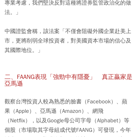
專業考慮，我們堅決反對這種將證券監管政治化的做
法。」
中國證監會稱，該法案「不僅會阻礙外國企業赴美上
市，更將削弱全球投資者，對美國資本市場的信心及
其國際地位。」
二、FAANG
表現「強勁中有隱憂」 真正贏家是
亞馬遜
觀察台灣投資人較為熟悉的臉書（Facebook）、蘋
果（Apple）、亞馬遜（Amazon）、網飛
（Netflix），以及Google母公司字母（Alphabet）等
個股（市場取其字母組成代號FAANG）可發現，今年