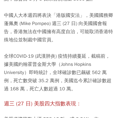
中國人大本週四將表決「港版國安法」，美國國務卿
蓬佩奧 (Mike Pompeo) 週三 (27 日) 向美國國會報
告，香港無法在中國擁有高度自治，可能取消香港特
殊地位並制裁中國官員。
全球COVID-19 (武漢肺炎) 疫情持續蔓延，截稿前，
據美國約翰霍普金斯大學（Johns Hopkins
University）即時統計，全球確診數已飆破 562 萬
例，死亡數突破 35.2 萬例，美國迄今累計確診數超
過 168 萬，死亡人數超過 10 萬。
週三 (27 日) 美股四大指數表現：