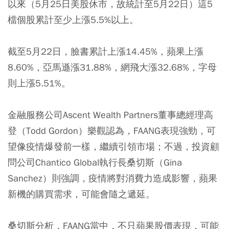
以來（5月25日美股休市，故統計至5月22日）這5
檔個股累計至少上漲5.5%以上。
截至5月22日，臉書累計上漲14.45%，蘋果上漲
8.60%，亞馬遜漲31.88%，網飛大漲32.68%，字母
則上漲5.51%。
金融服務公司Ascent Wealth Partners董事總經理高
登（Todd Gordon）樂觀認為，FAANG表現強勁，可
望像疫情爆發前一樣，繼續引領市場；不過，投資顧
問公司Chantico Global執行長桑切斯（Gina
Sanchez）則強調，疫情將對消費力造成影響，蘋果
新機的購買需求，可能會隨之遞延。
桑切斯分析，FAANG當中，不只蘋果股價表現，可能