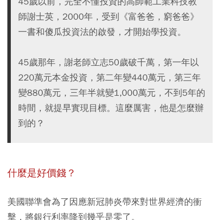
45歲以前，完全不懂投資的高師範工業科技教
師謝士英，2000年，受到《富爸爸，窮爸爸》
一書和傻瓜投資法的啟發，才開始學投資。
45歲那年，謝老師立志50歲破千萬，第一年以
220萬元本金投資，第二年變440萬元，第三年
變880萬元，三年半就變1,000萬元，不到5年的
時間，就提早實現目標。這麼厲害，他是怎麼辦
到的？
什麼是好價錢？
美國聯準會為了因應新冠肺炎帶來對世界經濟的衝
擊，將銀行利率降到幾乎是零了。