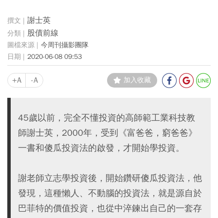
謝士英
股債前線
今周刊攝影團隊
2020-06-08 09:53
+A
-A
加入收藏
45歲以前，完全不懂投資的高師範工業科技教
師謝士英，2000年，受到《富爸爸，窮爸爸》
一書和傻瓜投資法的啟發，才開始學投資。
謝老師立志學投資後，開始鑽研傻瓜投資法，他
發現，這種懶人、不動腦的投資法，就是源自於
巴菲特的價值投資，也從中淬鍊出自己的一套存