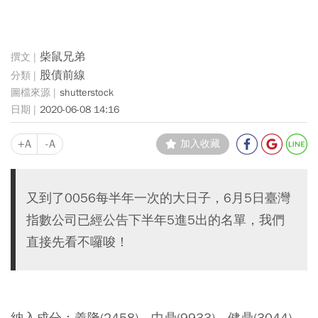
柴鼠兄弟
股債前線
shutterstock
2020-06-08 14:16
+A
-A
加入收藏
又到了0056每半年一次的大日子，6月5日臺灣
指數公司已經公告下半年5進5出的名單，我們
直接先看不囉唆！
納入成分：義隆(2458)、中鼎(9933)、健鼎(3044)、