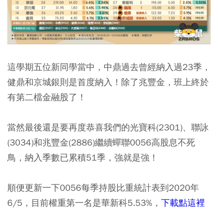
這學期五位新同學當中，中鼎過去曾經納入過23季，
健鼎和京城銀則是首度納入！除了兆豐金，班上終於
有第二檔金融股了！
當然最後還是要再度恭喜我們的光寶科(2301)、聯詠
(3034)和兆豐金(2886)繼續蟬聯0056高股息不死
鳥，納入季數已累積51季，強就是強！
順便更新一下0056每季持股比重統計表到2020年
6/5，目前權重第一名是華新科5.53%，
下載點這裡
。