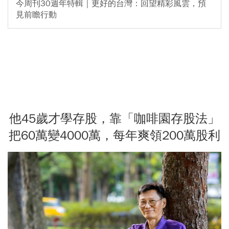
今周刊30週年特輯｜更好的台灣：回望精彩風雲，預
見前瞻行動
他45歲才學存股，靠「咖啡園存股法」
把60萬變4000萬，每年爽領200萬股利