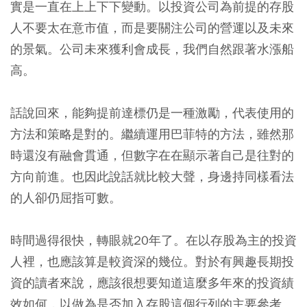
實是一直在上上下下變動。以投資公司為前提的存股
人不要太在意市值，而是要關注公司的營運以及未來
的景氣。公司未來獲利會成長，我們自然跟著水漲船
高。
話說回來，能夠提前達標仍是一種激勵，代表使用的
方法和策略是對的。繼續運用巴菲特的方法，雖然那
時還沒有融會貫通，但數字在在顯示著自己是往對的
方向前進。也因此說話就比較大聲，身邊持同樣看法
的人卻仍屈指可數。
時間過得很快，轉眼就20年了。在以存股為主的投資
人裡，也應該算是較資深的幾位。對於有興趣長期投
資的讀者來說，應該很想要知道這麼多年來的投資績
效如何，以做為是否加入存股這個行列的主要參考。