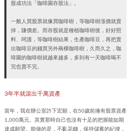
股成功法「咖啡園存股法」。
一般人買股票就像買咖啡樹，等咖啡樹漲價就賣
掉，賺價差。而存股就是種植咖啡樹後，好好照
料、呵護，等咖啡樹結果，生產咖啡豆，再把賣
出咖啡豆的錢買另外兩棵咖啡樹，久而久之，咖
啡園的咖啡樹就越來越多，多到有一天咖啡喝不
完也賣不完。
3年半就滾出千萬資產
當年，我在辦公室許下宏願，在50歲前擁有股票資產
1,000萬元。其實那時自己也沒有十足的把握能如期
達成願望。能做的是，不亂花錢，保持儲蓄的紀律，