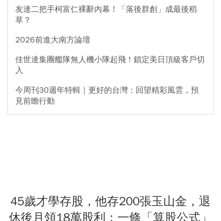
友達二把手柯富仁裸辭內幕！「落後群創」成最後稻
草？
2026前進大南方論壇
佳世達集團艦隊無人機小隊起飛！鎖定美日頂級客戶切
入
今周刊30週年特輯｜更好的台灣：回望精彩風雲，預
見前瞻行動
45歲才學存股，他存200張玉山金，退
休後月領18萬股利：一條「算股公式」