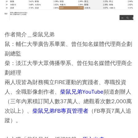
作者簡介＿柴鼠兄弟
鼠：輔仁大學廣告系畢業、曾任知名媒體代理商企劃
副總監
柴：淡江大學大眾傳播學系、曾任知名媒體代理商企
劃經理
兩人現皆為財務獨立FIRE運動的實踐者、專職投資
人、全職影像創作者、
柴鼠兄弟YouTube
頻道創辦人
（三年內累積訂閱人數37萬人、總觀看次數2,000萬
次以上）、
柴鼠兄弟FB專頁管理者
（FB專頁7萬人追
蹤）。