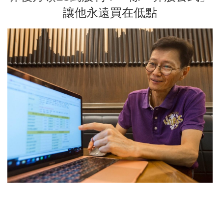
讓他永遠買在低點