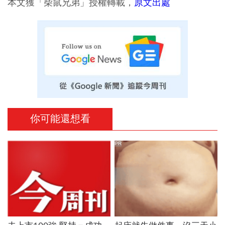
本文獲「柴鼠兄弟」授權轉載，
原文出處
你可能還想看
PR