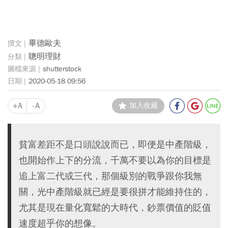
畢德歐夫
聰明理財
shutterstock
2020-05-18 09:56
+A
-A
加入收藏
貧富差距不是口頭說說而已，即便是中產階級，
也開始作上下的分流，千萬不要以為你的目標是
追上富二代或三代，那個級別的戰爭跟你我無
關，光中產階級就已經是要很拼才能維持住的，
尤其是現在量化寬鬆的大時代，鈔票價值的貶值
速度超乎你的想像。