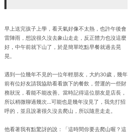
早上送完孩子上學，看天氣好像不太熱，也許午後會
雷陣雨，想說很久沒去象山走走，反正體力也沒這麼
好，中午前就下山了，於是簡單吃點早餐就過去晃
晃。
遇到一位幾年不見的一位年輕朋友，大約30歲，幾年
前有位好友請我協助看看旗下的餐飲，營運的一些財
務狀況，看能不能改善。當時記得這位朋友是店長，
所以稍微聊過幾次...可能也是幾年沒見了，我先打招
呼的，並且說著很久沒去爬山，所以隨意走走。
他看著我有點驚訝的說：「這時間你要去爬山喔？這