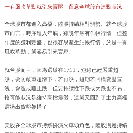
一有風吹草動就引來賣壓 留意全球股市連動狀況
全球股市都進入高檔，陸股持續相對弱勢。就全球股
市而言，時序進入年底，雖說年底有作帳行情，但整
年度的獲利豐盛，也很容易產生結帳行情，於是一有
風吹草動，就容易引來賣壓。
就台股而言，因為選舉在1/11，短線已經嚴重超
漲，要防嚴重超漲下，若再漲，短期若回檔賣壓宣
洩，會造成難止跌，但要持續性下跌或大跌也不易，
較可能狀況是維持高檔震盪，這就又回到了主力高檔
震盪出貨盤架構了。
美股在全球股市持續扮演火車頭角色，陸股則是持續