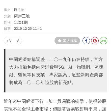
唐祖貽
兩岸三地
1201期
2019-12-25 11:41
+A
-A
加入收藏
中國經濟結構調整，二○一九年仍在持續，官方
大力推動包括內需消費與5G、AI、物聯網、區塊
鏈、醫療等科技業，專家認為，這些新興產業都
將成為二○二○年陸股的新亮點。
近年來中國經濟下行，加上貿易戰的衝擊，使得陸股
表現不如全球主要市場；但隨著貿易戰暫時平息，加