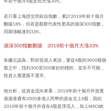
年前十個月A股反而大漲30%。
若只看上海證交所綜合指數，累計2019年前十個月
翻揚18%，但若是觀察代表性更高的滬深300指數，
同期漲幅達到33%。
滬深300指數翻揚 2019前十個月大漲33%
朱繼元認為，對於投資人來說，要從A股的3600檔個
股之中，找到300至500家好的標的，並非不可能，
投資人應選股不選市。
他分析，從資金流向來看，2019年前十個月外資透
過滬港通有2000多億人民幣的資金北上A股，因此
2019年前十個月外資在A股是淨流入，加上MSCI納