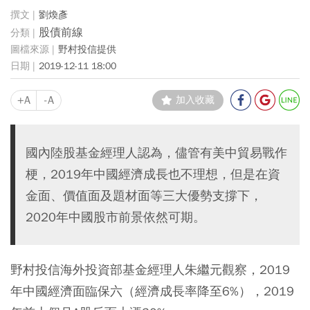
劉煥彥
股債前線
野村投信提供
2019-12-11 18:00
+A
-A
加入收藏
國內陸股基金經理人認為，儘管有美中貿易戰作
梗，2019年中國經濟成長也不理想，但是在資
金面、價值面及題材面等三大優勢支撐下，
2020年中國股市前景依然可期。
野村投信海外投資部基金經理人朱繼元觀察，2019
年中國經濟面臨保六（經濟成長率降至6%），2019