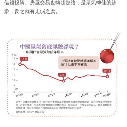
借錢投資、房屋交易也轉趨熱絡，是景氣轉佳的跡
象，反之就有走弱之虞。