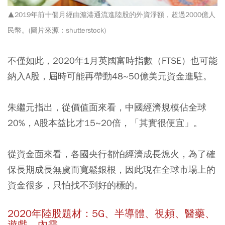
▲2019年前十個月經由滬港通流進陸股的外資淨額，超過2000億人
民幣。(圖片來源：shutterstock
)
不僅如此，2020年1月英國富時指數（FTSE）也可能
納入A股，屆時可能再帶動48~50億美元資金進駐。
朱繼元指出，從價值面來看，中國經濟規模佔全球
20%，A股本益比才15~20倍，「其實很便宜」。
從資金面來看，各國央行都怕經濟成長熄火，為了確
保長期成長無虞而寬鬆銀根，因此現在全球市場上的
資金很多，只怕找不到好的標的。
2020年陸股題材：5G、半導體、視頻、醫藥、
遊戲、內需