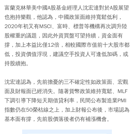
富蘭克林華美中國A股基金經理人沈宏達對於A股展望
也抱持樂觀，他認為，中國政策面維持寬鬆低利，
2020年初又有MSCI、富時、標普等機構再次調升陸
股權重的議題，因此外資買盤可望持續，資金面有
撐，加上本益比僅12倍，相較國際市值前十大股市都
低，投資價值浮現，建議空手投資人可逢低加碼，或
持股續抱。
沈宏達認為，先前擔憂的三不確定性如政策面、宏觀
面及財報面已經消失。隨著貨幣政策維持寬鬆、MLF
下調引導下降短天期借貸利率，民間公布製造業PMI
指數仍在50榮枯線之上，加上財報公布後，市場認為
基本面有撐，先前股價落後者仍有補漲機會。