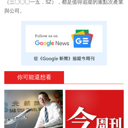
（三○○○一五．SZ），都是值得追蹤的重點次產業
與公司。
你可能還想看