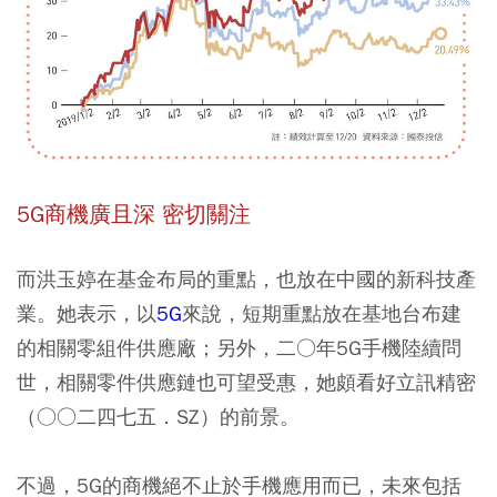
5G商機廣且深 密切關注
而洪玉婷在基金布局的重點，也放在中國的新科技產
業。她表示，以
5G
來說，短期重點放在基地台布建
的相關零組件供應廠；另外，二○年5G手機陸續問
世，相關零件供應鏈也可望受惠，她頗看好立訊精密
（○○二四七五．SZ）的前景。
不過，5G的商機絕不止於手機應用而已，未來包括