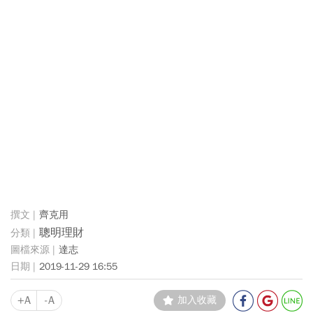
齊克用
聰明理財
達志
2019-11-29 16:55
+A
-A
加入收藏