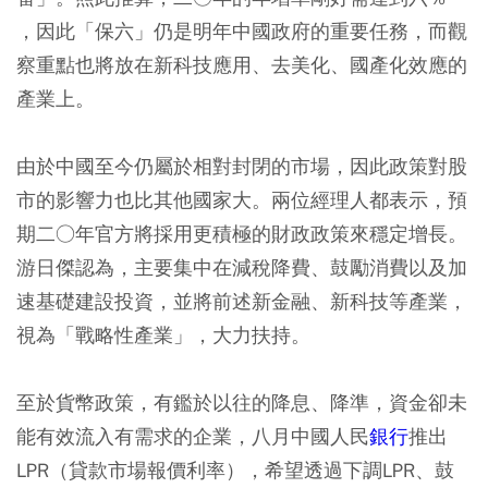
，因此「保六」仍是明年中國政府的重要任務，而觀
察重點也將放在新科技應用、去美化、國產化效應的
產業上。
由於中國至今仍屬於相對封閉的市場，因此政策對股
市的影響力也比其他國家大。兩位經理人都表示，預
期二○年官方將採用更積極的財政政策來穩定增長。
游日傑認為，主要集中在減稅降費、鼓勵消費以及加
速基礎建設投資，並將前述新金融、新科技等產業，
視為「戰略性產業」，大力扶持。
至於貨幣政策，有鑑於以往的降息、降準，資金卻未
能有效流入有需求的企業，八月中國人民
銀行
推出
LPR（貸款市場報價利率），希望透過下調LPR、鼓