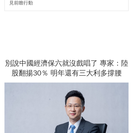
見前瞻行動
別說中國經濟保六就沒戲唱了 專家：陸
股翻揚30％ 明年還有三大利多撐腰