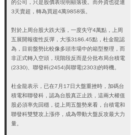
的公司，只是股價表現明顯落後。而外資也從連
3天賣超，轉為買超4萬9858張。
對於上周台股大跌大漲，一度失守4萬點，上周
五展開報復性反彈，大漲3186.45點，杜金龍認
為，目前盤勢比較像多頭市場中的箱型整理，而
非正式轉入空頭，現階段反而是分批布局台積電
(2330)、聯發科(2454)與聯電(2303)的時機。
杜金龍表示，已在7月17日大盤重挫時，加碼台
積電和聯發科，認為台股真正止跌，這兩大權值
股必須率先回穩，從上周五盤勢來看，台積電和
聯發科雙雙攻上漲停，成為帶動大盤反攻最大力
量。