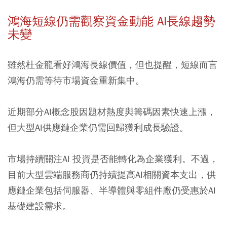
鴻海短線仍需觀察資金動能 AI長線趨勢
未變
雖然杜金龍看好鴻海長線價值，但也提醒，短線而言
鴻海仍需等待市場資金重新集中。
近期部分AI概念股因題材熱度與籌碼因素快速上漲，
但大型AI供應鏈企業仍需回歸獲利成長驗證。
市場持續關注AI 投資是否能轉化為企業獲利。不過，
目前大型雲端服務商仍持續提高AI相關資本支出，供
應鏈企業包括伺服器、半導體與零組件廠仍受惠於AI
基礎建設需求。