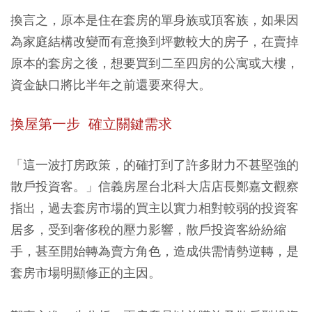
換言之，原本是住在套房的單身族或頂客族，如果因
為家庭結構改變而有意換到坪數較大的房子，在賣掉
原本的套房之後，想要買到二至四房的公寓或大樓，
資金缺口將比半年之前還要來得大。
換屋第一步 確立關鍵需求
「這一波打房政策，的確打到了許多財力不甚堅強的
散戶投資客。」信義房屋台北科大店店長鄭嘉文觀察
指出，過去套房市場的買主以實力相對較弱的投資客
居多，受到奢侈稅的壓力影響，散戶投資客紛紛縮
手，甚至開始轉為賣方角色，造成供需情勢逆轉，是
套房市場明顯修正的主因。