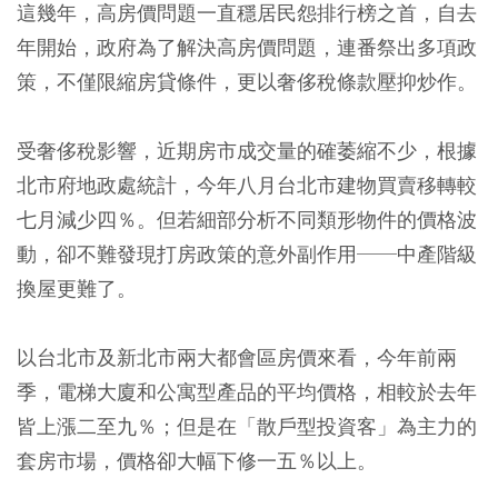
這幾年，高房價問題一直穩居民怨排行榜之首，自去
年開始，政府為了解決高房價問題，連番祭出多項政
策，不僅限縮房貸條件，更以奢侈稅條款壓抑炒作。
受奢侈稅影響，近期房市成交量的確萎縮不少，根據
北市府地政處統計，今年八月台北市建物買賣移轉較
七月減少四％。但若細部分析不同類形物件的價格波
動，卻不難發現打房政策的意外副作用──中產階級
換屋更難了。
以台北市及新北市兩大都會區房價來看，今年前兩
季，電梯大廈和公寓型產品的平均價格，相較於去年
皆上漲二至九％；但是在「散戶型投資客」為主力的
套房市場，價格卻大幅下修一五％以上。