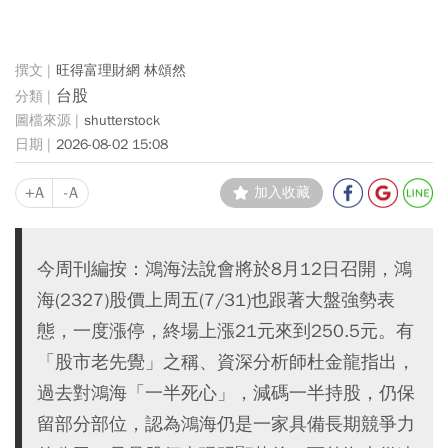
旺得富理財網 林頌然
台股
shutterstock
2026-08-02 15:08
+A
-A
加入收藏
今周刊編按：鴻海法說會將於8月12日召開，鴻
海(2327)股價上周五(7/31)也跟著大盤強勢表
態，一度漲停，終場上漲21元來到250.5元。有
「股市老先覺」之稱、資深分析師杜金龍指出，
過去對鴻海「一半死心」，減碼一半持股，仍保
留部分部位，認為鴻海仍是一家具備長期競爭力