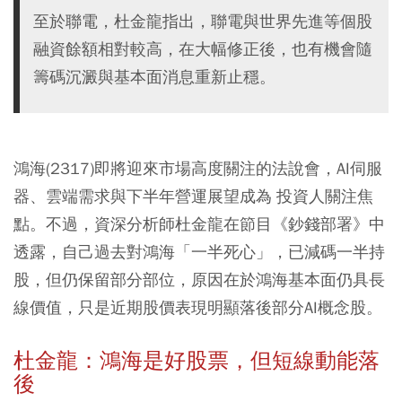
至於聯電，杜金龍指出，聯電與世界先進等個股
融資餘額相對較高，在大幅修正後，也有機會隨
籌碼沉澱與基本面消息重新止穩。
鴻海(2317)即將迎來市場高度關注的法說會，AI伺服
器、雲端需求與下半年營運展望成為 投資人關注焦
點。不過，資深分析師杜金龍在節目《鈔錢部署》中
透露，自己過去對鴻海「一半死心」，已減碼一半持
股，但仍保留部分部位，原因在於鴻海基本面仍具長
線價值，只是近期股價表現明顯落後部分AI概念股。
杜金龍：鴻海是好股票，但短線動能落
後