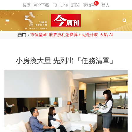
0
熱門：
市值型etf
股票股利怎麼算
esg是什麼
天氣
AI
小房換大屋 先列出「任務清單」