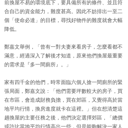
前換屋不易的環境底下，要具備所有的條件、並且符
合自己的資金能力，難度甚高。因此不妨排出一至二
個「使命必達」的目標，尋找好物件的難度就會大幅
降低。
鄭嘉文舉例，「曾有一對夫妻來看房子，怎麼看都不
滿意，經過深入了解後才知道，原來他們換屋最重要
的需求是『多一間廁所』。」
家有四千金的他們，時常面臨六個人搶一間廁所的緊
張局面，鄭嘉文說：「他們需要坪數較大的房子，買
在市區，會造成財務負擔，買在郊區，又覺得高於當
地平均行情，換房進度就卡在這裡。」但在想清楚這
趟換屋的主要任務之後，他們決定選擇郊區，「總價
或許比當地平均行情高出一些，但是能夠解決一家人