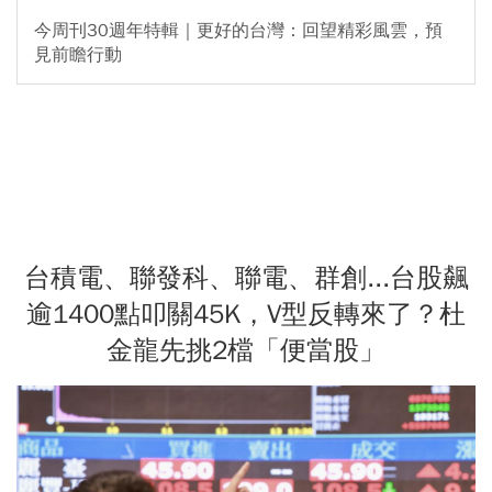
今周刊30週年特輯｜更好的台灣：回望精彩風雲，預
見前瞻行動
台積電、聯發科、聯電、群創...台股飆
逾1400點叩關45K，V型反轉來了？杜
金龍先挑2檔「便當股」