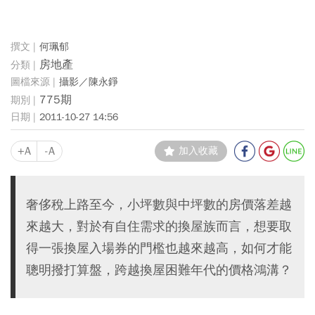
何珮郁
房地產
攝影／陳永錚
775期
2011-10-27 14:56
+A
-A
加入收藏
奢侈稅上路至今，小坪數與中坪數的房價落差越
來越大，對於有自住需求的換屋族而言，想要取
得一張換屋入場券的門檻也越來越高，如何才能
聰明撥打算盤，跨越換屋困難年代的價格鴻溝？