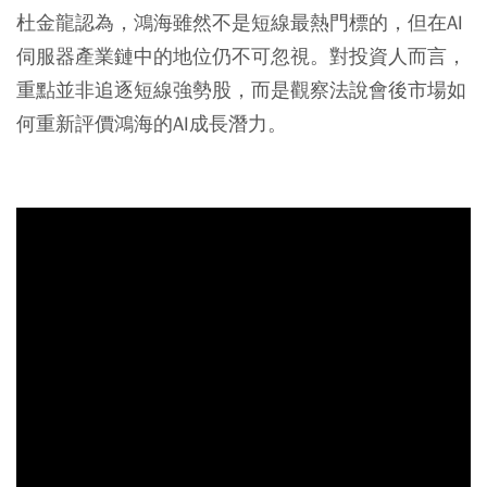
杜金龍認為，鴻海雖然不是短線最熱門標的，但在AI
伺服器產業鏈中的地位仍不可忽視。對投資人而言，
重點並非追逐短線強勢股，而是觀察法說會後市場如
何重新評價鴻海的AI成長潛力。