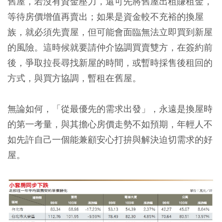
舊屋，若沒有資金壓力，還可先將舊屋出租賺租金，
等待房價增值再賣出；如果是資金較不充裕的換屋
族，就必須先賣屋，但可能會面臨無法立即買到新屋
的風險。這時候就要請仲介協調買賣雙方，在簽約前
後，爭取拉長尋找新屋的時間，或暫時採售後租回的
方式，與買方協調，暫租在舊屋。
無論如何，「從最優先的需求出發」，永遠是換屋時
的第一考量，與其擔心房價走勢不如預期，年輕人不
如先許自己一個能兼顧安心打拚與解決迫切需求的好
屋。