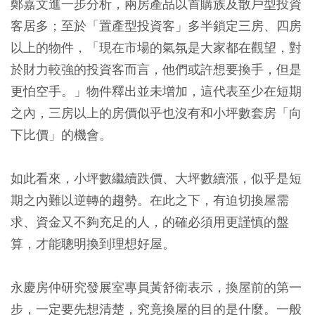
鄭嘉文進一步分析，兩房產品以首購族及散戶型投資
客居多；至於「置產型投資客」多半鎖定三房、四房
以上的物件，「現在市場的氣氛是大家都在觀望，對
於財力較強的投資客而言，他們或許想要換手，但是
更怕空手。」物件釋出並未增加，這代表至少在短期
之內，三房以上的房價似乎也沒有和小坪數套房「向
下比價」的機會。
如此看來，小坪數繼續跌價、大坪數續漲，似乎是短
期之內難以逆轉的趨勢。在此之下，有迫切換屋需
求、資金又不夠充足的人，的確必須用更謹慎的盤
算，才能聰明換到理想好屋。
永慶房仲研究發展室專員黃舒衛表示，換屋前的第一
步，一定要先想清楚，究竟換屋的目的是什麼。一般