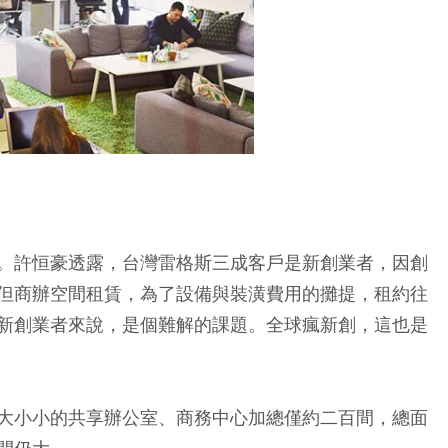
。許恒豪透露，台灣雷格斯三成客戶是新創業者，因創
但商辦空間租賃，為了設備與裝潢費用的攤提，租約往
新創業者來說，是個難解的課題。全球瘋新創，這也是
大小小的共享辦公室、商務中心加總僅約二百間，總面