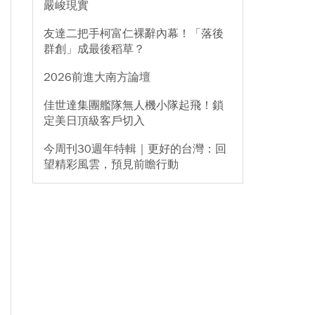
嚴峻現實
友達二把手柯富仁裸辭內幕！「落後
群創」成最後稻草？
2026前進大南方論壇
佳世達集團艦隊無人機小隊起飛！鎖
定美日頂級客戶切入
今周刊30週年特輯｜更好的台灣：回
望精彩風雲，預見前瞻行動