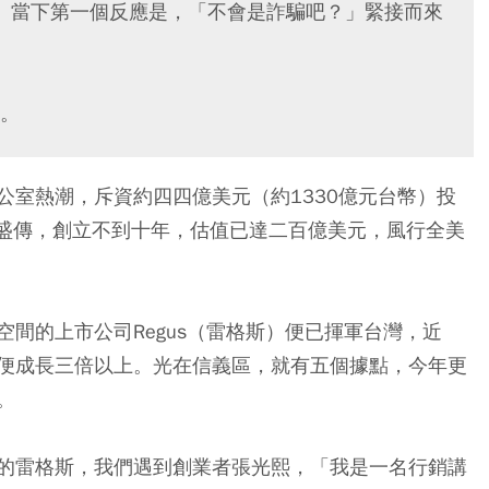
」當下第一個反應是，「不會是詐騙吧？」緊接而來
。
公室熱潮，斥資約四四億美元（約1330億元台幣）投
市場盛傳，創立不到十年，估值已達二百億美元，風行全美
。
間的上市公司Regus（雷格斯）便已揮軍台灣，近
便成長三倍以上。光在信義區，就有五個據點，今年更
。
的雷格斯，我們遇到創業者張光熙，「我是一名行銷講