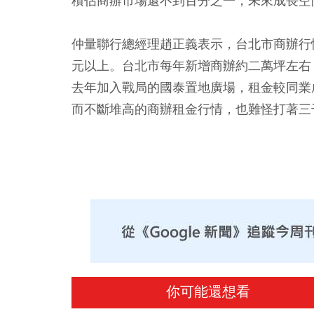
積佔商辦市場還不到百分之一，未來成長空
仲量聯行總經理趙正義表示，台北市商辦行
元以上。台北市每年新增商辦約二萬坪左右
去年加入戰局的國泰置地廣場，租金較同業
而不斷堆高的商辦租金行情，也難怪打著三
你可能還想看