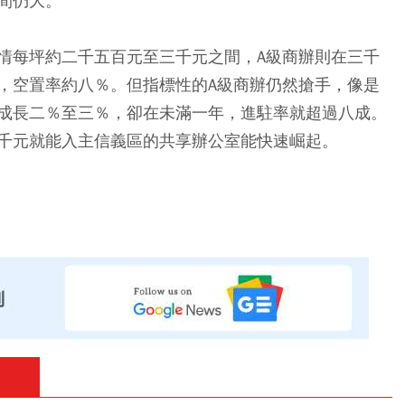
間仍大。
情每坪約二千五百元至三千元之間，A級商辦則在三千
，空置率約八％。但指標性的A級商辦仍然搶手，像是
成長二％至三％，卻在未滿一年，進駐率就超過八成。
千元就能入主信義區的共享辦公室能快速崛起。