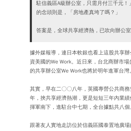
駐信義區A級辦公室，只需月付三千元！
的念頭則是，「房地產真垮了嗎？」
答案是，全球共享經濟熱，已吹向辦公室
據外媒報導，連日本軟銀也看上這股共享辦
資美國的We Work。近日來，台北商辦
的共享辦公室We Work也將於明年進軍台灣
其實，早在二〇〇八年，英國專營公共商務空
年，挾共享經濟熱潮，更是短短三年內業績
揮軍南下，進駐台中七期，全台據點共八個
跟著友人實地走訪位於信義區國泰置地廣場