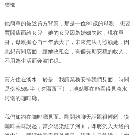
猶豫。
他簡單的敍述買方背景，那是一位80歲的母親，想要
買間店面給女兒。她的女兒因為婚姻失敗，現在單
身，母親擔心自己年歲大了，未來無法再照顧她，因
此想買間店面，讓她收租金，有個長期安穩的收入，
不用為生活而奔波忙碌。
買方住在淡水，於是，我請業務安排我們見面，時間
是傍晚5點半（夕陽西下），地點要在能看得見淡水
河邊的咖啡廳。
我們如約在咖啡廳見面。剛開始聊天話題很輕鬆，從
咖啡香味說起，當夕陽染紅了河面，即將沉入天邊的