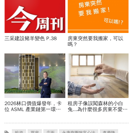
投資
買房
店面
永康商圈致富心法
李慶隆