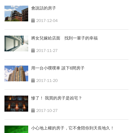
會說話的房子
2017-12-04
將女兒嫁給店面 找到一輩子的幸福
2017-11-27
用一台小噗噗車 談下6間房子
2017-11-20
慘了！ 我買的房子是凶宅？
2017-10-27
小心地上權的房子，它不會陪你到天長地久！