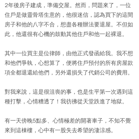
2年後房子建成，準備交屋。然而，問題來了，一位
住戶是做靈骨塔生意的，他很迷信，認為買下的這間
房子和他的八字不合，想盡各種辦法要退屋。不但如
此，他還很有心機的鼓動其他住戶和他一起裸退。
其中一位買主是位律師，由他正式發函給我。我不想
和他們爭執，心想算了，便將住戶預付的所有房屋款
項全都退還給他們，另外還損失了代銷公司的費用。
對我來說，這是很沮喪的事，也是生平第一次遇到這
種打擊，心情糟透了！我彷彿從天堂跌進了地獄。
有一天傍晚5點多、心情極差的開著車子，不知不覺
來到這棟樓，心中有一股失去希望的淒涼感。