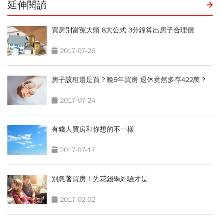
延伸閱讀
買房別當冤大頭 8大公式 3分鐘算出房子合理價
2017-07-26
房子該租還是買？晚5年買房 退休竟然多存422萬？
2017-07-24
有錢人買房和你想的不一樣
2017-07-17
別急著買房！先花錢學經驗才是
2017-02-02