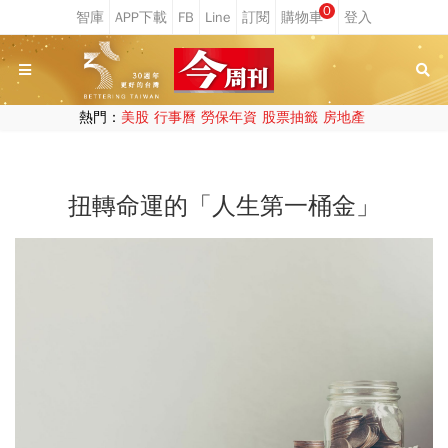
0
熱門：
美股
行事曆
勞保年資
股票抽籤
房地產
扭轉命運的「人生第一桶金」