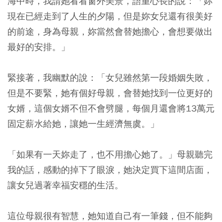
海中時，我請她看看窗外美景，語重心長的說：「妳
現在已經走到了人生的夕陽，但是妳女兒還有很美好
的前途，身為母親，妳當然會替她擔心，會想要做出
最好的安排。」
緊接著，我幽默的說：「女兒雖然第一段婚姻失敗，
但是不要緊，她有個好母親，會替她找到一位更好的
女婿，這個女婿不但不會劈腿，每個月還會將13萬元
固定薪水給她，讓她一生經濟無虞。」
「如果有一天妳走了，也不用擔心她了。」母親聽完
我的話，感動的掉下了眼淚，她決定買下這間店面，
讓女兒過著幸福安穩的生活。
這位母親很有智慧，她知道自己有一筆錢，但不能夠