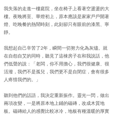
我失落的走進一樓庭院，坐在椅子上看著空盪盪的大
樓。夜晚將至、華燈初上，原本應該是家家戶戶開著
燈、吃晚餐的熱鬧時刻，此刻卻只有眼前的漆黑、寧
靜。
我想起自己辛苦了2年，瞬間一切努力化為灰燼。就
在自怨自艾的同時，聽見了這棟房子在和我說話，他
們低聲的說：「老闆，你不用擔心，我們很健康、很
活潑，我們不是孤兒，我們更不是自閉症，會有很多
人疼惜我們的。」
聽到他們的話語，我決定重新振作。靈光一閃，做出
兩項改變，一是將原本地上鋪的磁磚，改成木質地
板。磁磚給人的感覺比較冰冷，地板有種溫暖的厚實