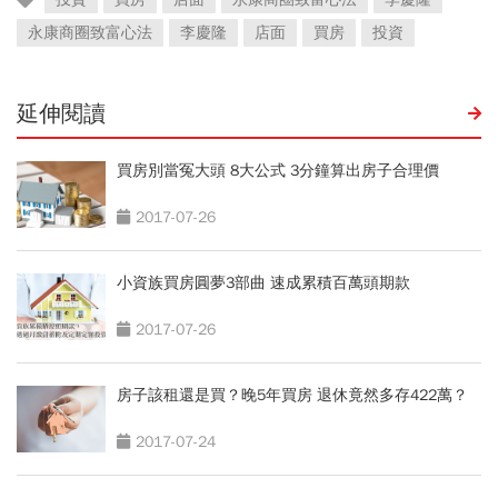
永康商圈致富心法
李慶隆
店面
買房
投資
延伸閱讀
買房別當冤大頭 8大公式 3分鐘算出房子合理價
2017-07-26
小資族買房圓夢3部曲 速成累積百萬頭期款
2017-07-26
房子該租還是買？晚5年買房 退休竟然多存422萬？
2017-07-24