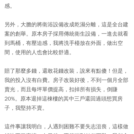
感。
另外，大膽的將衛浴設備改成乾濕分離，這是全台建
案的創舉。原本房子採用傳統衛生設備，一進去就看
到馬桶，有壓迫感，我將洗手檯放在外面，做出空
間，使用的人也會比較舒適。
賠了那麼多錢，還敢花錢改裝，說來有點傻！但是，
我的投入沒有白費。房子改裝好後，不到一個月全部
賣光，而且每坪單價提高，扣掉所有損失，倒賺
20%。原本退掉這棟樓的其中三戶還回過頭想買房
子，我堅持不賣。
這件事讓我明白，人遇到困難不要失志沮喪，這樣做