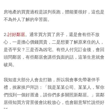
房地產的買賣過程是談判長跑，體能要很好，這也是
不為外人了解的辛苦面。
2.
討好鄰居
。通常買方買了房子，還是會有些不放
心，一是擔心價錢買貴，二是想要了解原來住的人，
是否平安？三是否為凶宅。有些人付完訂金後，會回
頭問鄰居，有些鄰居會講些負面的話，這筆生意就會
破局。
我知道大部分人會去打聽，所以我會事先帶著伴手
禮，挨家挨戶拜訪：「我是某某公司、某某人，幫你
們找到一個好厝邊，請你們多多關照新鄰居。」當鄰
居得知買方背景後會比較放心，也會願意幫忙說些好