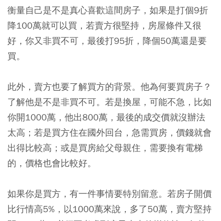
衡量自己是不是真心喜歡這間房子，如果是打個9折
降100萬就可以買，若賣方很堅持，房屋條件又很
好，你又非買不可，最後打95折，降個50萬還是要
買。
此外，賣方也要了解買方的背景。他為何要買房子？
了解他是不是非買不可。若是換屋，可能不急，比如
你開1000萬，他出800萬，最後的成交價就沒辦法
太高；若是買方住在國外回台，急需買房，價錢就會
出得比較高；或是買房給父母親住，需要換有電梯
的，價格也會比較好。
如果你是買方，有一件事情要特別留意。若房子開價
比行情高5%，以1000萬來說，多了50萬，賣方堅持