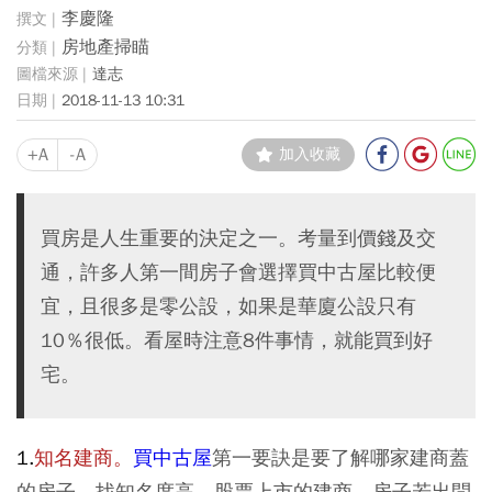
李慶隆
房地產掃瞄
達志
2018-11-13 10:31
+A
-A
加入收藏
買房是人生重要的決定之一。考量到價錢及交
通，許多人第一間房子會選擇買中古屋比較便
宜，且很多是零公設，如果是華廈公設只有
10％很低。看屋時注意8件事情，就能買到好
宅。
1.
知名建商。
買中古屋
第一要訣是要了解哪家建商蓋
的房子，找知名度高、股票上市的建商，房子若出問