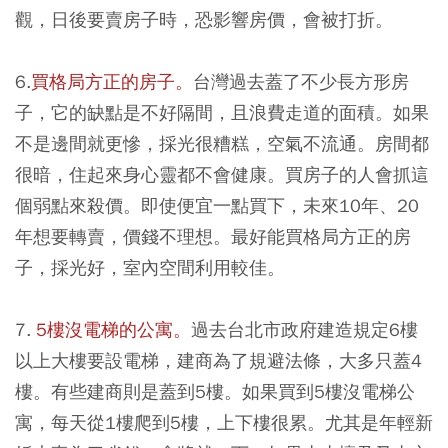
觀，日後要賣房子時，恐影響房價，會被打折。
6.
買格局方正的房子。
台灣過去蓋了不少長方形房
子，它的缺點是不好隔間，且浪費走道的面積。如果
不是邊間就更慘，採光很糟糕，空氣不流通。房間都
很暗，住起來身心靈都不會健康。買房子的人會抓這
個弱點來殺價。即使便宜一點買下，未來10年、20
年想要轉賣，價錢不理想。最好能買格局方正的房
子，採光好，室內空間利用較佳。
7.
5樓沒電梯的公寓。
過去台北市政府建造規定6樓
以上大樓要設電梯，建商為了規避法條，大多只蓋4
樓。有些建商則是蓋到5樓。如果買到5樓沒電梯公
寓，每天從1樓爬到5樓，上下樓很累。尤其是年輕新