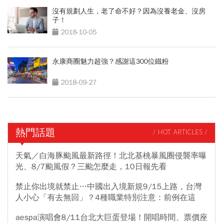
沒有規劃人生，老了命不好？因為沒養老金、沒房
子！
2018-10-05
永康商圈魅力超強？感謝這300位鐵粉
2018-09-27
熱門話題
/ HOT ARTICLES /
天氣／白海豚颱風最新路徑！北北基桃暴風圈侵襲率曝
光、8/7颱風假？三颱怎麼走，10日報先看
禁止你出境就禁止…中國出入境新規9/15上路，台灣
人小心「有去無回」？4種職業特別注意：前例在這
aespa演唱會8/11台北大巨蛋登場！開唱時間、票價座