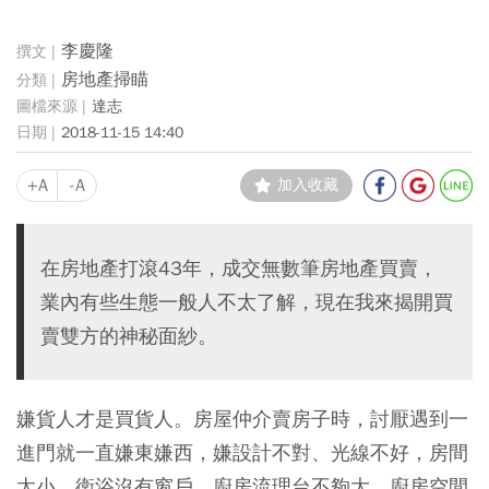
李慶隆
房地產掃瞄
達志
2018-11-15 14:40
+A
-A
加入收藏
在房地產打滾43年，成交無數筆房地產買賣，
業內有些生態一般人不太了解，現在我來揭開買
賣雙方的神秘面紗。
嫌貨人才是買貨人。房屋仲介賣房子時，討厭遇到一
進門就一直嫌東嫌西，嫌設計不對、光線不好，房間
太小、衛浴沒有窗戶、廚房流理台不夠大、廚房空間