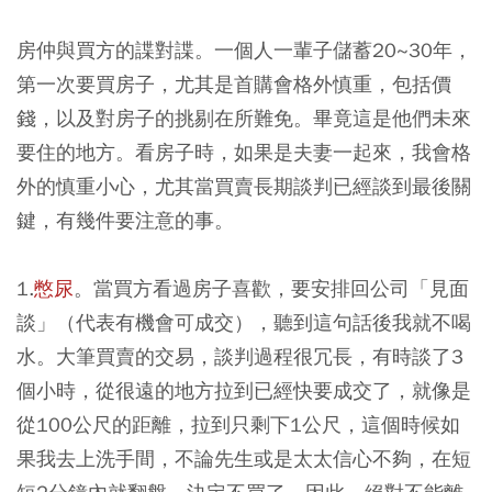
房仲與買方的諜對諜。一個人一輩子儲蓄20~30年，
第一次要買房子，尤其是首購會格外慎重，包括價
錢，以及對房子的挑剔在所難免。畢竟這是他們未來
要住的地方。看房子時，如果是夫妻一起來，我會格
外的慎重小心，尤其當買賣長期談判已經談到最後關
鍵，有幾件要注意的事。
1.
憋尿
。當買方看過房子喜歡，要安排回公司「見面
談」（代表有機會可成交），聽到這句話後我就不喝
水。大筆買賣的交易，談判過程很冗長，有時談了3
個小時，從很遠的地方拉到已經快要成交了，就像是
從100公尺的距離，拉到只剩下1公尺，這個時候如
果我去上洗手間，不論先生或是太太信心不夠，在短