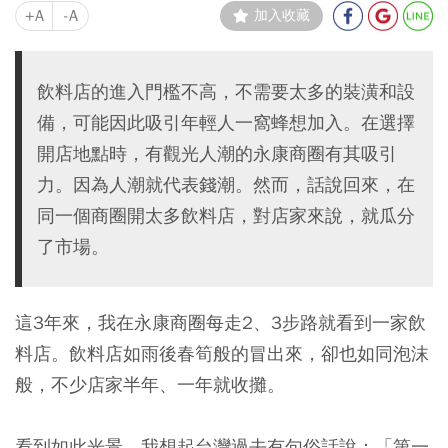
+A
-A
加入收藏
飲料店的進入門檻不高，不需要太多的裝潢和設
備，可能因此吸引年輕人一窩蜂想加入。在選擇
開店地點時，有觀光人潮的永康商圈有其吸引
力。因為人潮就代表錢潮。然而，話說回來，在
同一個商圈開太多飲料店，對店家來說，就瓜分
了市場。
這3年來，我在永康商圈每走2、3步路就看到一家飲
料店。飲料店如雨後春筍般的冒出來，卻也如同泡沫
般，不少店家半年、一年就收攤。
看到如此光景，我想起台灣過去有句俗話說：「第一