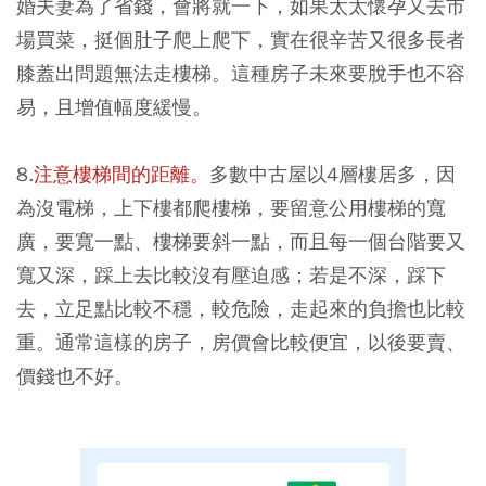
婚夫妻為了省錢，會將就一下，如果太太懷孕又去市
場買菜，挺個肚子爬上爬下，實在很辛苦又很多長者
膝蓋出問題無法走樓梯。這種房子未來要脫手也不容
易，且增值幅度緩慢。
8.
注意樓梯間的距離。
多數中古屋以4層樓居多，因
為沒電梯，上下樓都爬樓梯，要留意公用樓梯的寬
廣，要寬一點、樓梯要斜一點，而且每一個台階要又
寬又深，踩上去比較沒有壓迫感；若是不深，踩下
去，立足點比較不穩，較危險，走起來的負擔也比較
重。通常這樣的房子，房價會比較便宜，以後要賣、
價錢也不好。