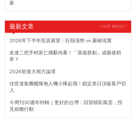
家
最新文章
/ HOT NEWS /
2026年下半年投資展望：狂熱漲勢 vs 嚴峻現實
友達二把手柯富仁裸辭內幕！「落後群創」成最後稻
草？
2026前進大南方論壇
佳世達集團艦隊無人機小隊起飛！鎖定美日頂級客戶切
入
今周刊30週年特輯｜更好的台灣：回望精彩風雲，預
見前瞻行動