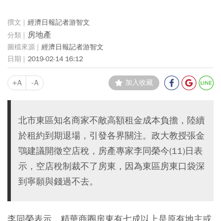
經濟日報記者游智文
房地產
經濟日報記者游智文
2019-02-14 16:12
+A
-A
加入收藏
北市東區知名商家不敵高額租金成本負擔，陸續
於租約到期退場，引發各界關注。政大教授張金
鶚建議開徵空店稅，房產專家李同榮今(11)日表
示，空店稅制裁不了房東，因為東區房東口袋深
到寧願與錢過不去。
李同榮表示，精華商圈房東有七成以上是原有地主或