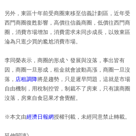
另外，東區十年前受商圈東移至信義計劃區，近年受
西門商圈復甦影響，高價往信義商圈，低價往西門商
圈，消費市場增加，消費需求未同步成長，以致東區
淪為只逛少買的尷尬消費市場。
李同榮表示，商圈的形成丶發展與沒落，事出皆有
因，商圈一旦形成，租金就會波動高漲，商圈一旦沒
落，
店租調降
將是趨勢，只是遲早問題，這就是市場
自由機制，用稅制控管，制裁不了房東，只有讓商圈
沒落，房東自食惡果才會覺醒。
※本文由
經濟日報網
授權刊載，未經同意禁止轉載。
延伸閱讀》