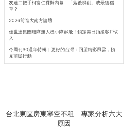
友達二把手柯富仁裸辭內幕！「落後群創」成最後稻
草？
2026前進大南方論壇
佳世達集團艦隊無人機小隊起飛！鎖定美日頂級客戶切
入
今周刊30週年特輯｜更好的台灣：回望精彩風雲，預
見前瞻行動
台北東區房東寧空不租 專家分析六大
原因