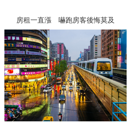
房租一直漲 嚇跑房客後悔莫及