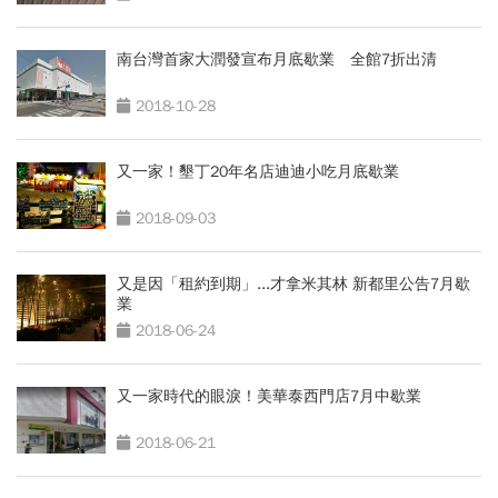
南台灣首家大潤發宣布月底歇業 全館7折出清
2018-10-28
又一家！墾丁20年名店迪迪小吃月底歇業
2018-09-03
又是因「租約到期」...才拿米其林 新都里公告7月歇
業
2018-06-24
又一家時代的眼淚！美華泰西門店7月中歇業
2018-06-21