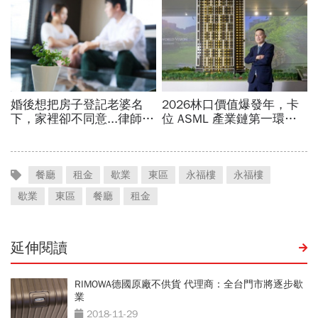
餐廳
租金
歇業
東區
永福樓
永福樓
歇業
東區
餐廳
租金
延伸閱讀
RIMOWA德國原廠不供貨 代理商：全台門市將逐步歇
業
2018-11-29