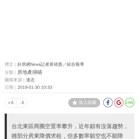
好房網News記者黃靖惠／綜合報導
房地產掃瞄
達志
2019-01-30 10:33
+A
-A
加入收藏
台北東區商圈空置率攀升，近年頗有沒落趨勢，
雖部分房東降價求租，但多數寧願空也不願降