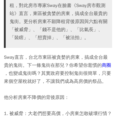
租，對此房市專家Sway在臉書《Sway房市觀測
站》直言，東區被貪婪的房東，搞成全台最貴的
鬼街。更分析房東不願降租背後原因與六點有關
「被威脅」、「錢不是他的」、「比氣長」、
「裝瞎」、「想賣掉」、「被法拍」。
Sway直言，台北市東區被貪婪的房東，搞成全台最
貴的鬼街。下一條鬼街在那兒？你希望你逛慣的
商圈
，也變成鬼街嗎？其實政府要控制鬼街很簡單，只要
來個空屋稅就好了，不讓我們成為高房價的祭品。
他分析房東不降價的背後原因：
1. 被威脅：大老們想要高價，小房東怎敢破壞行情？