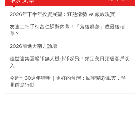
/ HOT NEWS /
2026年下半年投資展望：狂熱漲勢 vs 嚴峻現實
友達二把手柯富仁裸辭內幕！「落後群創」成最後稻
草？
2026前進大南方論壇
佳世達集團艦隊無人機小隊起飛！鎖定美日頂級客戶切
入
今周刊30週年特輯｜更好的台灣：回望精彩風雲，預
見前瞻行動