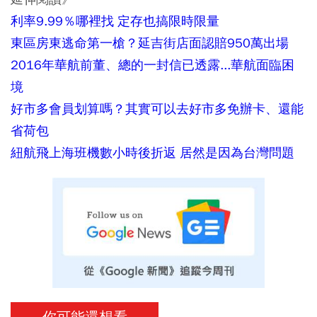
利率9.99％哪裡找 定存也搞限時限量
東區房東逃命第一槍？延吉街店面認賠950萬出場
2016年華航前董、總的一封信已透露...華航面臨困
境
好市多會員划算嗎？其實可以去好市多免辦卡、還能
省荷包
紐航飛上海班機數小時後折返 居然是因為台灣問題