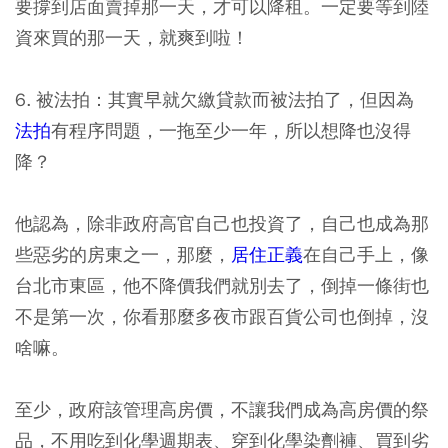
要撐到店面賣掉那一天，才可以降租。一定要等到陸
資來買的那一天，就爽到啦！
6. 被法拍：其實早就欠繳貸款而被法拍了，但因為
法拍
有程序問題，一拖至少一年，所以想降也沒得
降？
他認為，除非政府高官自己也投資了，自己也成為那
些惡劣的房東之一，那麼，
居住正義
在自己手上，像
台北市東區，他不降價我們就別去了，倒掉一條街也
不是第一次，你看那麼多夜市跟百貨公司也倒掉，沒
啥嘛。
至少，政府該管理高房價，不讓我們成為高房價的祭
品，不用吃到化學週期表、穿到化學染劑褲、買到劣