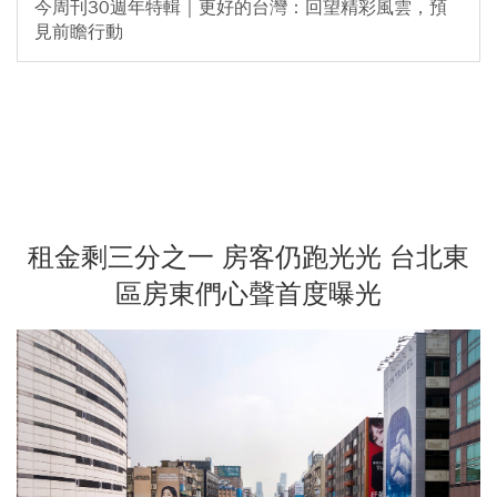
今周刊30週年特輯｜更好的台灣：回望精彩風雲，預
見前瞻行動
租金剩三分之一 房客仍跑光光 台北東
區房東們心聲首度曝光