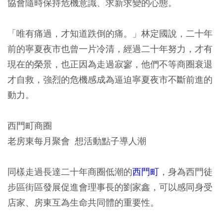
協會隨時保持危機意識、求新求變的心態。
「唯有痛過，才知道跌倒的痛。」林定國說，二十年
前的寧夏夜市也曾一片冷清，經過二十年努力，才有
現在的榮景，也正因為走過寂寥，他們不等商圈衰退
才自救，強烈的危機感成為逼迫寧夏夜市不斷前進的
動力。
西門町商圈
老房東每月聚會 想活動點子導人潮
同樣走過長達二十年商圈低潮的
西門町
，身為西門徒
步區街區發展促進會理事長的劉家鑫，可以感同身受
店家、房東互為生命共同體的重要性。