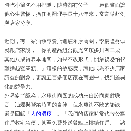
時吃小籠包不用排隊，隨時都有位子。」這個畫面讓
他心生警惕，擔任商圈理事長十八年來，常常舉此例
與店家分享。
近期，有一家油飯專賣店進駐永康商圈，李慶隆劈頭
就跟店家說，「你的產品組合觀光客頂多只有二成，
其他八成得靠本地客，如果不改形式，開業後恐怕很
難撐起營業額。」這樣的敏感度，讓他成為不少店家
請益的對象，更讓五百多個店家在商圈中，找到差異
化的競爭力。
外界多半認為，永康街商圈的成功來自於商家對噪
音、油煙與營業時間的自律，但永康街不敗的祕訣，
還是回歸「
人的溫度
」。「我們的店家時常代替公寓
住戶收宅急便，甚至免費外送餐點上樓給住戶。」諸