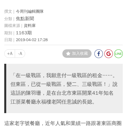
今周刊編輯團隊
焦點新聞
資料庫
1163期
2019-04-02 17:28
+A
-A
加入收藏
「在一級戰區，我願意付一級戰區的租金……。
但東區，已從一級戰區，變二、三級戰區！」說
這話的陳羽珊，是在台北市東區開業41年知名
江浙菜餐廳永福樓老闆任意誠的長媳。
這家老字號餐廳，近年人氣和業績一路跟著東區商圈