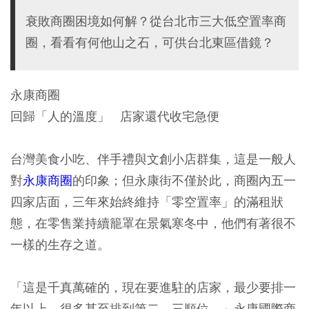
衰敗商圈困境如何解？從台北市三大低空置率商
圈，看看有何他山之石，可供台北東區借鏡？
永康商圈
回歸「人的溫度」 店家還代收宅急便
台灣美食小吃、伴手禮與文創小店群集，這是一般人
對
永康商圈
的印象；但永康街不僅於此，商圈內五一
四家店面，三年來始終維持「零空置率」的滿租狀
態，在零售業持續籠罩在景氣寒冬中，他們有著很不
一樣的生存之道。
「這是千真萬確的，現在要進駐的店家，最少要排一
年以上，很多甚至排到第二、三順位。」永康國際商