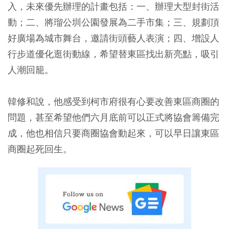
入，未來優先辦理的計畫包括：一、辦理大型封街活
動；二、將瑠公圳公園發展為二手市集；三、規劃頂
好廣場為城市舞台，邀請街頭藝人表演；四、增設人
行步道優化逛街動線，希望替東區找出新亮點，吸引
人潮回籠。
韓修和說，他感受到柯市府很有心要改善東區商圈的
問題，甚至希望他們六月底前可以正式將協會籌備完
成，他也相信只要商圈協會動起來，可以早日讓東區
商圈起死回生。