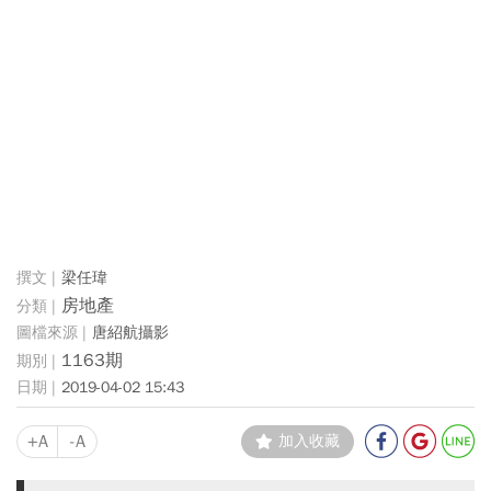
梁任瑋
房地產
唐紹航攝影
1163期
2019-04-02 15:43
+A
-A
加入收藏