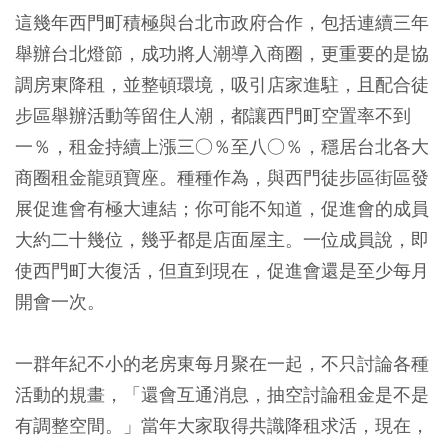
這幾年西門町積極與台北市政府合作，包括連續三年
舉辦台北燈節，成功將人潮導入商圈，更重要的是協
調房東降租，並整頓環境，吸引店家進駐，且配合徒
步區舉辦活動等留住人潮，都讓西門町空置率不到
一％，租金持續上漲三○％至八○％，穩居台北各大
商圈租金龍頭寶座。種種作為，與西門徒步區街區發
展促進會有極大連結；你可能不知道，促進會的成員
大約二十幾位，幾乎都是店面屋主。一位成員說，即
使西門町大復活，但直到現在，促進會還是至少每月
開會一次。
一群年紀不小的老房東每月聚在一起，不只討論各種
活動的規畫，「還會互通消息，抽空討論租金是不是
有調整空間。」當年大家取得共識降租求活，現在，