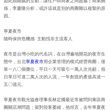
如此類細膩的互動，讓住戶與商家之間超越了商業關
係，李慶隆分析，或許這就是別的商圈難以複製的原
因。
寧夏夜市
隨時保持危機感 主動找非主流客人
夜市是台灣小吃的代名詞，在台灣遍地開花的夜市生
態中，台北
寧夏夜市
用企業管理的模式經營商圈，僅
靠一八○個攤位，平日一天可吸引一萬人次光顧，假
日單日可達二萬人次的人流，一年創造的產值高達一
五○億元。
寧夏夜市觀光協會理事長林定國最近常被問到東區商
圈關店潮問題；面對陸客萎縮，他坦言，去年寧夏夜