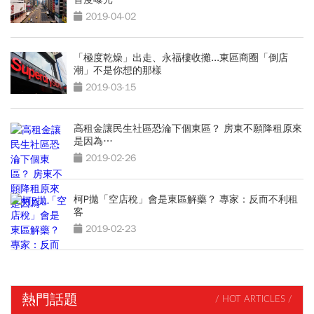
2019-04-02
「極度乾燥」出走、永福樓收攤...東區商圈「倒店
潮」不是你想的那樣
2019-03-15
高租金讓民生社區恐淪下個東區？ 房東不願降租原來
是因為…
2019-02-26
柯P拋「空店稅」會是東區解藥？ 專家：反而不利租
客
2019-02-23
熱門話題
/ HOT ARTICLES /