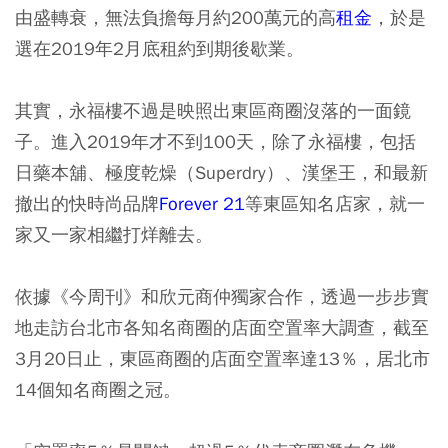
由盛轉衰，無法負擔每月約200萬元的高
租金
，於是
選在2019年2月底租約到期後歇業。
其實，永福樓不過是映照出東區商圈沒落的一面鏡
子。進入2019年才不到100天，除了永福樓，包括
日藥本舖、極度乾燥（Superdry）、漢堡王，和最新
撤出的快時尚品牌
Forever 21
等東區知名店家，就一
家又一家相繼打烊離去。
依據《今周刊》和欣元商仲獨家合作，透過一步步實
地走訪台北市各知名商圈的店面空置率大調查，截至
3月20日止，東區商圈的店面空置率達13％，居北市
14個知名商圈之冠。