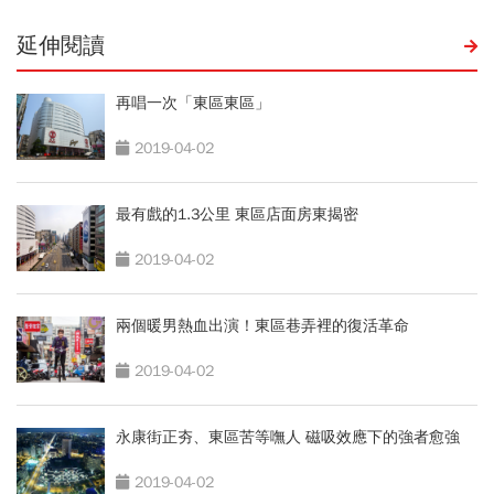
延伸閱讀
再唱一次「東區東區」
2019-04-02
最有戲的1.3公里 東區店面房東揭密
2019-04-02
兩個暖男熱血出演！東區巷弄裡的復活革命
2019-04-02
永康街正夯、東區苦等嘸人 磁吸效應下的強者愈強
2019-04-02