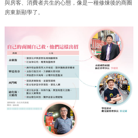
與房客、消費者共生的心態，像是一種修煉後的商圈
房東新顯學了。