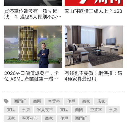
西門町
商圈
空置率
住戶
商家
店家
東區
永康
寧夏夜市
東區
商圈
空置率
永康
店家
寧夏夜市
商家
住戶
西門町