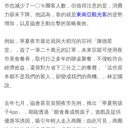
市也減少了一○％團客人數，但值得注意的是，消費
力卻未下降。他認為，靠的就是
東南亞觀光客
的逆勢
增加，以及協會主動出擊的策略奏效。
例如，寧夏夜市最近就與大稻埕的宗祠「陳德星
堂」，簽了一筆二十萬元的訂單，未來宗親可使用夜
市美食餐券，取代行之多年的辦桌聚餐，不僅較符合
經濟效益，還替對方省下三分之二的餐費，「這些原
本都不是我們的客人，卻變成我們的商機。」林定國
說。
去年七月，協會甚至首開夜市先例，推出「寧夏熊孩
子App」，期能透過「餵食養成熊孩子」遊戲及提供
優惠等誘因，吸引年輕人走入商圈；由此可見，商圈