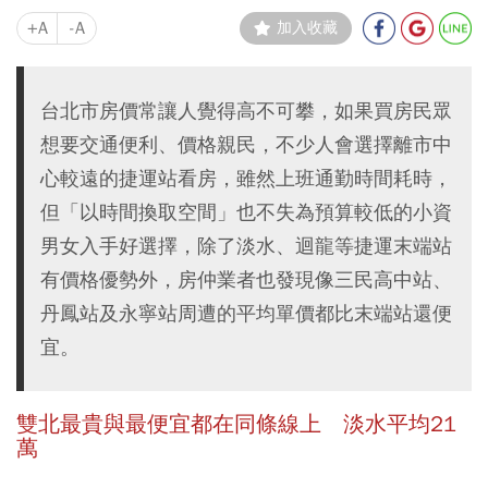
+A
-A
加入收藏
台北市房價常讓人覺得高不可攀，如果買房民眾
想要交通便利、價格親民，不少人會選擇離市中
心較遠的捷運站看房，雖然上班通勤時間耗時，
但「以時間換取空間」也不失為預算較低的小資
男女入手好選擇，除了淡水、迴龍等捷運末端站
有價格優勢外，房仲業者也發現像三民高中站、
丹鳳站及永寧站周遭的平均單價都比末端站還便
宜。
雙北最貴與最便宜都在同條線上 淡水平均21
萬