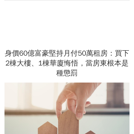
身價60億富豪堅持月付50萬租房：買下
2棟大樓、1棟華廈悔悟，當房東根本是
種懲罰