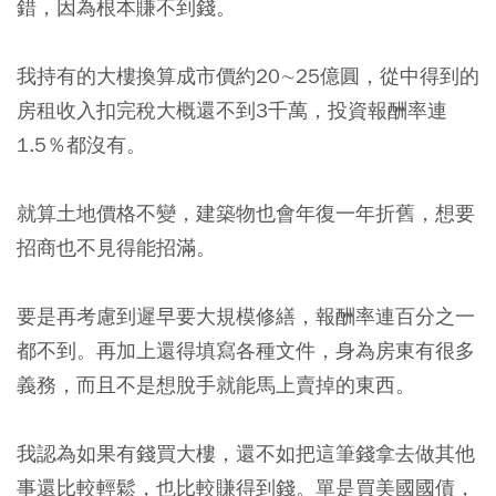
錯，因為根本賺不到錢。
我持有的大樓換算成市價約20∼25億圓，從中得到的
房租收入扣完稅大概還不到3千萬，投資報酬率連
1.5％都沒有。
就算土地價格不變，建築物也會年復一年折舊，想要
招商也不見得能招滿。
要是再考慮到遲早要大規模修繕，報酬率連百分之一
都不到。再加上還得填寫各種文件，身為房東有很多
義務，而且不是想脫手就能馬上賣掉的東西。
我認為如果有錢買大樓，還不如把這筆錢拿去做其他
事還比較輕鬆，也比較賺得到錢。單是買美國國債，