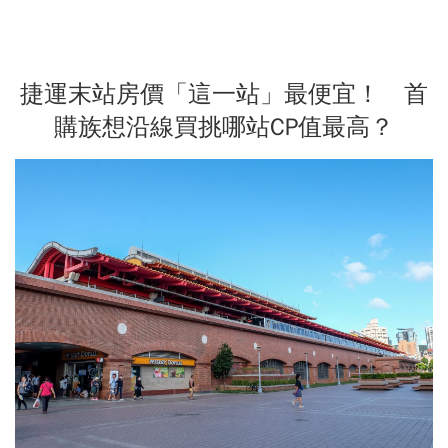
捷運末站房價「這一站」最便宜！ 首
購族想沿線買挑哪站CP值最高？