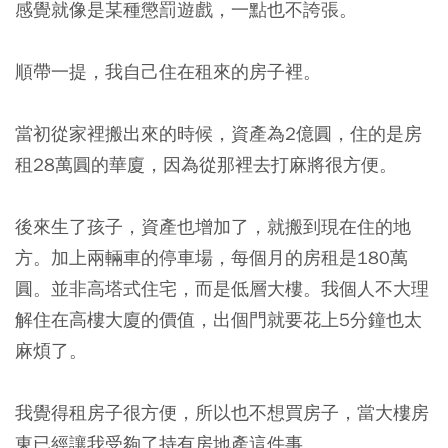
感覺就像是某種懲罰遊戲，一點也不誇張。
順帶一提，我自己住在租來的房子裡。
當初從家裡搬出來的時候，資產為2億圓，住的是房
租28萬圓的華廈，因為從那裡去打麻將很方便。
後來生了孩子，資產也增加了，就搬到現在住的地
方。加上兩輛車的停車場，每個月的房租是180萬
圓。並非高塔式住宅，而是低層大樓。我個人不大理
解住在高樓大廈的價值，出個門就要花上5分鐘也太
麻煩了。
我覺得租房子很方便，所以也不想買房子，當大樓房
東已經讓我受夠了持有房地產這件事。