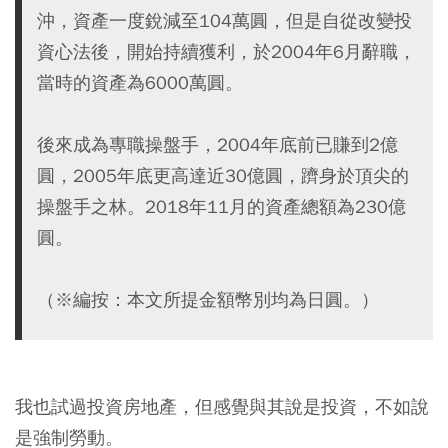
沖，資產一度銳減至104萬圓，但是自從改變投
資心法後，開始持續獲利，於2004年6月辭職，
當時的資產為6000萬圓。
後來成為專職操盤手，2004年底前已賺到2億
圓，2005年底更高達近30億圓，躋身於頂尖的
操盤手之林。2018年11月的資產總額為230億
圓。
（※編按：本文所提金額幣別均為日圓。）
我也試過投資房地產，但感覺與其說是投資，不如說
是強制勞動。