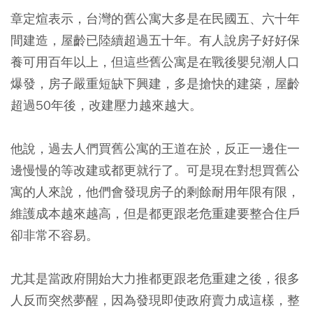
章定煊表示，台灣的舊公寓大多是在民國五、六十年
間建造，屋齡已陸續超過五十年。有人說房子好好保
養可用百年以上，但這些舊公寓是在戰後嬰兒潮人口
爆發，房子嚴重短缺下興建，多是搶快的建築，屋齡
超過50年後，改建壓力越來越大。
他說，過去人們買舊公寓的王道在於，反正一邊住一
邊慢慢的等改建或都更就行了。可是現在對想買舊公
寓的人來說，他們會發現房子的剩餘耐用年限有限，
維護成本越來越高，但是都更跟老危重建要整合住戶
卻非常不容易。
尤其是當政府開始大力推都更跟老危重建之後，很多
人反而突然夢醒，因為發現即使政府賣力成這樣，整