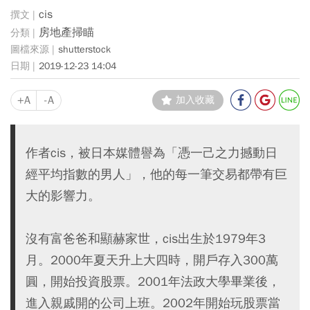
cis
房地產掃瞄
shutterstock
2019-12-23 14:04
+A
-A
加入收藏
作者cis，被日本媒體譽為「憑一己之力撼動日
經平均指數的男人」，他的每一筆交易都帶有巨
大的影響力。
沒有富爸爸和顯赫家世，cis出生於1979年3
月。2000年夏天升上大四時，開戶存入300萬
圓，開始投資股票。2001年法政大學畢業後，
進入親戚開的公司上班。2002年開始玩股票當