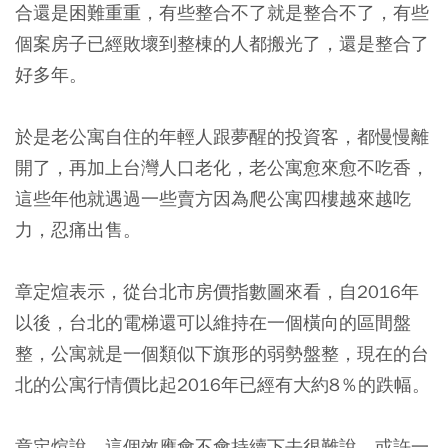
合還是困難重重，有些整合不了就是整合不了，有些
個案房子已經敗壞到整棟的人都搬光了，還是整合了
好多年。
於是老公寓自住的年輕人跟夢醒的投資客，都慢慢離
開了，再加上台灣人口老化，老公寓愈來愈不吃香，
這些年他就遇過一些賣方因為爬公寓四樓越來越吃
力，忍痛出售。
章定煊表示，從台北市房價指數圖來看，自2016年
以後，台北的電梯還可以維持在一個橫向的區間盤
整，公寓就是一個類似下旗形的弱勢盤整，現在的台
北的公寓行情價比起2016年已經有大約8％的跌幅。
章定煊說，這個效應會不會持續下去很難說，或許一