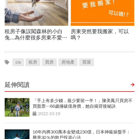
cis
租房
買房
房地產
買屋
延伸閱讀
「手上有多少錢，最少要留一半！」陳美鳳只買房不
買股票…66歲擁破億身價，她自揭背後秘訣
2022-10-19
16年內將300萬本金變成230億，日本神級操盤手：
勝率30％的散戶投資心法