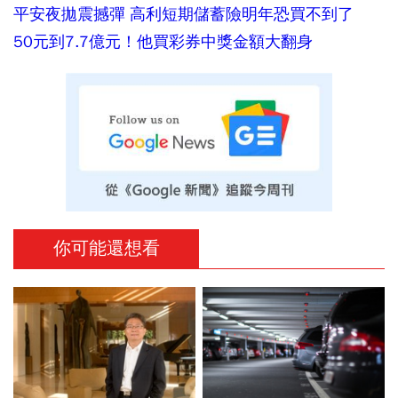
平安夜拋震撼彈 高利短期儲蓄險明年恐買不到了
50元到7.7億元！他買彩券中獎金額大翻身
你可能還想看