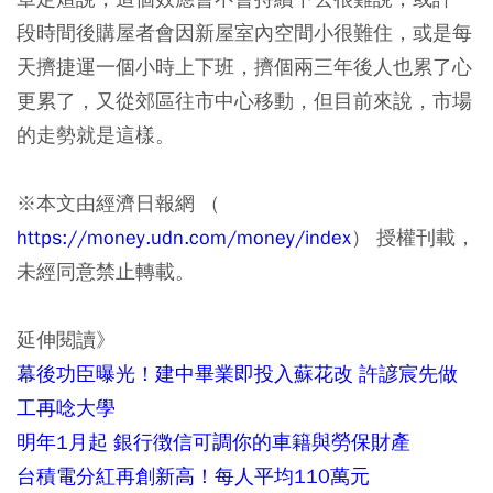
段時間後購屋者會因新屋室內空間小很難住，或是每
天擠捷運一個小時上下班，擠個兩三年後人也累了心
更累了，又從郊區往市中心移動，但目前來說，市場
的走勢就是這樣。
※本文由經濟日報網 （
https://money.udn.com/money/index
） 授權刊載，
未經同意禁止轉載。
延伸閱讀》
幕後功臣曝光！建中畢業即投入蘇花改 許諺宸先做
工再唸大學
明年1月起 銀行徴信可調你的車籍與勞保財產
台積電分紅再創新高！每人平均110萬元