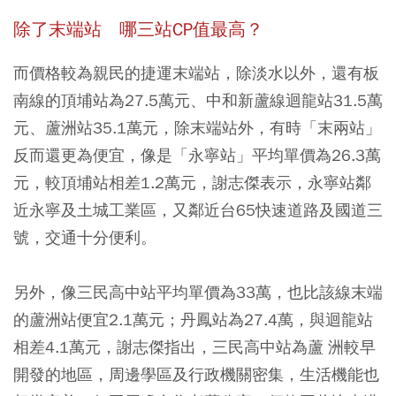
除了末端站 哪三站CP值最高？
而價格較為親民的捷運末端站，除淡水以外，還有板
南線的頂埔站為27.5萬元、中和新蘆線迴龍站31.5萬
元、蘆洲站35.1萬元，除末端站外，有時「末兩站」
反而還更為便宜，像是「永寧站」平均單價為26.3萬
元，較頂埔站相差1.2萬元，謝志傑表示，永寧站鄰
近永寧及土城工業區，又鄰近台65快速道路及國道三
號，交通十分便利。
另外，像三民高中站平均單價為33萬，也比該線末端
的蘆洲站便宜2.1萬元；丹鳳站為27.4萬，與迴龍站
相差4.1萬元，謝志傑指出，三民高中站為蘆 洲較早
開發的地區，周邊學區及行政機關密集，生活機能也