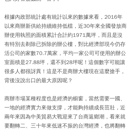
根據內政部統計處有統計以來的數據來看，2016年
以來商辦新供給持續維持低檔，近30年來全國發放商
辦使用執照的面積累計合計約1971萬坪，而且是沒
有特別去剃除已拆除的辦公樓，對比經濟部現今仍存
活公司的家數70.7萬家，平均一家公司可使用的辦公
室面積是27.88坪，還不到28坪呢！這個數字可能讓
很多人都很訝異！這是不是商辦大樓現在這麼搶手，
背後沒說出口的最大原因呢？
商辦市場某種程度也是經濟的櫥窗，當然需要一國、
一地的經濟實力來做支撐，才能夠持續成長茁壯，近
兩年來因為中美貿易大戰迎來了台商返鄉潮，看來就
要翻轉二、三十年來低迷不振的台灣經濟，也將翻轉