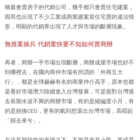
稱最會賣房子的代銷公司，幾乎都只會賣住宅建案，
因而也出現了不少工業或商業建案當住宅賣的違法情
形，明顯的代銷界出現了人才與市場的斷層現象。
無推案操兵 代銷業快要不知如何賣商辦
再者，商辦一手市場出現斷層，商辦成屋市場也好不
到哪裡去，在國內商仲市場有所謂的「外商五大
行」，都是全球赫赫有名的商業仲介高手，原本也都
是看好市場潛力陸續進入台灣發展，可是面對台灣過
去長期水波不興的商辦市場，有的是縮編度小月，有
的是頻換CEO，更有的氣到想退出台灣市場，高唱起
「歸去來兮」。
在這長期扭曲的市場之下，不管是市井小民，甚或是