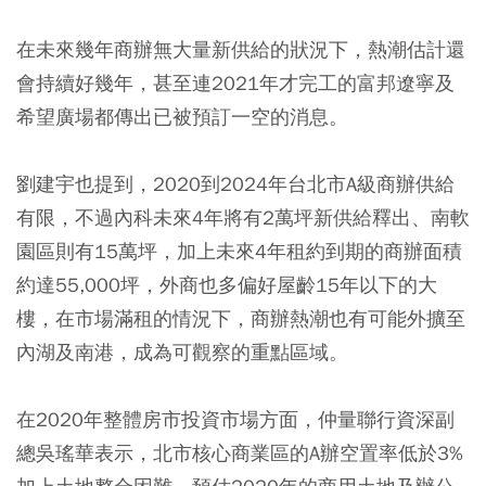
在未來幾年商辦無大量新供給的狀況下，熱潮估計還
會持續好幾年，甚至連2021年才完工的富邦遼寧及
希望廣場都傳出已被預訂一空的消息。
劉建宇也提到，2020到2024年台北市A級商辦供給
有限，不過內科未來4年將有2萬坪新供給釋出、南軟
園區則有15萬坪，加上未來4年租約到期的商辦面積
約達55,000坪，外商也多偏好屋齡15年以下的大
樓，在市場滿租的情況下，商辦熱潮也有可能外擴至
內湖及南港，成為可觀察的重點區域。
在2020年整體房市投資市場方面，仲量聯行資深副
總吳瑤華表示，北市核心商業區的A辦空置率低於3%