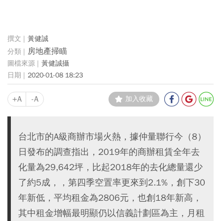
黃健誠
房地產掃瞄
黃健誠攝
2020-01-08 18:23
+A
-A
加入收藏
台北市的A級商辦市場火熱，據仲量聯行今（8）
日發布的調查指出，2019年的商辦租賃全年去
化量為29,642坪，比起2018年的去化總量還少
了約5成，，第四季空置率更來到2.1%，創下30
年新低，平均租金為2806元，也創18年新高，
其中租金增幅最明顯仍以信義計劃區為主，月租