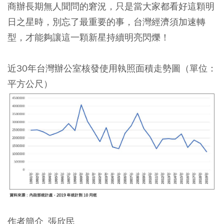
商辦長期無人聞問的窘況，只是當大家都看好這顆明
日之星時，別忘了最重要的事，台灣經濟須加速轉
型，才能夠讓這一顆新星持續明亮閃爍！
近30年台灣辦公室核發使用執照面積走勢圖（單位：
平方公尺）
作者簡介_張欣民