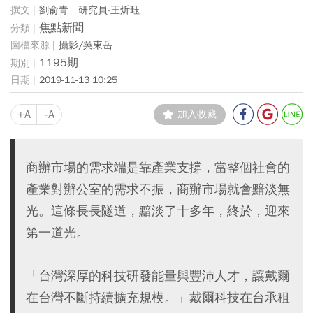
劉俞青 研究員‧王炘珏
焦點新聞
攝影/吳東岳
1195期
2019-11-13 10:25
+A
-A
加入收藏
商辦市場的需求端是靠產業支撐，當整個社會的
產業對辦公室的需求不振，商辦市場就會黯淡無
光。這條長長隧道，黯淡了十多年，終於，迎來
第一道光。
「台灣深厚的科技研發能量與豐沛人才，讓戴爾
在台灣不斷持續擴充規模。」戴爾科技在台承租