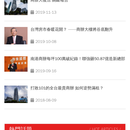
商辦大復活 關鍵報告
2019-11-13
台灣房市春暖花開？ ——商辦大樓將谷底翻升
2019-10-08
南港商辦每坪100萬破紀錄！聯強砸50.87億造新總部
2019-09-16
打敗101的全台最貴商辦 如何逆勢滿租？
2018-08-09
熱門話題
/ HOT ARTICLES /