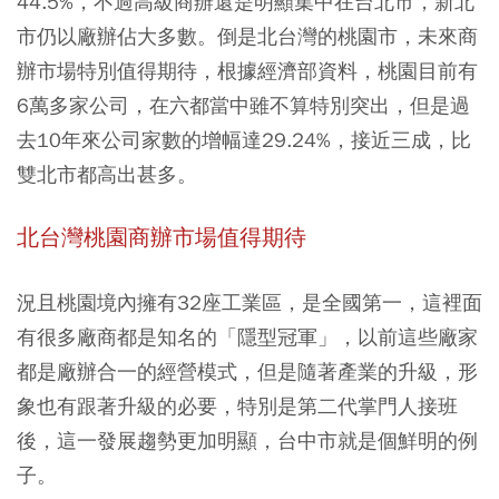
44.5%，不過高級商辦還是明顯集中在台北市，新北
市仍以廠辦佔大多數。倒是北台灣的桃園市，未來商
辦市場特別值得期待，根據經濟部資料，桃園目前有
6萬多家公司，在六都當中雖不算特別突出，但是過
去10年來公司家數的增幅達29.24%，接近三成，比
雙北市都高出甚多。
北台灣桃園商辦市場值得期待
況且桃園境內擁有32座工業區，是全國第一，這裡面
有很多廠商都是知名的「隱型冠軍」，以前這些廠家
都是廠辦合一的經營模式，但是隨著產業的升級，形
象也有跟著升級的必要，特別是第二代掌門人接班
後，這一發展趨勢更加明顯，台中市就是個鮮明的例
子。