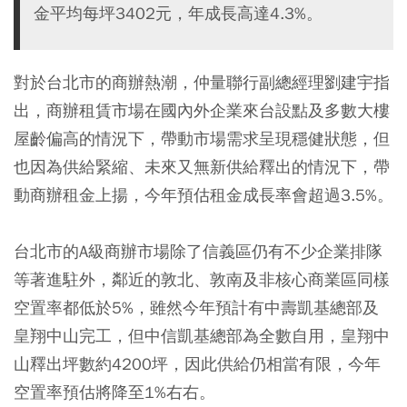
金平均每坪3402元，年成長高達4.3%。
對於台北市的商辦熱潮，仲量聯行副總經理劉建宇指
出，商辦租賃市場在國內外企業來台設點及多數大樓
屋齡偏高的情況下，帶動市場需求呈現穩健狀態，但
也因為供給緊縮、未來又無新供給釋出的情況下，帶
動商辦租金上揚，今年預估租金成長率會超過3.5%。
台北市的A級商辦市場除了信義區仍有不少企業排隊
等著進駐外，鄰近的敦北、敦南及非核心商業區同樣
空置率都低於5%，雖然今年預計有中壽凱基總部及
皇翔中山完工，但中信凱基總部為全數自用，皇翔中
山釋出坪數約4200坪，因此供給仍相當有限，今年
空置率預估將降至1%右右。