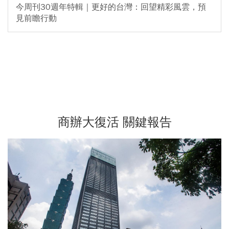
今周刊30週年特輯｜更好的台灣：回望精彩風雲，預
見前瞻行動
商辦大復活 關鍵報告