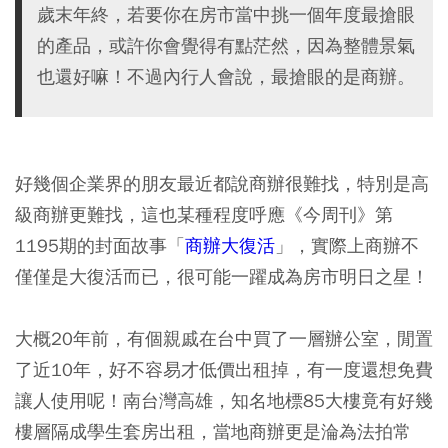
歲末年終，若要你在房市當中挑一個年度最搶眼
的產品，或許你會覺得有點茫然，因為整體景氣
也還好嘛！不過內行人會說，最搶眼的是商辦。
好幾個企業界的朋友最近都說商辦很難找，特別是高
級商辦更難找，這也某種程度呼應《今周刊》第
1195期的封面故事「
商辦大復活
」，實際上商辦不
僅僅是大復活而已，很可能一躍成為房市明日之星！
大概20年前，有個親戚在台中買了一層辦公室，閒置
了近10年，好不容易才低價出租掉，有一度還想免費
讓人使用呢！南台灣高雄，知名地標85大樓竟有好幾
樓層隔成學生套房出租，當地商辦更是淪為法拍常