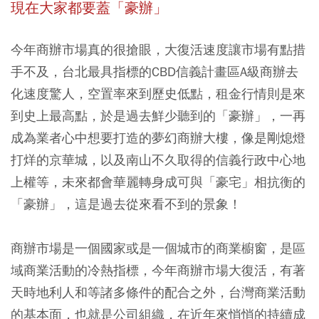
現在大家都要蓋「豪辦」
今年商辦市場真的很搶眼，大復活速度讓市場有點措
手不及，台北最具指標的CBD信義計畫區A級商辦去
化速度驚人，空置率來到歷史低點，租金行情則是來
到史上最高點，於是過去鮮少聽到的「豪辦」，一再
成為業者心中想要打造的夢幻商辦大樓，像是剛熄燈
打烊的京華城，以及南山不久取得的信義行政中心地
上權等，未來都會華麗轉身成可與「豪宅」相抗衡的
「豪辦」，這是過去從來看不到的景象！
商辦市場是一個國家或是一個城市的商業櫥窗，是區
域商業活動的冷熱指標，今年商辦市場大復活，有著
天時地利人和等諸多條件的配合之外，台灣商業活動
的基本面，也就是公司組織，在近年來悄悄的持續成