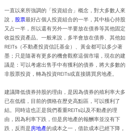
一直以來所強調的「投資組合」概念，對大多數人來
說，
股票
最好占個人投資組合的一半，其中核心持股
又占一半，所以還有另外一半要放在債券等其他固定
收益投資產品。一般來說，多半會放在債券、其他如
REITs（不動產投資信託基金）、黃金都可以多少著
墨；只是隨著有更多的機會觀察這個市場，現在的建
議是：可以考慮出售手中有獲利的債券，將大多數的
非股票投資，轉為投資REITs或直接購買房地產。
建議降低債券持股的理由，是因為債券的殖利率大多
已在低檔，目前的價格在歷史高點區，可以獲利了
結。同時這也正是我們看重REITs以及不動產的理
由，因為利率下跌，但是房地產的報酬率並沒有下
跌，反而是
房地產
的成本之一，借款成本已經下降，