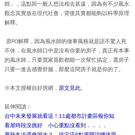
師」，這點與一般人想法相去甚遠，因為有不少風水
觀念其實放在現代社會，背後其實都能夠以科學原理
解釋。
原PO解釋，因為風水師的做事風格就是語不驚人死
不休，在風水師口中是沒有你要的房子，真正有本事
的風水師，只要買家喜歡都能一次幫忙搞定，選房子
只要一進去感覺舒服，那麼這間房子就是你的了。
※本文授權自好房網，
原文見此
。
延伸閱讀：
台中未來發展就看這！11處都市計畫區報你知
看屋時段沒挑好 小心重點沒看到．．．．
夏熱冬冷還會漏水？ 搞定這5點甩開頂樓迷思