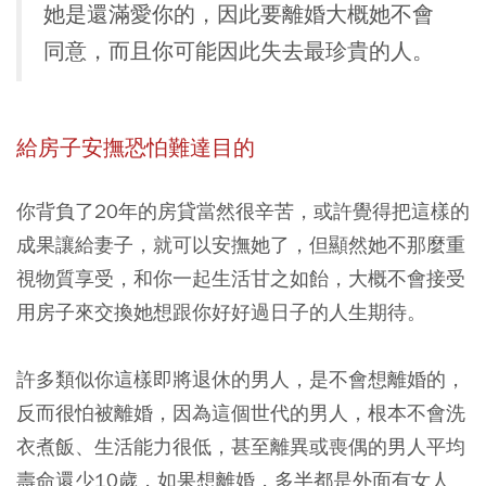
她是還滿愛你的，因此要離婚大概她不會
同意，而且你可能因此失去最珍貴的人。
給房子安撫恐怕難達目的
你背負了20年的房貸當然很辛苦，或許覺得把這樣的
成果讓給妻子，就可以安撫她了，但顯然她不那麼重
視物質享受，和你一起生活甘之如飴，大概不會接受
用房子來交換她想跟你好好過日子的人生期待。
許多類似你這樣即將退休的男人，是不會想離婚的，
反而很怕被離婚，因為這個世代的男人，根本不會洗
衣煮飯、生活能力很低，甚至離異或喪偶的男人平均
壽命還少10歲，如果想離婚，多半都是外面有女人