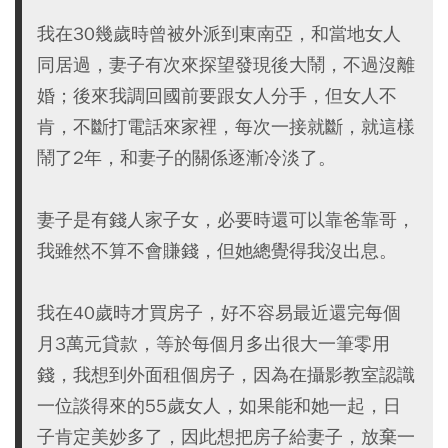
我在30幾歲時曾被外派到東南亞，和當地女人
同居過，妻子有次來探望發現後大鬧，不過沒離
婚；後來我調回國前要跟女人分手，但女人不
肯，不斷打電話來家裡，每次一接就斷，就這樣
鬧了2年，和妻子的關係逐漸冷淡了。
妻子是有錢人家子女，必要時還可以靠爸靠哥，
我雖然不算不會賺錢，但她總覺得我沒出息。
我在40歲時才買房子，好不容易最近還完每個
月3萬元貸款，等於每個月多出很大一筆零用
錢，我想到外面租個房子，因為在攝影教室認識
一位談得來的55歲女人，如果能和她一起，日
子肯定美妙多了，因此想把房子給妻子，放棄一