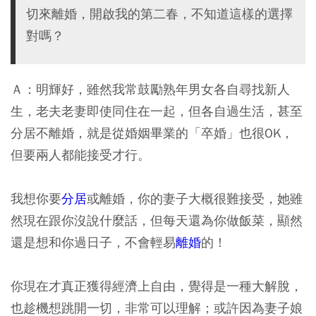
切來離婚，開啟我的第二春，不知道這樣的選擇
對嗎？
Ａ：明輝好，雖然我常鼓勵熟年男女各自尋找新人
生，老夫老妻即使同住在一起，但各自過生活，甚至
分居不離婚，就是從婚姻畢業的「卒婚」也很OK，
但要兩人都能接受才行。
我想你要
分居
或離婚，你的妻子大概很難接受，她雖
然現在跟你沒說什麼話，但每天還為你做飯菜，顯然
還是想和你過日子，不會輕易
離婚
的！
你現在才真正獲得經濟上自由，覺得是一種大解脫，
也趁機想跳開一切，非常可以理解；或許因為妻子娘