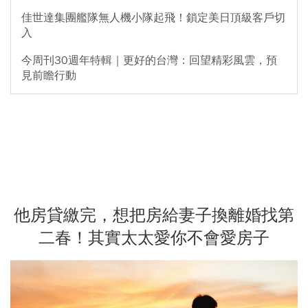
佳世達集團艦隊無人機小隊起飛！鎖定美日頂級客戶切
入
今周刊30週年特輯｜更好的台灣：回望精彩風雲，預
見前瞻行動
他房貸繳完，想把房給妻子換離婚找第
二春！其實太太愛你不會愛房子