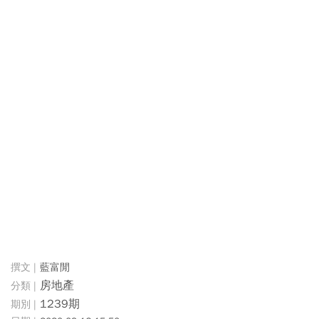
藍富閒
房地產
1239期