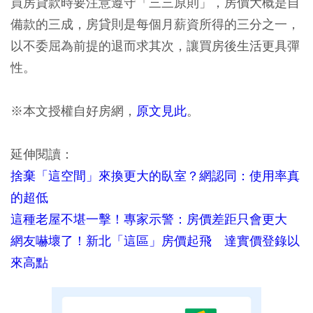
買房貸款時要注意遵守「三三原則」，房價大概是自
備款的三成，房貸則是每個月薪資所得的三分之一，
以不委屈為前提的退而求其次，讓買房後生活更具彈
性。
※本文授權自好房網，
原文見此
。
延伸閱讀：
捨棄「這空間」來換更大的臥室？網認同：使用率真
的超低
這種老屋不堪一擊！專家示警：房價差距只會更大
網友嚇壞了！新北「這區」房價起飛 達實價登錄以
來高點