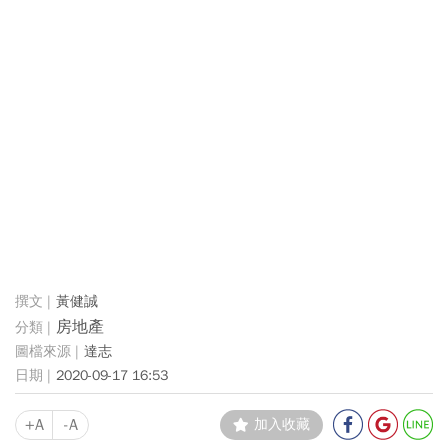
黃健誠
房地產
達志
2020-09-17 16:53
+A
-A
加入收藏