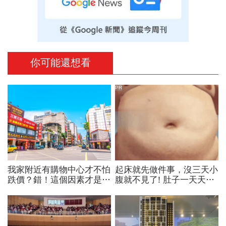
你可能還想看
PR
我家附近有購物中心才不怕
起床就先做件事，沒三天小
跌價？錯！這個因素才是重
腹就不見了! 肚子一天天變
點
小！