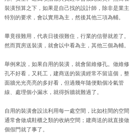
裝潢預算之下，如果是自己找的設計師，除非是業主
特別的要求，會以實用為主，然後其他三項為輔。
畢竟很難用，代表日後很難住，行業的信譽就差了。
然而買房送裝潢，就會以中看為主，其他三個為輔。
舉例來說，如果自用的裝潢，就會留維修孔。做維修
孔不好看，又耗工，建商送的裝潢經常不留這個，整
面牆光光亮亮的多好看，但過幾年隨便動個冷氣管
線、處理個小漏水，就得拆牆就難過了。
自用的裝潢會設法利用每一處空間，比如柱間的空間
通常會做成鞋櫃之類的收納空間；建商送的就直接做
個假門就了事了。