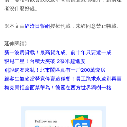
者沒什麼好處。
※本文由
經濟日報網
授權刊載，未經同意禁止轉載。
延伸閱讀》
新一波房貸戰！最高貸九成、前十年只要還一成
狠甩三星！台積大突破 2奈米超進度
別說網友來亂！北市鬧區真有一戶200萬套房
顧客生氣麥當勞竟停賣這種餐！員工跪求永遠別再賣
梅克爾拒全面禁華為！德國在西方世界獨樹一格