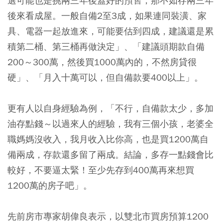
選可能也是挑兩三年後蓋好的預售，那不如存兩三年
後來看成屋。一般自備2至3成，如果連同裝潢、家
具、電器一起放進來，可能要估到四成，建議還是累
積第二桶、第三桶再做決定」、「建議頭期款自備
200～300萬，然後買1000萬內的，不然房貸很
硬」、「月入十萬可以，但自備款要400以上」。
更有人以自身經驗為例，「不行，自備款太少，多加
油存點錢～以過來人的經驗，我有三個小孩，老婆全
職媽媽沒收入，我月收入比你高，也是買1200萬自
備兩成，存款還多留了兩成。結論，多存一點錢會比
較好，不要逼太緊！至少先存到400萬再來想買
1200萬的房子吧」。
先前房市專家胡偉良表示，以雙北市買房預算1200