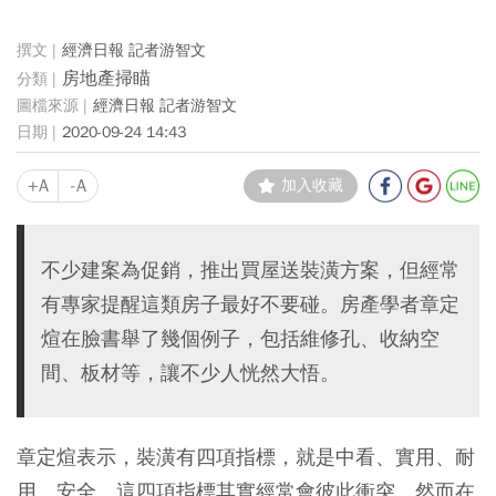
經濟日報 記者游智文
房地產掃瞄
經濟日報 記者游智文
2020-09-24 14:43
+A
-A
加入收藏
不少建案為促銷，推出買屋送裝潢方案，但經常
有專家提醒這類房子最好不要碰。房產學者章定
煊在臉書舉了幾個例子，包括維修孔、收納空
間、板材等，讓不少人恍然大悟。
章定煊表示，裝潢有四項指標，就是中看、實用、耐
用、安全。這四項指標其實經常會彼此衝突。然而在