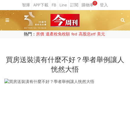
0
熱門：
房價
遺產稅免稅額
fed
高股息etf
美元
買房送裝潢有什麼不好？學者舉例讓人
恍然大悟