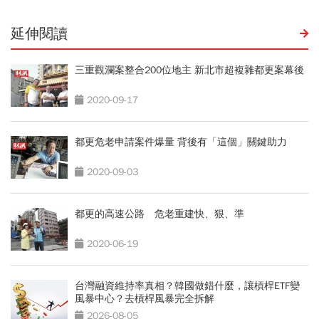
延伸閱讀
三重觀瀾案整合200位地主 新北市超複雜都更案幕後
2020-09-17
都更危老申請案件爆量 背後有「這個」關鍵助力
2020-09-03
都更的高速公路 危老重建快、狠、準
2020-06-19
台灣融資維持率真相？韓國做錯什麼，讓槓桿ETF變
風暴中心？去槓桿風暴完全拆解
2026-08-05