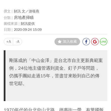
財訊 文／游筱燕
房地產掃瞄
財訊提供
2020-09-24 15:09
+A
-A
加入收藏
剛落成的「中山金澤」是台北市自主更新典範案
例，24位地主儘管遇到資金、釘子戶等問題，
仍攜手團結走過15年，苦盡甘來盼到自己的傳
世宅邸。
1970年代的台北中山北路、德惠街一帶，有華國飯