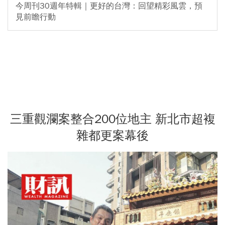
今周刊30週年特輯｜更好的台灣：回望精彩風雲，預
見前瞻行動
三重觀瀾案整合200位地主 新北市超複
雜都更案幕後