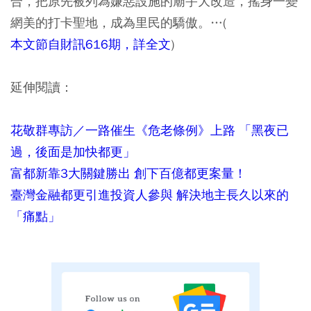
合，把原先被列為嫌惡設施的廟宇大改造，搖身一變
網美的打卡聖地，成為里民的驕傲。…(
本文節自財訊616期，詳全文
)
延伸閱讀：
花敬群專訪／一路催生《危老條例》上路 「黑夜已
過，後面是加快都更」
富都新靠3大關鍵勝出 創下百億都更案量！
臺灣金融都更引進投資人參與 解決地主長久以來的
「痛點」