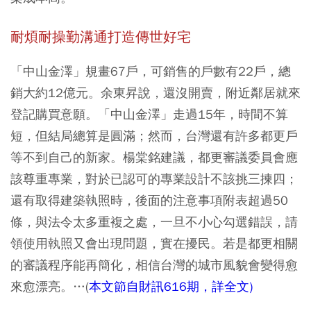
耐煩耐操勤溝通打造傳世好宅
「中山金澤」規畫67戶，可銷售的戶數有22戶，總
銷大約12億元。余東昇說，還沒開賣，附近鄰居就來
登記購買意願。「中山金澤」走過15年，時間不算
短，但結局總算是圓滿；然而，台灣還有許多都更戶
等不到自己的新家。楊棠銘建議，都更審議委員會應
該尊重專業，對於已認可的專業設計不該挑三揀四；
還有取得建築執照時，後面的注意事項附表超過50
條，與法令太多重複之處，一旦不小心勾選錯誤，請
領使用執照又會出現問題，實在擾民。若是都更相關
的審議程序能再簡化，相信台灣的城市風貌會變得愈
來愈漂亮。…(
本文節自財訊616期，詳全文)