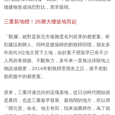
矮建物形成強烈對比，異常吸睛。
三重新地標！26層大樓拔地而起
「觀瀾」絕對是新北市複雜度名列前茅的都更案。昕
彤建設創辦人、同時是建築師的劉致錚回憶，朋友多
年前向3位地主買下土地，由於案子裡面早已有不少
人馬前來插旗、不斷角力，多年來一直無法排除地上
物談成都更，2014年劉致錚受朋友之託，接手差點
胎死腹中的都更案。
原來，三重河邊北街的這塊基地，從日治時代開始就
是農田，也是三重最早發展、最熱鬧的地方，所以用
「開元里」命名。地主有田，找來佃農耕作，為了就