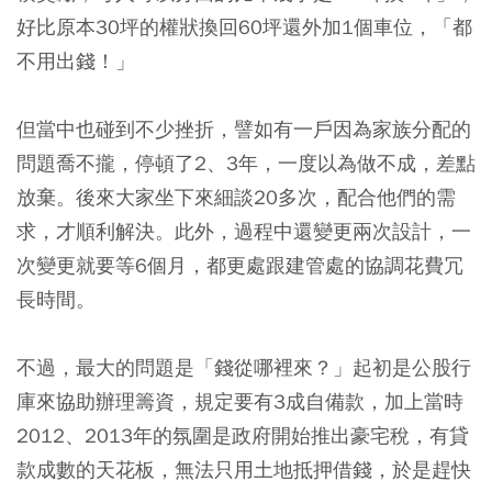
好比原本30坪的權狀換回60坪還外加1個車位，「都
不用出錢！」
但當中也碰到不少挫折，譬如有一戶因為家族分配的
問題喬不攏，停頓了2、3年，一度以為做不成，差點
放棄。後來大家坐下來細談20多次，配合他們的需
求，才順利解決。此外，過程中還變更兩次設計，一
次變更就要等6個月，都更處跟建管處的協調花費冗
長時間。
不過，最大的問題是「錢從哪裡來？」起初是公股行
庫來協助辦理籌資，規定要有3成自備款，加上當時
2012、2013年的氛圍是政府開始推出豪宅稅，有貸
款成數的天花板，無法只用土地抵押借錢，於是趕快