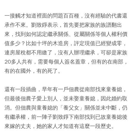
一接觸才知道裡面的問題百百種，沒有經驗的代書還
承作不來。劉致錚表示，首先要把家族的族譜翻出
來，找到如何認定繼承關係、從屬關係等個人權利價
值多少？比如十坪的木造房，評定現值已經變成零，
連房屋稅都不用繳了，沒有人辦理繼承，可卻是家族
20多人共有，需要每個人簽名蓋章，但有的在南部，
有的在國外，有的死了。
還有一段插曲，早年有一戶佃農從南部找來童養媳，
但最後佃農子愛上別人，並未娶童養媳，因此婚約取
消。但佃農與童養媳的「養父女」關係並未中斷，仍
有繼承權，前一陣子劉致錚下南部找到已故童養媳後
來嫁的丈夫，她的家人才知道有這麼一段歷史。