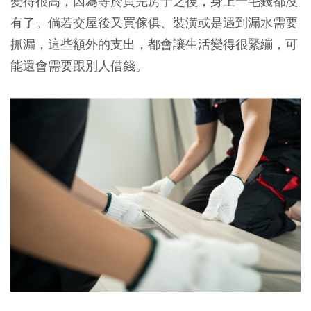
變得很高，因為等於買完房子之後，身上一毛錢都沒
有了。倘若交屋後又買傢俱、裝潢或是遇到漏水需要
抓漏，這些額外的支出，都會讓生活變得很緊繃，可
能還會需要跟別人借錢。