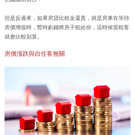
但是反過來，如果房貸比租金還貴，就是房東在等待
房價增值時，暫時虧錢將房子租給你，這時候當租客
就會比較划算。
房價漲跌與自住客無關