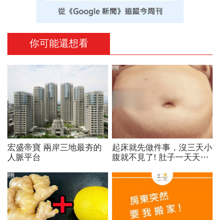
你可能還想看
PR
宏盛帝寶 兩岸三地最夯的
起床就先做件事，沒三天小
人脈平台
腹就不見了! 肚子一天天變
小！
PR