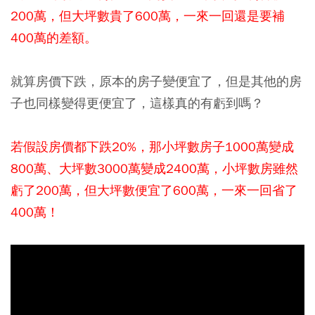
200萬，但大坪數貴了600萬，一來一回還是要補
400萬的差額。
就算房價下跌，原本的房子變便宜了，但是其他的房
子也同樣變得更便宜了，這樣真的有虧到嗎？
若假設房價都下跌20%，那小坪數房子1000萬變成
800萬、大坪數3000萬變成2400萬，小坪數房雖然
虧了200萬，但大坪數便宜了600萬，一來一回省了
400萬！