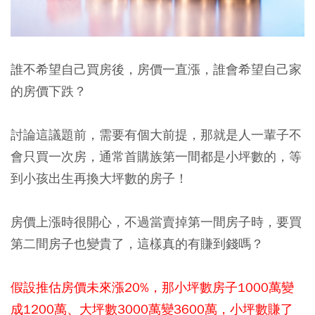
誰不希望自己買房後，房價一直漲，誰會希望自己家
的房價下跌？
討論這議題前，需要有個大前提，那就是人一輩子不
會只買一次房，通常首購族第一間都是小坪數的，等
到小孩出生再換大坪數的房子！
房價上漲時很開心，不過當賣掉第一間房子時，要買
第二間房子也變貴了，這樣真的有賺到錢嗎？
假設推估房價未來漲20%，那小坪數房子1000萬變
成1200萬、大坪數3000萬變3600萬，小坪數賺了