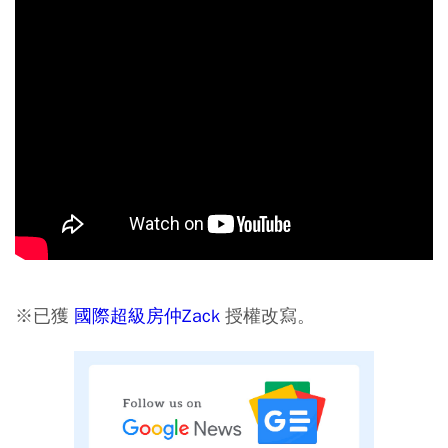
※已獲
國際超級房仲Zack
授權改寫。