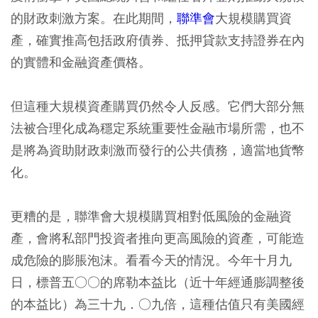
的財政刺激方案。在此期間，
聯準會
大規模購買資
產，確實推高包括政府債券、抵押貸款支持證券在內
的實體和金融資產價格。
但這種大規模資產購買仍然令人反感。它們大部分無
法被合理化成為穩定系統重要性金融市場所需，也不
是將為資助財政刺激而發行的公共債務，適當地貨幣
化。
更糟的是，聯準會大規模購買相對低風險的金融資
產，會將私部門投資者推向更高風險的資產，可能造
成危險的膨脹泡沫。看看今天的情況。今年十月九
日，標普五○○的席勒本益比（近十年經通膨調整後
的本益比）為三十九．○九倍，這種估值只有美國經