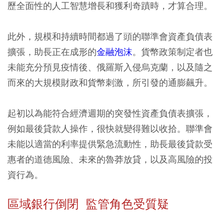
歷全面性的人工智慧增長和獲利奇蹟時，才算合理。
此外，規模和持續時間都過了頭的聯準會資產負債表
擴張，助長正在成形的
金融泡沫
。貨幣政策制定者也
未能充分預見疫情後、俄羅斯入侵烏克蘭，以及隨之
而來的大規模財政和貨幣刺激，所引發的通膨飆升。
起初以為能符合經濟週期的突發性資產負債表擴張，
例如最後貸款人操作，很快就變得難以收拾。聯準會
未能以適當的利率提供緊急流動性，助長最後貸款受
惠者的道德風險、未來的魯莽放貸，以及高風險的投
資行為。
區域銀行倒閉 監管角色受質疑