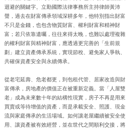
迴避的關鍵字。立勤國際法律事務所主持律師黃沛
聲，過去在財富傳承領域深耕多年，他特別指出財富
不只是金錢，也包含物質財富、權利財富和精神財
富；若只依靠遺囑，往往來得太晚，也難以處理複雜
的權利財富與精神財富，應透過更完善的「生前規
劃」建立資產傳承系統，實現節稅、避免家人爭執、
共確保資產安全與永續傳承。
從老宅延壽、危老都更，到包租代管、居家改造與財
富傳承，房地產的價值正在被重新定義。當「人屋雙
老」成為未來數十年的結構性現實，房子不再是用來
買賣或等待增值的資產，而是承載安全、照護、現金
流與家庭傳承的生活場域。如何讓老屋繼續被安全使
用、讓資產被有效經營，並在世代之間順利交接，將