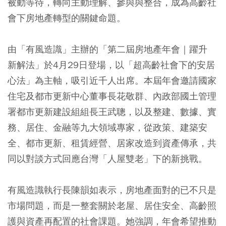
被動等待，轉向主動理解、參與與整合，成為高齡社
會下房地產轉型的關鍵命題。
由「有風造識」主辦的「第二屆房地產年會｜躍升
新解法」於4月29日登場，以「超高齡社會下的安居
心法」為主軸，吸引近千人出席。本屆年會邀請國家
住宅及都市更新中心董事長花敬群、內政部國土管理
署都市更新建設組組長王武聰，以及整建、數據、實
務、居住、金融等九大領域專家，從政策、建築安
全、都市更新、租賃經營、居家改造到資產傳承，共
同以對談方式回應台灣「人屋雙老」下的新挑戰。
有風造識執行長陳韻如表示，房地產面對的已不只是
市場問題，而是一整套關於老屋、居住安全、高齡照
護與資產再配置的社會課題。她強調，年會希望推動