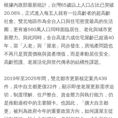
根據內政部最新統計，台灣65歲以上人口占比已突破
20.06%，正式進入每五人就有一位高齡者的超高齡
社會。雙北地區作為全台人口與住宅密度最高的生活
圈，更有逾560萬人口同時面臨居住、老化與城市更
新壓力。與此同時，全台高達六成住宅屋齡已超過40
年，當「人老」與「屋老」同步發生，房地產問題也
不再只是買賣價格與資產增值，而是牽動居住安全、
高齡照護、老屋活化與世代傳承的結構性課題。
2019年至2025年間，雙北都市更新核定案共439
件，其中自主都更僅22件，顯示即使老屋更新需求迫
切，制度理解、住戶整合、資金壓力與執行能力，仍
是推動過程中的主要關卡。也因此，「擴大自主都
更」被列為政府今年的重要政策方向，如何讓屋主從