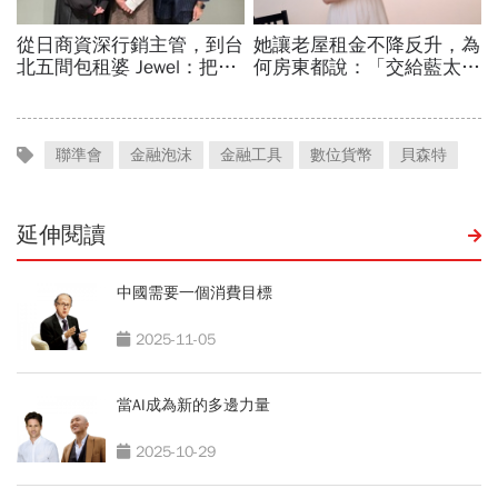
聯準會
金融泡沫
金融工具
數位貨幣
貝森特
延伸閱讀
中國需要一個消費目標
2025-11-05
當AI成為新的多邊力量
2025-10-29