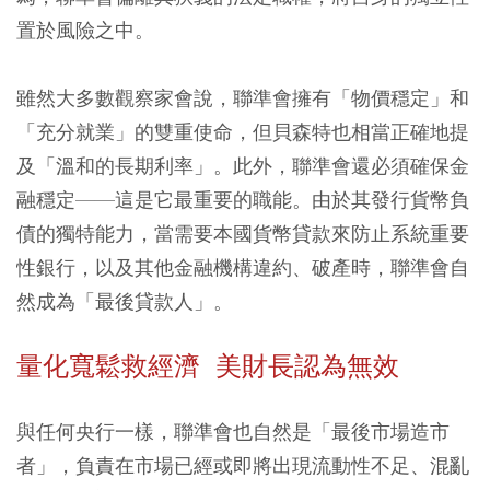
置於風險之中。
雖然大多數觀察家會說，聯準會擁有「物價穩定」和
「充分就業」的雙重使命，但貝森特也相當正確地提
及「溫和的長期利率」。此外，聯準會還必須確保金
融穩定——這是它最重要的職能。由於其發行貨幣負
債的獨特能力，當需要本國貨幣貸款來防止系統重要
性銀行，以及其他金融機構違約、破產時，聯準會自
然成為「最後貸款人」。
量化寬鬆救經濟 美財長認為無效
與任何央行一樣，聯準會也自然是「最後市場造市
者」，負責在市場已經或即將出現流動性不足、混亂