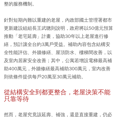
整的服務機制。
針對短期內難以重建的老屋，內政部國土管理署都市
更新建設組組長王武聰則說明，政府將以50億元預算
推動「老宅延壽」計畫，協助30年以上老屋進行修
繕，預計讓全台約3萬戶受益。補助內容包含結構安
全性能評估、外牆修繕、屋頂防水、樓梯間改善，以
及室內居家安全改善；其中，公寓若增設電梯最高補
助400萬元，外牆修繕最高補助300萬元，室內改善
則依條件提供每戶20萬至30萬元補助。
從結構安全到都更整合，老屋決策不能
只靠等待
然而，老屋究竟該延壽、補強，還是直接重建，仍必