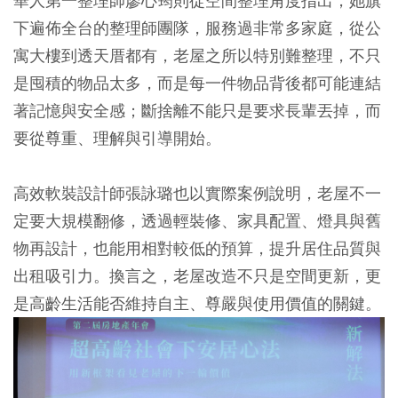
華人第一整理師廖心筠則從空間整理角度指出，她旗
下遍佈全台的整理師團隊，服務過非常多家庭，從公
寓大樓到透天厝都有，老屋之所以特別難整理，不只
是囤積的物品太多，而是每一件物品背後都可能連結
著記憶與安全感；斷捨離不能只是要求長輩丟掉，而
要從尊重、理解與引導開始。
高效軟裝設計師張詠璐也以實際案例說明，老屋不一
定要大規模翻修，透過輕裝修、家具配置、燈具與舊
物再設計，也能用相對較低的預算，提升居住品質與
出租吸引力。換言之，老屋改造不只是空間更新，更
是高齡生活能否維持自主、尊嚴與使用價值的關鍵。