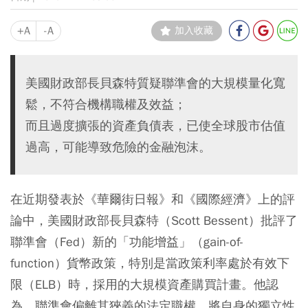
+A
-A
加入收藏
美國財政部長貝森特質疑聯準會的大規模量化寬
鬆，不符合機構職權及效益；
而且過度擴張的資產負債表，已使全球股市估值
過高，可能導致危險的金融泡沫。
在近期發表於《華爾街日報》和《國際經濟》上的評
論中，美國財政部長貝森特（Scott Bessent）批評了
聯準會（Fed）新的「功能增益」（gain-of-
function）貨幣政策，特別是當政策利率處於有效下
限（ELB）時，採用的大規模資產購買計畫。他認
為，聯準會偏離其狹義的法定職權，將自身的獨立性