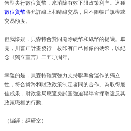
售型央行數位貨幣，來消除有效下限政策利率。這種
數位貨幣
將允許線上和離線交易，且不限帳戶規模或
交易額度。
但我懷疑，貝森特會贊同廢除硬幣和紙幣的提議。畢
竟，川普正計畫發行一枚印有自己肖像的硬幣，以紀
念《獨立宣言》二五○周年。
幸運的是，貝森特確實強力支持聯準會運作的獨立
性，符合貨幣和財政政策制定者間的合作。為取得最
佳成果，財政當局應避免試圖強迫聯準會採取違反其
政策職權的行動。
（編譯：經研室）