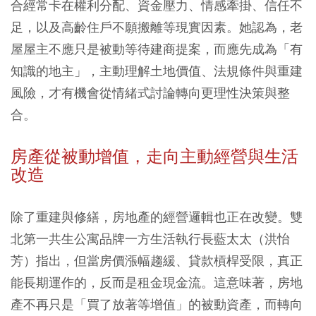
合經常卡在權利分配、資金壓力、情感牽掛、信任不
足，以及高齡住戶不願搬離等現實因素。她認為，老
屋屋主不應只是被動等待建商提案，而應先成為「有
知識的地主」，主動理解土地價值、法規條件與重建
風險，才有機會從情緒式討論轉向更理性決策與整
合。
房產從被動增值，走向主動經營與生活
改造
除了重建與修繕，房地產的經營邏輯也正在改變。雙
北第一共生公寓品牌一方生活執行長藍太太（洪怡
芳）指出，但當房價漲幅趨緩、貸款槓桿受限，真正
能長期運作的，反而是租金現金流。這意味著，房地
產不再只是「買了放著等增值」的被動資產，而轉向