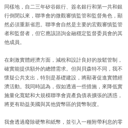
同樣地，自二三年矽谷銀行、簽名銀行和第一共和銀
行倒閉以來，聯準會的微觀審慎監管和監督角色，顯
然必須重新省思。聯準會自然是主要的宏觀審慎監管
者和監督者，但它應該諮詢金融穩定監督委員會的其
他成員。
在刺激實體經濟方面，減稅和設計良好的放鬆管制，
確實能提供額外的總體需求。但與貝森特不同，我不
懷疑公共支出，特別是基礎建設，將顯著促進實體經
濟活動。我同時認為，假如透過一些措施，來降低實
施量化寬鬆和大規模聯準會資產負債表擴張的誘惑，
將更有助益美國與其他貨幣區的貨幣制度。
我會透過廢除硬幣和紙幣，並引入一種附帶利息的零