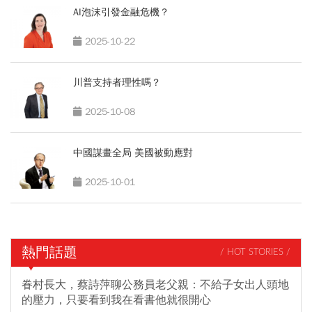
AI泡沫引發金融危機？
2025-10-22
川普支持者理性嗎？
2025-10-08
中國謀畫全局 美國被動應對
2025-10-01
熱門話題
/ HOT STORIES /
眷村長大，蔡詩萍聊公務員老父親：不給子女出人頭地
的壓力，只要看到我在看書他就很開心