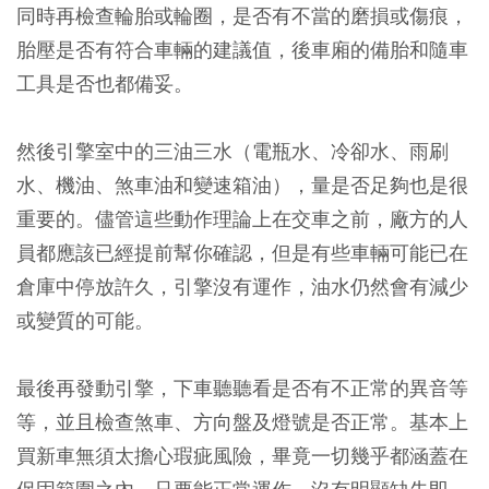
同時再檢查輪胎或輪圈，是否有不當的磨損或傷痕，
胎壓是否有符合車輛的建議值，後車廂的備胎和隨車
工具是否也都備妥。
然後引擎室中的三油三水（電瓶水、冷卻水、雨刷
水、機油、煞車油和變速箱油），量是否足夠也是很
重要的。儘管這些動作理論上在交車之前，廠方的人
員都應該已經提前幫你確認，但是有些車輛可能已在
倉庫中停放許久，引擎沒有運作，油水仍然會有減少
或變質的可能。
最後再發動引擎，下車聽聽看是否有不正常的異音等
等，並且檢查煞車、方向盤及燈號是否正常。基本上
買新車無須太擔心瑕疵風險，畢竟一切幾乎都涵蓋在