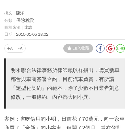
陳洋
保險稅務
達志
2015-01-05 18:02
+A
-A
加入收藏
明永聯合法律事務所律師賴以祥指出，購買新車
都會與車商簽署合約，目前汽車買賣，有所謂
「定型化契約」的範本，除了少數不肖業者刻意
修改，一般條約、內容都大同小異。
案例：省吃儉用的小明，日前花了70
萬元，向一家車
商買了「全新」的小客車，但開了2
個月，常在發動