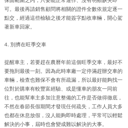
保固範圍之內，只要能正常運作、沒有明顯缺失即
可。最後再請銷售顧問將相關的證件全數依規定逐一
點交，經過這些檢驗之後才能簽字點收車輛，開心駕
著新車回家。
4. 別擠在旺季交車
提醒車主，若要趕在農曆年前這個旺季交車，最好不
要拖到最後一刻。因為此時車廠一定停滿趕辦交車的
車輛，檢查也難保不會有所疏漏，所以最好能夠找一
位對於購車有較豐富經驗、或是懂車的朋友一同前
往，也能幫車主多加注意整備的工作是否做得徹底，
不然在春節長假期間才發現任何疏失，工作人員大多
也都在休息放假，沒人能夠即時處理，平常可以輕鬆
解決的小事，屆時也會變成難以解決的大事。