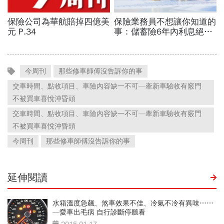
今周刊
那些修車師傅沒告訴你的事
交車時間、點收項目、車險內容缺一不可—牽新車驗收有竅門
不被買車喜悅沖昏頭
交車時間、點收項目、車險內容缺一不可—牽新車驗收有竅門
不被買車喜悅沖昏頭
今周刊
那些修車師傅沒告訴你的事
延伸閱讀
水箱溫度急飆、煞車效果不佳、冷氣不冷有異味……
—愛車出毛病 自行診斷停聽看