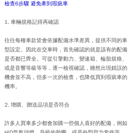
檢查6步驟 避免牽到瑕疵車
1. 車輛規格記得再確認
往往每種車款皆會依據配備水準差異，提供不同的車
型設定。因此在交車時，首先確認的就是該有的配備
是否都已齊全。可從引擎動力、變速箱、輪胎規格、
或是音響等級等等，逐一檢視確認，雖然出現錯誤的
機會並不高，但多一次的檢查，也降低買到瑕疵車的
機率。
2. 增購、贈送品項是否符合
許多人買車多少都會加購一些個人喜好的配備，例如
HID氙氣頭燈、升級的胎圈、或是外型空力套件等，