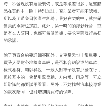
時，卻發現沒有這些裝備，或是等級差很多，這些贈
品在契約中，除非特別加註，否則業者可能不認帳。
所以為了避免日後產生糾紛，最好在契約中，就把銷
售員的承諾也加註。此外，第一時間的錄影錄音，或
是有友人陪同，也都可當做證據，要求車商履行當初
的承諾。
除了買賣合約要詳細審閱外，交車當天也非常重要，
買受人要耐心地檢查車輛，是否和合約記述的車款、
樣式相符。賴以祥說，一般人對車子沒有那麼在行，
但較基本的，像是引擎發動、方向燈、雨刷等，可立
即辯識的都要試用看看。另外，不妨找對汽車較專業
的親友陪同，也能增加購買時的保障。