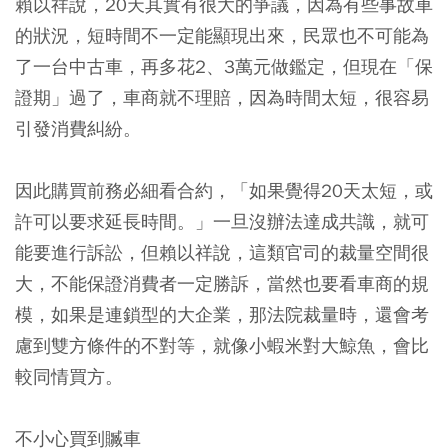
賴以祥說，20天其實有很大的爭議，因為有些事故車
的狀況，短時間不一定能顯現出來，民眾也不可能為
了一台中古車，再多花2、3萬元做鑑定，但現在「保
證期」過了，車商就不理賠，因為時間太短，很容易
引發消費糾紛。
因此購買前務必細看合約，「如果覺得20天太短，或
許可以要求延長時間。」一旦沒辦法達成共識，就可
能要進行訴訟，但賴以祥說，這類官司的裁量空間很
大，不能保證消費者一定勝訴，當然也要看車商的規
模，如果是連鎖型的大企業，那法院裁量時，還會考
慮到雙方條件的不對等，就像小蝦米對大鯨魚，會比
較同情買方。
不小心買到贓車