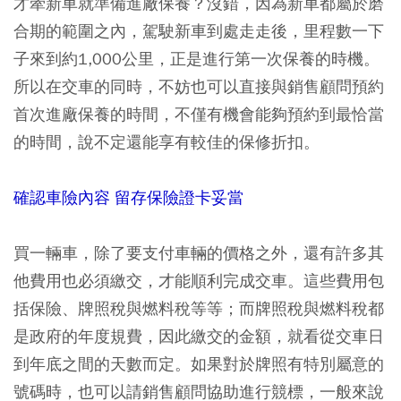
才牽新車就準備進廠保養？沒錯，因為新車都屬於磨
合期的範圍之內，駕駛新車到處走走後，里程數一下
子來到約1,000公里，正是進行第一次保養的時機。
所以在交車的同時，不妨也可以直接與銷售顧問預約
首次進廠保養的時間，不僅有機會能夠預約到最恰當
的時間，說不定還能享有較佳的保修折扣。
確認車險內容 留存保險證卡妥當
買一輛車，除了要支付車輛的價格之外，還有許多其
他費用也必須繳交，才能順利完成交車。這些費用包
括保險、牌照稅與燃料稅等等；而牌照稅與燃料稅都
是政府的年度規費，因此繳交的金額，就看從交車日
到年底之間的天數而定。如果對於牌照有特別屬意的
號碼時，也可以請銷售顧問協助進行競標，一般來說