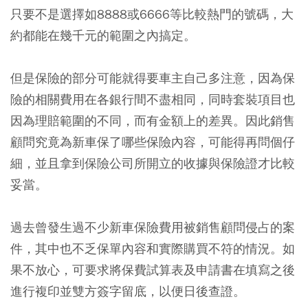
只要不是選擇如8888或6666等比較熱門的號碼，大
約都能在幾千元的範圍之內搞定。
但是保險的部分可能就得要車主自己多注意，因為保
險的相關費用在各銀行間不盡相同，同時套裝項目也
因為理賠範圍的不同，而有金額上的差異。因此銷售
顧問究竟為新車保了哪些保險內容，可能得再問個仔
細，並且拿到保險公司所開立的收據與保險證才比較
妥當。
過去曾發生過不少新車保險費用被銷售顧問侵占的案
件，其中也不乏保單內容和實際購買不符的情況。如
果不放心，可要求將保費試算表及申請書在填寫之後
進行複印並雙方簽字留底，以便日後查證。