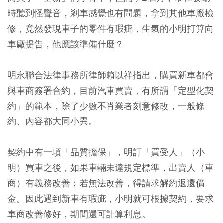
時聽到怪聲音，剎車感覺也有問題，拿到其他車廠檢
修，竟然發現車子的零件有瑕疵，生氣的小明打算向
車廠提告，他應該準備什麼？
明永聯合法律事務所律師賴以祥指出，購買新車都會
與車商簽署合約，目前汽車買賣，有所謂「定型化契
約」的範本，除了少數不肖業者刻意修改，一般條
約、內容都大同小異。
契約中有一項「品質擔保」，明訂「買受人」（小
明）買車之後，如果車輛未達規定標準，出賣人（車
商）有義務改善；若無法改善，得請求解約返還價
金。因此遇到新車有瑕疵，小明就可根據契約，要求
車商改善修好，期間還可計算利息。