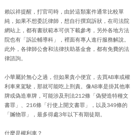
賴以祥提醒，打官司時，由於這類案件通常比較單
純，如果不想委託律師，想自行撰寫訴狀，在司法院
網站上，都有書狀範本可供下載參考，另外各地方法
院也有「訴訟輔導科」，裡面有專人進行服務解說。
此外，各律師公會和法律扶助基金會，都有免費的法
律諮詢。
小華屬於無心之過，但如果貪小便宜，去買AB車或權
利車來駕駛，那就可能吃上刑責。像AB車是掛其他車
牌或偽造車牌，可能涉及刑法212條「偽變造特種文
書罪」、216條「行使上開文書罪」，以及349條的
「贓物罪」，最多得處3年以下有期徒期。
什麼是權利車？