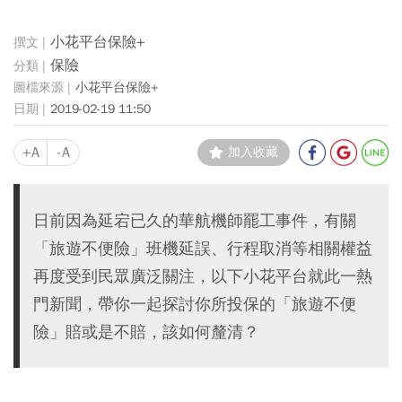
小花平台保險+
保險
小花平台保險+
2019-02-19 11:50
+A
-A
加入收藏
日前因為延宕已久的華航機師罷工事件，有關
「旅遊不便險」班機延誤、行程取消等相關權益
再度受到民眾廣泛關注，以下小花平台就此一熱
門新聞，帶你一起探討你所投保的「旅遊不便
險」賠或是不賠，該如何釐清？