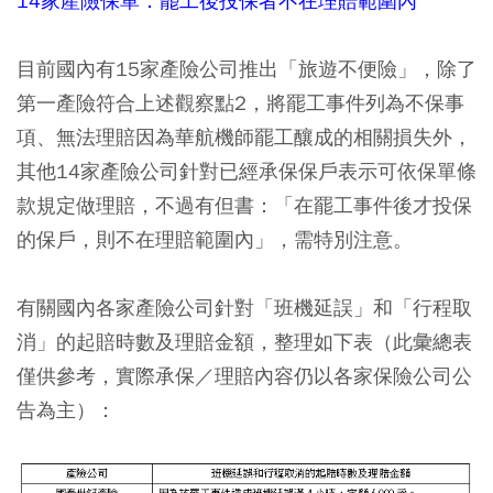
14家產險保單：罷工後投保者不在理賠範圍內
目前國內有15家產險公司推出「旅遊不便險」，除了
第一產險符合上述觀察點2，將罷工事件列為不保事
項、無法理賠因為華航機師罷工釀成的相關損失外，
其他14家產險公司針對已經承保保戶表示可依保單條
款規定做理賠，不過有但書：「在罷工事件後才投保
的保戶，則不在理賠範圍內」，需特別注意。
有關國內各家產險公司針對「班機延誤」和「行程取
消」的起賠時數及理賠金額，整理如下表（此彙總表
僅供參考，實際承保／理賠內容仍以各家保險公司公
告為主）：