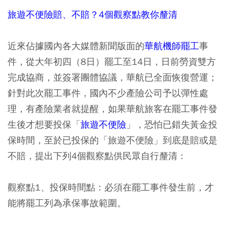
旅遊不便險賠、不賠？4個觀察點教你釐清
近來佔據國內各大媒體新聞版面的
華航機師罷工
事
件，從大年初四（8日）罷工至14日，日前勞資雙方
完成協商，並簽署團體協議，華航已全面恢復營運；
針對此次罷工事件，國內不少產險公司予以彈性處
理，有產險業者就提醒，如果華航旅客在罷工事件發
生後才想要投保「
旅遊不便險
」，恐怕已錯失黃金投
保時間，至於已投保的「旅遊不便險」到底是賠或是
不賠，提出下列4個觀察點供民眾自行釐清：
觀察點1、投保時間點：必須在罷工事件發生前，才
能將罷工列為承保事故範圍。