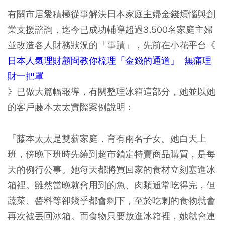
有關市居愛積極從事解決日本家庭主婦金錢煩惱與創
業支援諮詢，迄今已成功輔導超過3,500名家庭主婦
並改造各人財務狀況的「事蹟」，先前在小花平台《
日本人氣理財顧問教你梳理「金錢的通道」 無痛理
財一把罩
》已做大篇幅報導，有關整理冰箱這部分，她並以她
的客戶藤本太太實際案例說明：
「藤本太太是雙薪家庭，育有兩名子女。她白天上
班，傍晚下班時先繞到超市鎖定特賣商品購買，是每
天的例行公事。她每天都將買回家的食材立刻塞進冰
箱裡。雖然當晚就會用到的魚、肉類通常吃得完，但
蔬菜、醬料等卻幾乎都會剩下，至於吃剩的食物就會
再次被丟回冰箱。而食物只要放進冰箱裡，她就會連