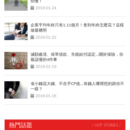
你懂！
2019-01-24
企業平均年終只有1.11個月！拿到年終怎麼花？這樣
做最聰明
2019-01-22
減額繳清、保單借款、失能給付認定...關於保險，你
最該懂的4件事
2019-01-19
省小錢花大錢、不在乎CP值...有錢人哪裡想的跟你不
一樣？
2019-01-16
熱門話題
/ HOT STORIES /