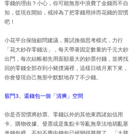
零錢的理由？小心，你可能無形中浪費了金錢而不自
知，從現在開始，戒掉為了把零錢用掉而花錢的習慣
吧！
小花平台保險顧問建議，嘗試換個思考模式，力行
「花大鈔存零錢法」，每天帶著固定數量的千元大鈔
出門，每次結帳都先用面額最大的鈔票付錢，並將找
回的零錢全部存到小豬撲滿裡，這樣日積月累下來，
你會發現自己無形中默默地存了不少錢。
竅門3、還錢包一個「清爽」空間
你是否習慣將鈔票、零錢以外的其他東西諸如信用
卡、購物收據、發票或是集點卡等亂無章法地胡亂塞
進錢包裡，不知不覺中錢包已經變得胖胖了，「太胖