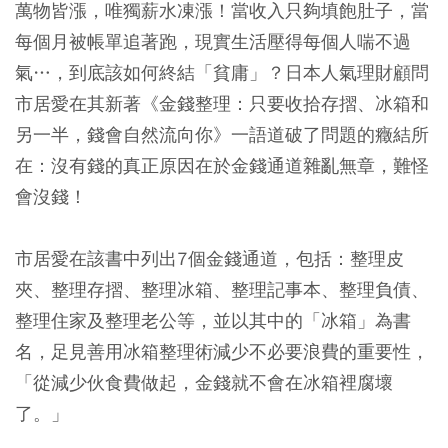
萬物皆漲，唯獨薪水凍漲！當收入只夠填飽肚子，當
每個月被帳單追著跑，現實生活壓得每個人喘不過
氣…，到底該如何終結「貧庸」？日本人氣理財顧問
市居愛在其新著《金錢整理：只要收拾存摺、冰箱和
另一半，錢會自然流向你》一語道破了問題的癥結所
在：沒有錢的真正原因在於金錢通道雜亂無章，難怪
會沒錢！
市居愛在該書中列出7個金錢通道，包括：整理皮
夾、整理存摺、整理冰箱、整理記事本、整理負債、
整理住家及整理老公等，並以其中的「冰箱」為書
名，足見善用冰箱整理術減少不必要浪費的重要性，
「從減少伙食費做起，金錢就不會在冰箱裡腐壞
了。」