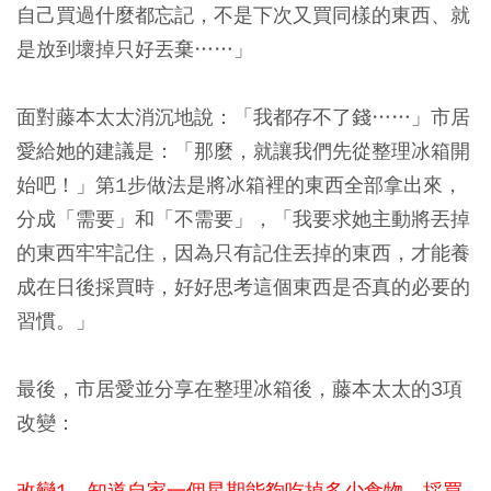
自己買過什麼都忘記，不是下次又買同樣的東西、就
是放到壞掉只好丟棄……」
面對藤本太太消沉地說：「我都存不了錢……」市居
愛給她的建議是：「那麼，就讓我們先從整理冰箱開
始吧！」第1步做法是將冰箱裡的東西全部拿出來，
分成「需要」和「不需要」，「我要求她主動將丟掉
的東西牢牢記住，因為只有記住丟掉的東西，才能養
成在日後採買時，好好思考這個東西是否真的必要的
習慣。」
最後，市居愛並分享在整理冰箱後，藤本太太的3項
改變：
改變1、知道自家一個星期能夠吃掉多少食物，採買