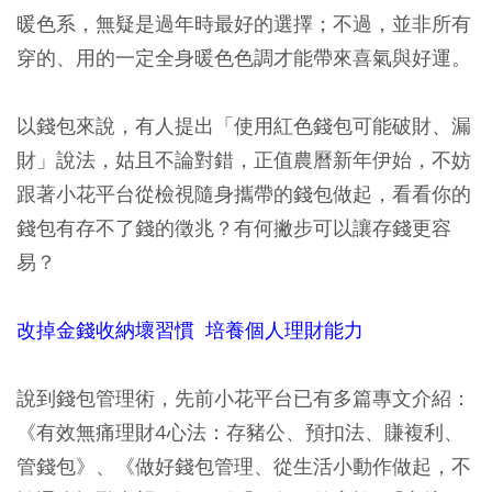
暖色系，無疑是過年時最好的選擇；不過，並非所有
穿的、用的一定全身暖色色調才能帶來喜氣與好運。
以錢包來說，有人提出「使用紅色錢包可能破財、漏
財」說法，姑且不論對錯，正值農曆新年伊始，不妨
跟著小花平台從檢視隨身攜帶的錢包做起，看看你的
錢包有存不了錢的徵兆？有何撇步可以讓存錢更容
易？
改掉金錢收納壞習慣 培養個人理財能力
說到錢包管理術，先前小花平台已有多篇專文介紹：
《有效無痛理財4心法：存豬公、預扣法、賺複利、
管錢包》、《做好錢包管理、從生活小動作做起，不