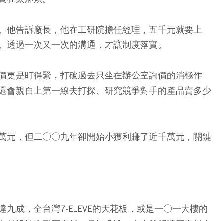
。他告訴廠長，他在工研院擔任經理，五千元就要上
。透過一次又一次的溝通，才讓制度落實。
價更是盯得緊，打破過去只坐在辦公室詢價的消極作
還會親自上第一線去打探、研究競爭對手的產品賣多少
萬元，但二○○九年卻開始小獲利賺了近千萬元，關鍵
九成，全台灣7-ELEVE的天花板，或是一○一大樓的