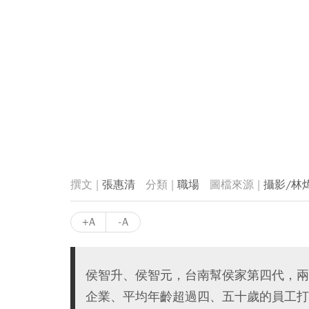
張惠清
職場
攝影/林
+A
-A
侯智升、侯智元，台南幫侯家第四代，兩
企業、平均年齡超過四、五十歲的員工打