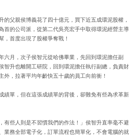
升的父親侯博義花了四十億元，買下近五成環泥股權，
為首的公司派，從第二代吳亮宏手中取得環泥經營主導
幫，首度出現了股權爭奪戰！
年六月，次子侯智元從哈佛畢業，先回到環泥擔任副
侯智升也離開工研院，回到環泥擔任執行副總，負責財
主外，拉著平均年齡快五十歲的員工向前衝！
成績單，但在這張成績單的背後，卻難免有些為求革新
，有些人則是不習慣我們的作法！」侯智升直率毫不避
、業務全部電子化，訂單流程也簡單化，不會電腦的就