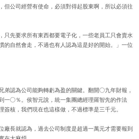
，但公司經營有使命，必須對得起股東啊，所以必須往
，只先要求所有東西都要電子化，一些老員工只會賣水
慣的自然會走，不過也有人認為這是好的開始。」一位
兄弟認為公司能夠轉虧為盈的關鍵。翻開○九年財報，
到一○％。侯智元說，統一集團總經理羅智先的作法
理簽核，我們現在也這樣做，不過標準是三千元。
位廠長就認為，過去公司制度是超過一萬元才需要報到
實在太麻煩。