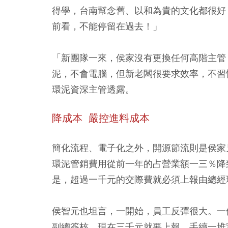
得學，台南幫念舊、以和為貴的文化都很好
前看，不能停留在過去！」
「新團隊一來，侯家沒有更換任何高階主管
泥，不會電腦，但新老闆很要求效率，不習
環泥資深主管透露。
降成本 嚴控進料成本
簡化流程、電子化之外，開源節流則是侯家
環泥管銷費用從前一年的占營業額一三％降
是，超過一千元的交際費就必須上報由總經
侯智元也坦言，一開始，員工反彈很大。一
副總簽核，現在三千元就要上報，手續一堆