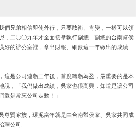
我們兄弟相信即使外行，只要敢衝、肯變，一樣可以領
泥，二○○九年才全面接掌執行副總、副總的台南幫侯
潢好的辦公室裡，拿出財報、細數這一年繳出的成績
，這是公司連虧三年後，首度轉虧為盈，最重要的是本
地說，「我們做出成績，吳家也很高興，知道是讓公司
們還是常來公司走動！」
吳尊賢家族，環泥當年就是由台南幫侯家、吳家共同成
治理公司。