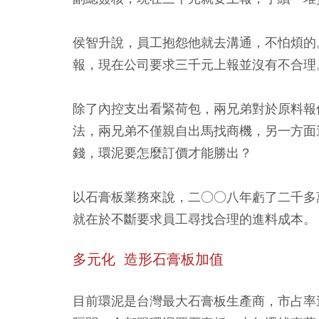
侯智升說，員工抱怨他就去溝通，不怕煩的
報，現在公司要求三千元上報並沒有不合理
除了內控支出看緊荷包，兩兄弟對於原料報
法，兩兄弟不僅親自出馬找商機，另一方面
錢，環泥要怎麼訂價才能勝出？
以石膏板業務來說，二○○八年虧了二千多
就在於不斷要求員工尋找合理的進料成本。
多元化 造形石膏板加值
目前環泥是台灣最大石膏板生產商，市占率達