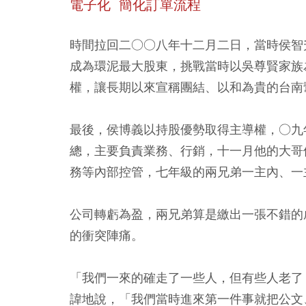
電子化 簡化訂單流程
時間拉回二○○八年十二月二日，當時侯智
成為環泥最大股東，挑戰當時以吳尊賢家族
權，讓長期以來宣稱團結、以和為貴的台南
最後，侯博義以持股優勢取得主導權，○九
總，主要負責業務、行銷，十一月他的大哥
務等內部控管，七年級的兩兄弟一主內、一
公司轉虧為盈，兩兄弟算是繳出一張不錯的
的衝突陣痛。
「我們一來的確走了一些人，但有些人老了
諱地說，「我們當時進來第一件事就把公文