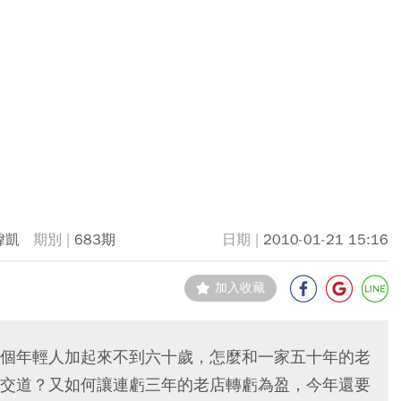
煒凱
683期
2010-01-21 15:16
加入收藏
個年輕人加起來不到六十歲，怎麼和一家五十年的老
交道？又如何讓連虧三年的老店轉虧為盈，今年還要