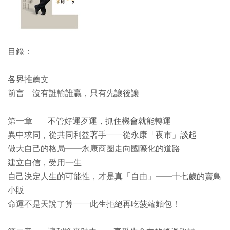
目錄：
各界推薦文
前言 沒有誰輸誰贏，只有先讓後讓
第一章 不管好運歹運，抓住機會就能轉運
異中求同，從共同利益著手──從永康「夜市」談起
做大自己的格局──永康商圈走向國際化的道路
建立自信，受用一生
自己決定人生的可能性，才是真「自由」──十七歲的賣鳥
小販
命運不是天說了算──此生拒絕再吃菠蘿麵包！