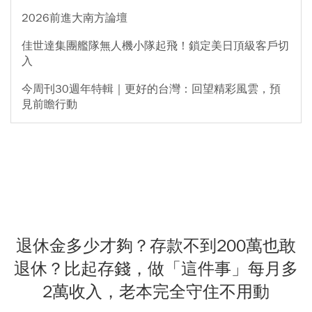
2026前進大南方論壇
佳世達集團艦隊無人機小隊起飛！鎖定美日頂級客戶切
入
今周刊30週年特輯｜更好的台灣：回望精彩風雲，預
見前瞻行動
退休金多少才夠？存款不到200萬也敢
退休？比起存錢，做「這件事」每月多
2萬收入，老本完全守住不用動