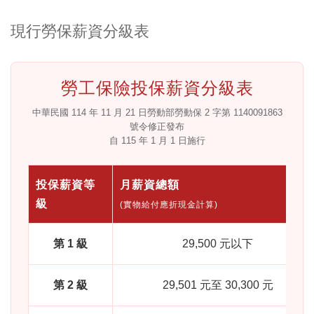
現行勞保薪資分級表
勞工保險投保薪資分級表
中華民國 114 年 11 月 21 日勞動部勞動保 2 字第 1140091863
號令修正發布
自 115 年 1 月 1 日施行
投保薪資等
月薪資總額
級
(實物給付應折現金計算)
第 1 級
29,500 元以下
第 2 級
29,501 元至 30,300 元