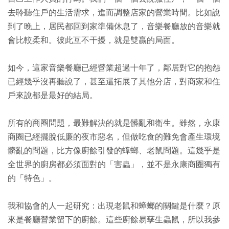
去聆聽住戶的生活需求，進而調整店家的營業時間。比如說
到了晚上，居民都回到家準備休息了，音樂餐廳放的音樂就
會比較柔和。彼此互不干擾，就是雙贏的局面。
如今，這家音樂餐廳已經營業超過十年了，鄰居對它的抱怨
已經幾乎沒再聽說了，甚至還拓展了其他分店，對商家和住
戶來說都是最好的結局。
所有的商圈問題，最難解決的就是髒亂和衛生。雖然，永康
商圈已經擺脫低廉的夜市惡名，但做吃食的難免會產生環境
髒亂的問題，比方像廚餘引發的蟑螂、老鼠問題。這幾乎是
全世界的廚房都必須面對的「害蟲」，並不是永康商圈獨有
的「特色」。
我和協會的人一起研究：出現老鼠和蟑螂的關鍵是什麼？原
來是餐廳營業留下的廚餘。這些廚餘易孶生蟲鼠，所以我參