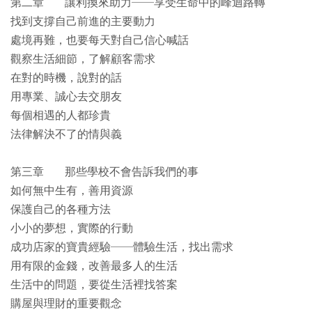
第二章 讓利換來助力──享受生命中的峰迴路轉
找到支撐自己前進的主要動力
處境再難，也要每天對自己信心喊話
觀察生活細節，了解顧客需求
在對的時機，說對的話
用專業、誠心去交朋友
每個相遇的人都珍貴
法律解決不了的情與義
第三章 那些學校不會告訴我們的事
如何無中生有，善用資源
保護自己的各種方法
小小的夢想，實際的行動
成功店家的寶貴經驗──體驗生活，找出需求
用有限的金錢，改善最多人的生活
生活中的問題，要從生活裡找答案
購屋與理財的重要觀念