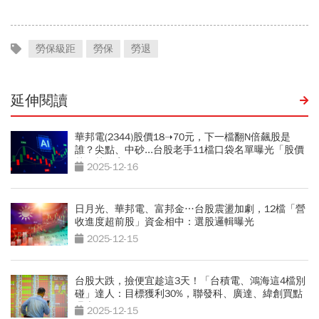
勞保級距
勞保
勞退
延伸閱讀
華邦電(2344)股價18➝70元，下一檔翻N倍飆股是
誰？尖點、中砂...台股老手11檔口袋名單曝光「股價
越漲越便宜」
2025-12-16
日月光、華邦電、富邦金…台股震盪加劇，12檔「營
收進度超前股」資金相中：選股邏輯曝光
2025-12-15
台股大跌，撿便宜趁這3天！「台積電、鴻海這4檔別
碰」達人：目標獲利30%，聯發科、廣達、緯創買點
曝光
2025-12-15