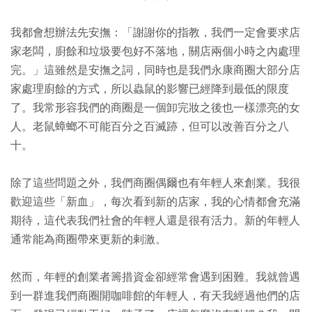
我都會想辦法先安撫：「謝謝你的指教，我們一定會要求店
家老闆，廚餘和垃圾要包好不落地，關店兩個小時之內處理
完。」這雖然是安撫之詞，同時也是我們永康商圈大部分店
家處理廚餘的方式，所以蟲鼠的影響已經降到最低的限度
了。我常形容我們的商圈是一個卸完妝之後也一樣漂亮的女
人。老鼠蟑螂不可能百分之百滅跡，但可以改善百分之八
十。
除了這些問題之外，我們商圈偶爾也有年輕人來創業。我很
歡迎這些「新血」，每次看到新的店家，我的心情都會充滿
期待，這代表我們社會的年輕人還是很有活力。新的年輕人
通常能為商圈帶來更新的剌激。
然而，年輕的創業者籌措資金卻經常會遇到困難。我就曾遇
到一群進我們商圈開咖啡館的年輕人，有天我經過他們的店