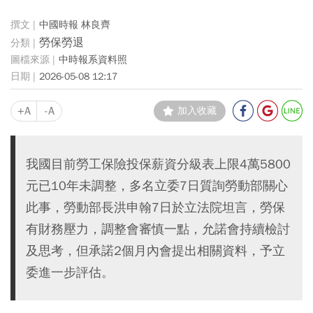
中國時報 林良齊
勞保勞退
中時報系資料照
2026-05-08 12:17
+A
-A
加入收藏
我國目前勞工保險投保薪資分級表上限4萬5800
元已10年未調整，多名立委7日質詢勞動部關心
此事，勞動部長洪申翰7日於立法院坦言，勞保
有財務壓力，調整會審慎一點，允諾會持續檢討
及思考，但承諾2個月內會提出相關資料，予立
委進一步評估。