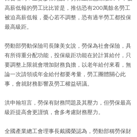
高薪低報的勞工比比皆是，推估恐有200萬餘名勞工
被迫高薪低報，憂心若不調整，恐有過半勞工都投保
最高級距。
勞動部勞動保險司長陳美女說，勞保為社會保險，具
有所得重分配功能，投保級距功能在於計算給付，只
要調整上限就會增加財務負擔，以老年給付來看，無
論一次請領或年金給付都要考量，勞工團體關心此
事，會就財務影響及勞工權益研議。
洪申翰坦言，勞保有財務問題及其壓力，但勞保最高
級距提高會更謹慎，會多考慮財務壓力。
全國產業總工會理事長戴國榮認為，勞動部稱勞保財