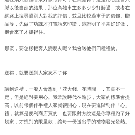
脈以後自然的結果，那位高雄車主多多少少打聽過，或者在
網路上搜尋過別人對我的評價，並且比較過車子的價錢、贈
品等，先做了功課才打電話來印證，這證明了平常好好做，
機會來了才抓得住。
那麼，要怎樣把客人變朋友呢？我會送他們四種禮物。
送禮，就要送到人家忘不了你
講到送禮，一般人會想到「花大錢、花時間」，其實不一
定，但是絕對要用心。我常說時代在進步，大家的標準會提
高，以前帶個伴手禮人家就很開心，現在要進階到伴「心」
禮，就算是便利商店買的，也要跟對方說這是你專程跑了好
幾家，才找到的限量款，讓每一份送出手的禮物發光發熱。