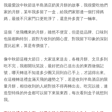
我最愛說中秋節送半島酒店奶黃月餅的故事，我很愛吃他們
家的月餅，某年我多留了一盒，給我們家那邊一個打掃媽
媽，最後不只家門口更乾淨了，還意外多賣了一輛車。
這個「坐飛機來的月餅」雖然不便宜，但是從品牌、口味到
包裝都夠特別，跟對方收到的開心度、對我留下印象的深刻
度比起來，算是有價值了。
像中秋節這種大節日，大家送來送去，各種月餅、文旦多到
吃不完，我都開玩笑說，最好把自己送出去的東西做個記
號，哪天轉送不知道多少圈又回到自己手上，才認得出來。
在這種轉送禮盒滿天飛的趨勢之下，若是收到半島酒店的限
量月餅，相信收到的人絕對捨不得再轉出去。吃完以後，連
造型特殊的外盒都可以留下來裝東西，每次看到盒子就想到
我。