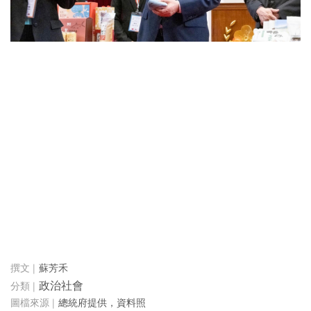
蘇芳禾
政治社會
總統府提供，資料照