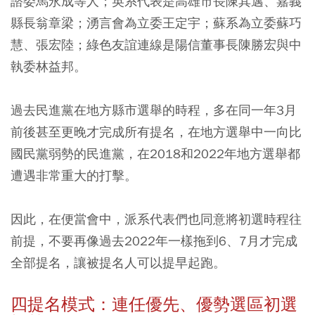
諮委馬永成等人；英系代表是高雄市長陳其邁、嘉義
縣長翁章梁；湧言會為立委王定宇；蘇系為立委蘇巧
慧、張宏陸；綠色友誼連線是陽信董事長陳勝宏與中
執委林益邦。
過去民進黨在地方縣市選舉的時程，多在同一年3月
前後甚至更晚才完成所有提名，在地方選舉中一向比
國民黨弱勢的民進黨，在2018和2022年地方選舉都
遭遇非常重大的打擊。
因此，在便當會中，派系代表們也同意將初選時程往
前提，不要再像過去2022年一樣拖到6、7月才完成
全部提名，讓被提名人可以提早起跑。
四提名模式：連任優先、優勢選區初選