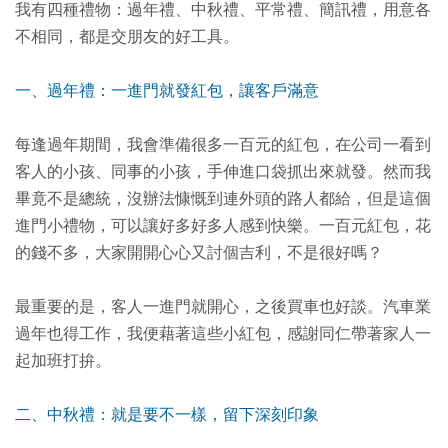
我有四種禮物：過年禮、中秋禮、平常禮、簡訊禮，用意各
不相同，都是交朋友的好工具。
一、過年禮：一進門就發紅包，讓客戶滿意
每逢過年期間，我會準備很多一百元的紅包，在公司一看到
客人的小孩、同事的小孩，手伸進口袋抓出來就發。然而我
畢竟不是總統，沒辦法慷慨到連外頭的路人都給，但是這個
進門小禮物，可以讓好多好多人感到快樂。一百元紅包，花
的錢不多，大家開開心心又討個吉利，不是很好嗎？
最重要的是，客人一進門就開心，之後買車也好談。汽車業
過年也得工作，我便藉著這些小紅包，感謝同仁帶著家人一
起加班打拚。
二、中秋禮：就是要不一樣，留下深刻印象