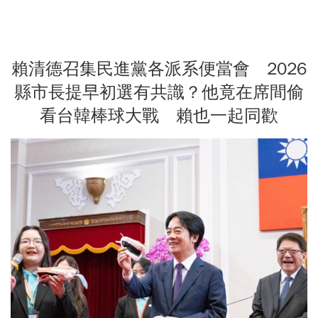
賴清德召集民進黨各派系便當會 2026
縣市長提早初選有共識？他竟在席間偷
看台韓棒球大戰 賴也一起同歡