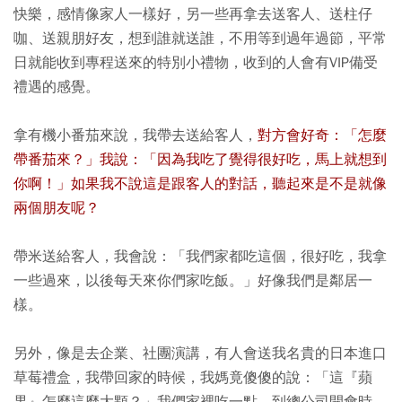
快樂，感情像家人一樣好，另一些再拿去送客人、送柱仔
咖、送親朋好友，想到誰就送誰，不用等到過年過節，平常
日就能收到專程送來的特別小禮物，收到的人會有VIP備受
禮遇的感覺。
拿有機小番茄來說，我帶去送給客人，
對方會好奇：「怎麼
帶番茄來？」我說：「因為我吃了覺得很好吃，馬上就想到
你啊！」如果我不說這是跟客人的對話，聽起來是不是就像
兩個朋友呢？
帶米送給客人，我會說：「我們家都吃這個，很好吃，我拿
一些過來，以後每天來你們家吃飯。」好像我們是鄰居一
樣。
另外，像是去企業、社團演講，有人會送我名貴的日本進口
草莓禮盒，我帶回家的時候，我媽竟傻傻的說：「這『蘋