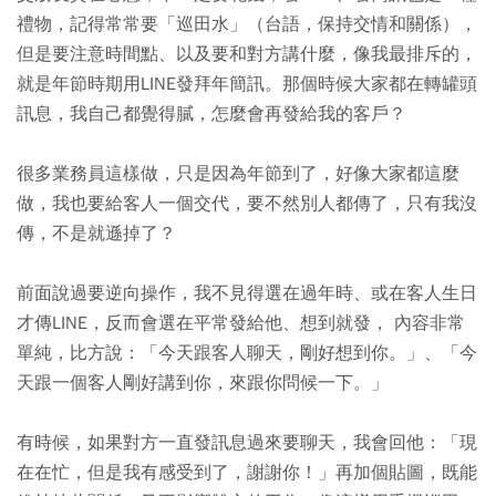
禮物，記得常常要「巡田水」（台語，保持交情和關係），
但是要注意時間點、以及要和對方講什麼，像我最排斥的，
就是年節時期用LINE發拜年簡訊。那個時候大家都在轉罐頭
訊息，我自己都覺得膩，怎麼會再發給我的客戶？
很多業務員這樣做，只是因為年節到了，好像大家都這麼
做，我也要給客人一個交代，要不然別人都傳了，只有我沒
傳，不是就遜掉了？
前面說過要逆向操作，我不見得選在過年時、或在客人生日
才傳LINE，反而會選在平常發給他、想到就發， 內容非常
單純，比方說：「今天跟客人聊天，剛好想到你。」、「今
天跟一個客人剛好講到你，來跟你問候一下。」
有時候，如果對方一直發訊息過來要聊天，我會回他：「現
在在忙，但是我有感受到了，謝謝你！」再加個貼圖，既能