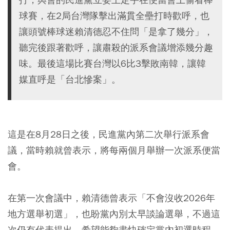
球賽，在2局台灣隊擊出滿貫全壘打時歡呼，也
讓頭號棒球迷賴清德忍不住問「是拿了幾分」，
聽完後跟著歡呼，讓肅殺的派系會議增添幾分趣
味。最後這場比賽台灣以6比3擊敗南韓，讓韓
媒直呼是「台北慘案」。
這是在8月28日之後，民進黨內第二次舉行派系會
議，當時賴就曾表示，將每兩個月舉辦一次派系便當
會。
在第一次會議中，賴清德曾表示「不會沒收2026年
地方選舉初選」，也盼黨內別太早談論選舉，不過這
次仍有代表提出，希望能夠盡快確定黨內初選時程。