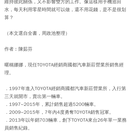
維持彼此關係，又不影響雙方的工作。像這樣用手機巡田
水，每天利用零星時間就可以做，還不用花錢，是不是很划
算？
（本文選自全書，周政池整理）
作者︰陳茹芬
暱稱娜娜，現任TOYOTA經銷商國都汽車新莊營業所銷售經
理。
．1997年進入TOYOTA經銷商國都汽車新莊營業所，入行第
三天就開市，賣出第一輛車。
．1997~2015年，累計銷售超過5200輛車。
．2009~2015年，7年內4度勇奪TOYOTA銷售冠軍。
．2013年以年銷703輛車，創下TOYOTA來台26年單一業務
員銷售紀錄。