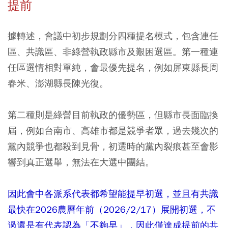
提前
據轉述，會議中初步規劃分四種提名模式，包含連任
區、共識區、非綠營執政縣市及艱困選區。第一種連
任區選情相對單純，會最優先提名，例如屏東縣長周
春米、澎湖縣長陳光復。
第二種則是綠營目前執政的優勢區，但縣市長面臨換
屆，例如台南市、高雄市都是競爭者眾，過去幾次的
黨內競爭也都殺到見骨，初選時的黨內裂痕甚至會影
響到真正選舉，無法在大選中團結。
因此會中各派系代表都希望能提早初選，並且有共識
最快在2026農曆年前（2026/2/17）展開初選，不
過還是有代表認為「不夠早」，因此僅達成提前的共