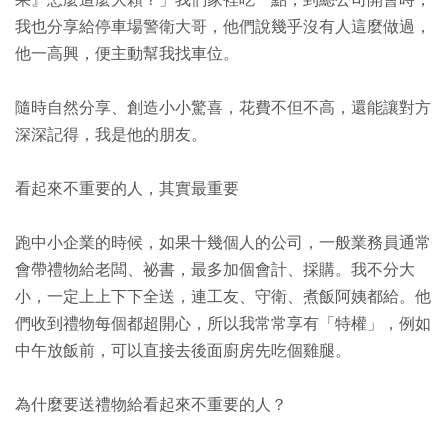
果』怎麼這麼大顆？」我們家裡吃一點，到總公司開會時，
我也分享給停車場警衛大哥，他們說幾乎沒有人這麼做過，
他一高興，便主動幫我找車位。
隨時自然分享、創造小小驚喜，花費不但不高，還能讓對方
深深記得，我是他的朋友。
看起來不重要的人，其實最重要
跑中小企業的時候，如果十幾個人的公司，一般業務員通常
會帶禮物給老闆、祕書，最多加個會計、採購。我不分大
小，一定上上下下全送，連工友、守衛、煮飯阿姨都給。他
們收到禮物每個都超開心，所以我常常享有「特權」，例如
中午放飯前，可以直接去後面廚房先吃個雞腿。
為什麼要送禮物給看起來不重要的人？