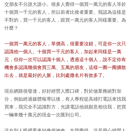
交朋友不分誰大誰小。很多人覺得一個買一萬元的客人等於
十個買一千元的客人，所以前者比後者重要。我認為這樣是
不對的，買一千元的客人，跟買一萬元的客人同樣重要。為
什麼？
一個買一萬元的客人，單價高，很重要沒錯，可是你一次只
認識他一個人。十個買一千元的客人，加起來同樣是一萬
元，但你一次可以認識十個人，透過這十個人，說不定你有
機會多認識幾個會買三萬、五萬的朋友，這樣一圈一圈擴散
出去，就是最好的人脈，比到處撒名片有效多了。
現在網路很發達，好好經營人際口碑，對於做業務絕對加
分，例如經過媒體報導以後，有人專程從高雄打電話來找我
買車，我完全不認識對方，光講電話他就願意相信我，把買
一輛車幾十萬元的現金一次匯到公司。
這在別人眼裡看來好像很神奇，在我覺得，這是用心經營人