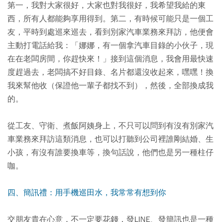
第一，我對大家很好，大家也對我很好，我希望我給的東
西，所有人都能夠享用得到。第二，有時候可能只是一個工
友，平時到處巡來巡去，看到別家汽車業務來拜訪，他便會
主動打電話給我：「娜娜，有一個拿汽車目錄的小伙子，現
在在老闆房間，你趕快來！」接到這個消息，我會用最快速
度趕過去，老闆搞不好目錄、名片都還沒收起來，嘿嘿！換
我來幫他收（保證他一輩子都找不到），然後，全部換成我
的。
從工友、守衛、煮飯阿姨身上，不只可以問到有沒有別家汽
車業務來拜訪這類消息，也可以打聽到公司裡誰剛結婚、生
小孩，有沒有誰要換車等，換句話說，他們也是另一種柱仔
咖。
四、簡訊禮：用手機巡田水，我常常有想到你
交朋友貴在心意，不一定要花錢，發LINE、發簡訊也是一種