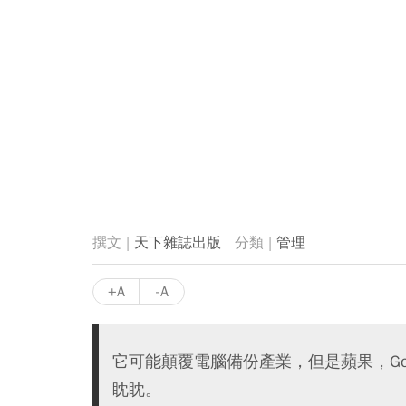
天下雜誌出版
管理
+A
-A
它可能顛覆電腦備份產業，但是蘋果，Google、
眈眈。