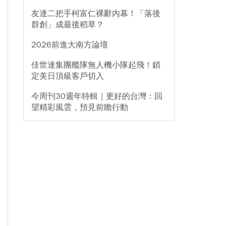
友達二把手柯富仁裸辭內幕！「落後
群創」成最後稻草？
2026前進大南方論壇
佳世達集團艦隊無人機小隊起飛！鎖
定美日頂級客戶切入
今周刊30週年特輯｜更好的台灣：回
望精彩風雲，預見前瞻行動