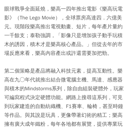
眼球戰爭全面延燒，樂高一四年推出電影《樂高玩電
影》（The Lego Movie），全球票房高達四．六億美
元。現階段樂高推出電視動畫、短片，每年產片量約
一千餘支；泰勒強調，「影像只是增加孩子動手玩積
木的誘因，積木才是樂高核心產品。」但從去年的市
場反應來看，樂高內容產出或許還需要加把勁。
第二個策略是產品將融入科技元素，提高互動性。樂
高在九○年代就推出結合微電腦主機、馬達、感應器
與積木的Mindstorms系列，除自由組裝硬體外，玩家
可編寫程式決定硬體功能。網路上搜尋這系列，可見
到玩家建造的自動紡織機、F1賽車、輪椅，甚至時鐘
等作品。與其說是玩具，更像帶著幻術的精工；樂高
擁有廣大成年鐵粉，每年各地都有展覽，提供專業玩