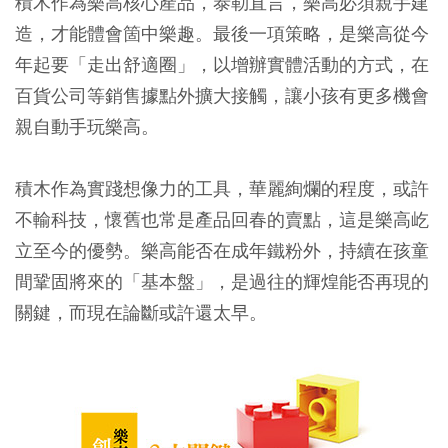
積木作為樂高核心產品，泰勒直言，樂高必須親手建
造，才能體會箇中樂趣。最後一項策略，是樂高從今
年起要「走出舒適圈」，以增辦實體活動的方式，在
百貨公司等銷售據點外擴大接觸，讓小孩有更多機會
親自動手玩樂高。
積木作為實踐想像力的工具，華麗絢爛的程度，或許
不輸科技，懷舊也常是產品回春的賣點，這是樂高屹
立至今的優勢。樂高能否在成年鐵粉外，持續在孩童
間鞏固將來的「基本盤」，是過往的輝煌能否再現的
關鍵，而現在論斷或許還太早。