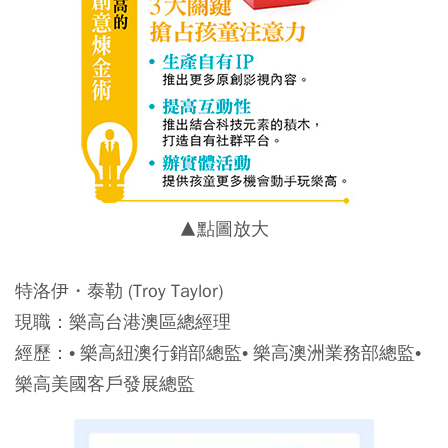
▲點圖放大
特洛伊・泰勒 (Troy Taylor)
現職：樂高台港澳區總經理
經歷：• 樂高紐澳行銷部總監• 樂高澳洲業務部總監•
樂高美國客戶發展總監