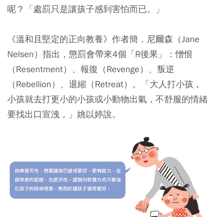
呢？「處罰只是讓孩子感到害怕而已。」
《溫和且堅定的正向教養》作者簡．尼爾森（Jane
Nelsen）指出，懲罰會帶來4個「R後果」：憎恨
（Resentment）、報復（Revenge）、叛逆
（Rebellion）、退縮（Retreat）。「大人打小孩，
小孩就去打更小的小孩或小動物出氣，不舒服的情緒
要找出口宣洩，」姚以婷說。