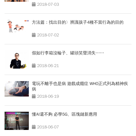
2018-07-03
方法篇：找出目的〉辨識孩子4種不當行為的目的
2018-07-02
假如行李箱沒輪子、罐頭笑聲消失⋯⋯
2018-06-21
電玩不離手也是病 遊戲成癮症 WHO正式列為精神疾
病
2018-06-19
懂AI還不夠 必學5G、區塊鏈新應用
2018-06-07