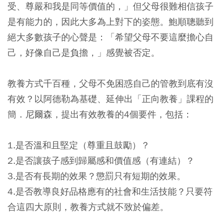
受、尊嚴和我是同等價值的，」但父母很難相信孩子
是有能力的，因此大多為上對下的姿態。鮑順聰聽到
絕大多數孩子的心聲是：「希望父母不要這麼擔心自
己，好像自己是負擔，」感覺被否定。
教養方式千百種，父母不免困惑自己的管教到底有沒
有效？以阿德勒為基礎、延伸出「正向教養」課程的
簡．尼爾森，提出有效教養的4個要件，包括：
1.是否溫和且堅定（尊重且鼓勵）？
2.是否讓孩子感到歸屬感和價值感（有連結）？
3.是否有長期的效果？懲罰只有短期的效果。
4.是否教導良好品格應有的社會和生活技能？只要符
合這四大原則，教養方式就不致於偏差。