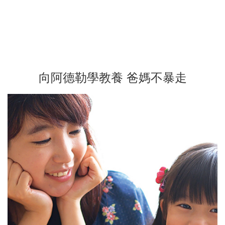
向阿德勒學教養 爸媽不暴走