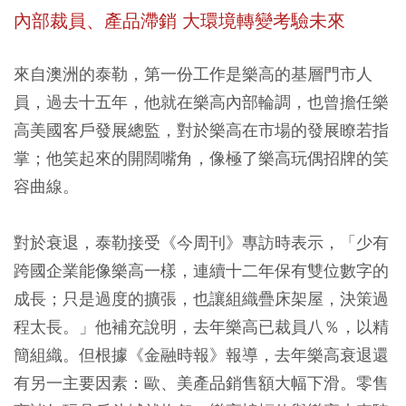
內部裁員、產品滯銷 大環境轉變考驗未來
來自澳洲的泰勒，第一份工作是樂高的基層門市人
員，過去十五年，他就在樂高內部輪調，也曾擔任樂
高美國客戶發展總監，對於樂高在市場的發展瞭若指
掌；他笑起來的開闊嘴角，像極了樂高玩偶招牌的笑
容曲線。
對於衰退，泰勒接受《今周刊》專訪時表示，「少有
跨國企業能像樂高一樣，連續十二年保有雙位數字的
成長；只是過度的擴張，也讓組織疊床架屋，決策過
程太長。」他補充說明，去年樂高已裁員八％，以精
簡組織。但根據《金融時報》報導，去年樂高衰退還
有另一主要因素：歐、美產品銷售額大幅下滑。零售