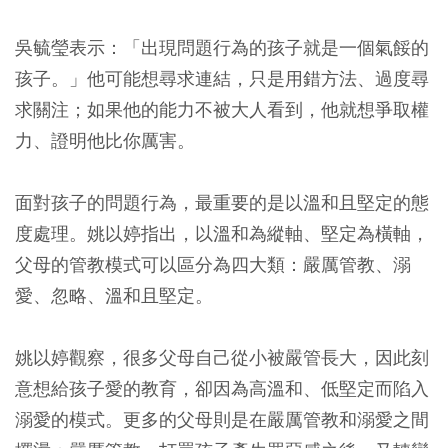
吳毓瑩表示：「出現問題行為的孩子就是一個氣餒的
孩子。」他可能想尋求連結，只是用錯方法、過度尋
求關注；如果他的能力不被大人看到，他就想爭取權
力、證明他比你厲害。
面對孩子的問題行為，最重要的是以溫和且堅定的態
度處理。姚以婷指出，以溫和為縱軸、堅定為橫軸，
父母的管教模式可以區分為四大類：嚴厲管教、溺
愛、忽略、溫和且堅定。
姚以婷觀察，很多父母自己從小被嚴管長大，因此刻
意想給孩子愛的教育，卻因為高溫和、低堅定而陷入
溺愛的模式。更多的父母則是在嚴厲管教和溺愛之間