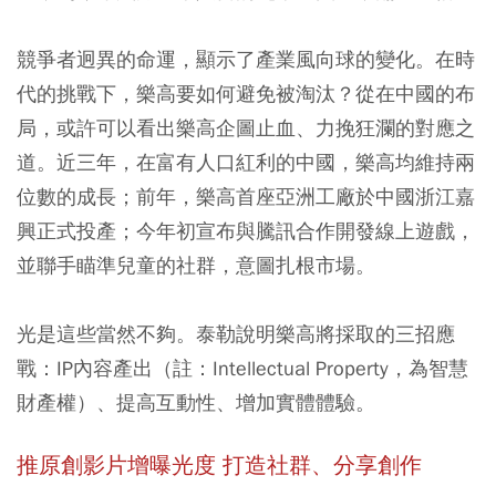
競爭者迥異的命運，顯示了產業風向球的變化。在時
代的挑戰下，樂高要如何避免被淘汰？從在中國的布
局，或許可以看出樂高企圖止血、力挽狂瀾的對應之
道。近三年，在富有人口紅利的中國，樂高均維持兩
位數的成長；前年，樂高首座亞洲工廠於中國浙江嘉
興正式投產；今年初宣布與騰訊合作開發線上遊戲，
並聯手瞄準兒童的社群，意圖扎根市場。
光是這些當然不夠。泰勒說明樂高將採取的三招應
戰：IP內容產出（註：Intellectual Property，為智慧
財產權）、提高互動性、增加實體體驗。
推原創影片增曝光度 打造社群、分享創作