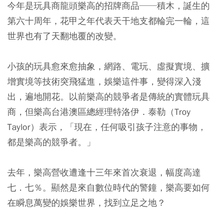
今年是玩具商龍頭樂高的招牌商品──積木，誕生的
第六十周年，花甲之年代表天干地支都輪完一輪，這
世界也有了天翻地覆的改變。
小孩的玩具愈來愈抽象，網路、電玩、虛擬實境、擴
增實境等技術突飛猛進，娛樂這件事，變得深入淺
出，遍地開花。以前樂高的競爭者是傳統的實體玩具
商，但樂高台港澳區總經理特洛伊．泰勒（Troy
Taylor）表示，「現在，任何吸引孩子注意的事物，
都是樂高的競爭者。」
去年，樂高營收遭逢十三年來首次衰退，幅度高達
七．七％。顯然是來自數位時代的警鐘，樂高要如何
在瞬息萬變的娛樂世界，找到立足之地？