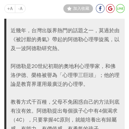
+A
-A
加入收藏
近幾年，台灣出版界熱門的話題之一，莫過於由
《被討厭的勇氣》帶起的阿德勒心理學旋風，以
及一波阿德勒研究熱。
阿德勒是20世紀初期的奧地利心理學家，和佛
洛伊德、榮格被譽為「心理學三巨頭」；他的理
論是教育界運用最廣泛的心理學。
教養方式千百種，父母不免困惑自己的方法到底
有沒有效。阿德勒提出每個孩子心中有4個渴求
（4C），只要掌握4C原則，就能培養出有歸屬
感、有能力、有價值感、有勇氣的孩子。