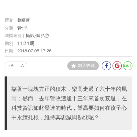
蔡曜蓮
管理
攝影/陳弘岱
1124期
2018-07-05 17:26
+A
-A
加入收藏
靠著一塊塊方正的積木，樂高走過了六十年的風
雨；然而，去年營收遭逢十三年來首次衰退，在
科技資訊如此發達的時代，樂高要如何在孩子心
中永續扎根，維持其忠誠與熱忱呢？