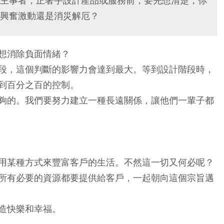
主事者，正著手設計產品或服務前，要先想清楚，你
興奮激動還是消災解厄？
想消除負面情緒？
段，這個判斷的影響力會達到最大。等到設計階段時，
到百分之百的控制。
夠的。我們要努力建立一種長遠關係，讓他們一輩子都
用某種方式來豐富客戶的生活。不然這一切又何必呢？
所有必要的資源都要提供給客戶，一起朝向這個宗旨邁
造快樂和幸福。