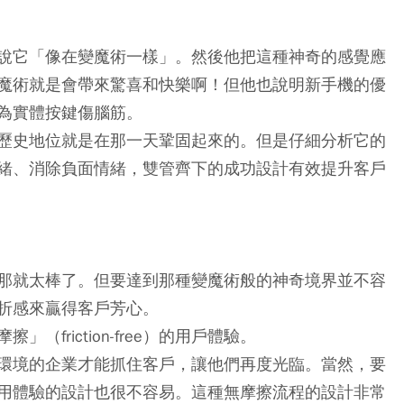
時，說它「像在變魔術一樣」。然後他把這種神奇的感覺應
魔術就是會帶來驚喜和快樂啊！但他也說明新手機的優
為實體按鍵傷腦筋。
歷史地位就是在那一天鞏固起來的。但是仔細分析它的
緒、消除負面情緒，雙管齊下的成功設計有效提升客戶
那就太棒了。但要達到那種變魔術般的神奇境界並不容
折感來贏得客戶芳心。
friction-free）的用戶體驗。
環境的企業才能抓住客戶，讓他們再度光臨。當然，要
用體驗的設計也很不容易。這種無摩擦流程的設計非常