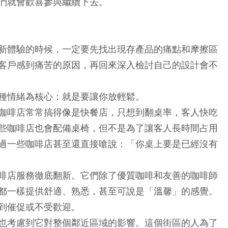
們就會歡喜參與繼續下去。
新體驗的時候，一定要先找出現存產品的痛點和摩擦區
客戶感到痛苦的原因，再回來深入檢討自己的設計會不
種情緒為核心：就是要讓你放輕鬆。
咖啡店常常搞得像是快餐店，只想到翻桌率，客人快吃
些咖啡店也會配備桌椅，但不是為了讓客人長時間占用
過一些咖啡店甚至還直接嗆說：「你桌上要是已經沒有
啡店服務徹底翻新。它們除了優質咖啡和友善的咖啡師
都一樣提供舒適、熟悉，甚至可說是「溫馨」的感覺。
到催促或不受歡迎。
也考慮到它對整個鄰近區域的影響。這個街區的人為了