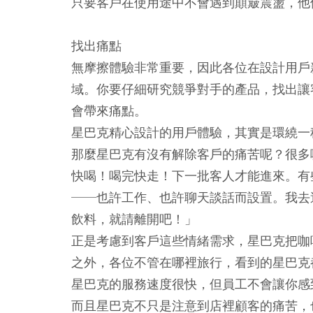
只要客戶在使用途中不會遇到顛簸震盪，他
找出痛點
無摩擦體驗非常重要，因此各位在設計用戶
域。你要仔細研究競爭對手的產品，找出讓
會帶來痛點。
星巴克精心設計的用戶體驗，其實是環繞一
那麼星巴克有沒有解除客戶的痛苦呢？很多
快喝！喝完快走！下一批客人才能進來。有
──也許工作、也許聊天談話而設置。我去
飲料，就請離開吧！」
正是考慮到客戶這些情緒需求，星巴克把咖
之外，各位不管在哪裡旅行，看到的星巴克
星巴克的服務速度很快，但員工不會讓你感
而且星巴克不只是注意到店裡顧客的痛苦，