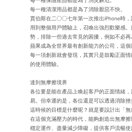
每一種保險產品都是為了消災解厄。
每一種清潔用品都是為了消除厭惡不快。
賈伯斯在二○○七年第一次推出iPhone
用到整個用戶體驗上，召喚出強烈歡樂感。
勢，排除一些過去常見的困擾，例如不必再
蘋果成為全世界最有創新能力的公司，這個
每一項創新就會發現，其實只是鼓勵正面情
的使用體驗。
達到無摩擦境界
各位要是能在產品上喚起客戶的正面情緒，
易。但幸運的是，各位還是可以透過消除挫
這時候的目標是什麼呢？就是要設計出「無摩擦」（
在這個充滿壓力的時代，能夠創造出無摩擦
穩定運作、盡量減少障礙，提供客戶流暢使