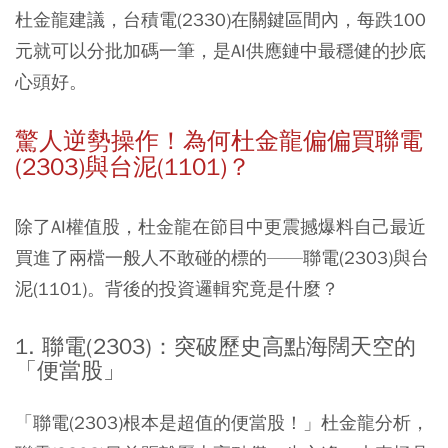
杜金龍建議，台積電(2330)在關鍵區間內，每跌100
元就可以分批加碼一筆，是AI供應鏈中最穩健的抄底
心頭好。
驚人逆勢操作！為何杜金龍偏偏買聯電
(2303)與台泥(1101)？
除了AI權值股，杜金龍在節目中更震撼爆料自己最近
買進了兩檔一般人不敢碰的標的——聯電(2303)與台
泥(1101)。背後的投資邏輯究竟是什麼？
1. 聯電(2303)：突破歷史高點海闊天空的
「便當股」
「聯電(2303)根本是超值的便當股！」杜金龍分析，