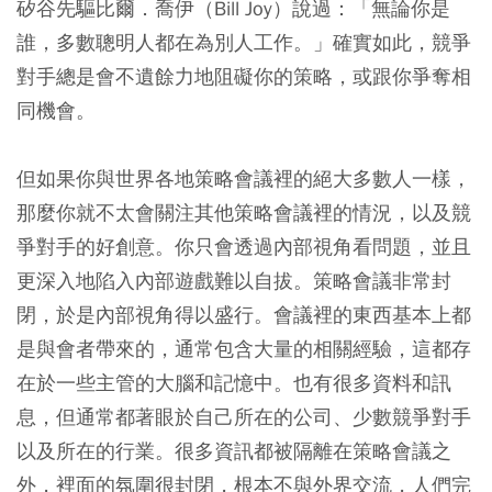
矽谷先驅比爾．喬伊（Bill Joy）說過：「無論你是
誰，多數聰明人都在為別人工作。」確實如此，競爭
對手總是會不遺餘力地阻礙你的策略，或跟你爭奪相
同機會。
但如果你與世界各地策略會議裡的絕大多數人一樣，
那麼你就不太會關注其他策略會議裡的情況，以及競
爭對手的好創意。你只會透過內部視角看問題，並且
更深入地陷入內部遊戲難以自拔。策略會議非常封
閉，於是內部視角得以盛行。會議裡的東西基本上都
是與會者帶來的，通常包含大量的相關經驗，這都存
在於一些主管的大腦和記憶中。也有很多資料和訊
息，但通常都著眼於自己所在的公司、少數競爭對手
以及所在的行業。很多資訊都被隔離在策略會議之
外，裡面的氛圍很封閉，根本不與外界交流，人們完