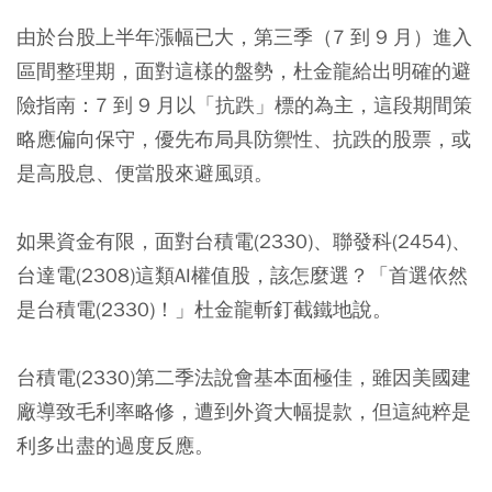
由於台股上半年漲幅已大，第三季（7 到 9 月）進入
區間整理期，面對這樣的盤勢，杜金龍給出明確的避
險指南：
7 到 9 月以「抗跌」標的為主，這段期間策
略應偏向保守，優先布局具防禦性、抗跌的股票，或
是高股息、便當股來避風頭。
如果資金有限，面對台積電(2330)、聯發科(2454)、
台達電(2308)這類AI權值股，該怎麼選？「首選依然
是台積電(2330)！」杜金龍斬釘截鐵地說。
台積電(2330)第二季法說會基本面極佳，雖因美國建
廠導致毛利率略修，遭到外資大幅提款，但這純粹是
利多出盡的過度反應。