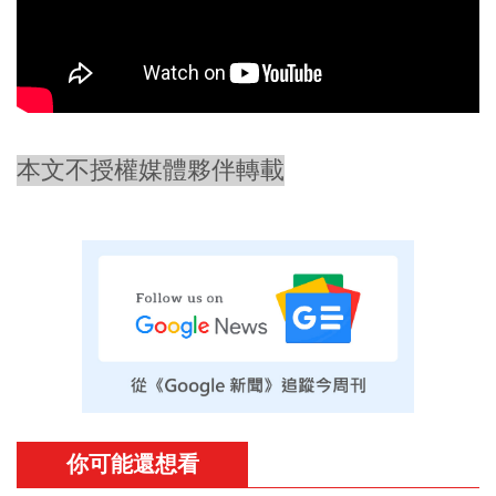
本文不授權媒體夥伴轉載