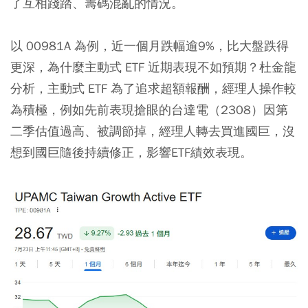
了互相踐踏、籌碼混亂的情況。
以 00981A 為例，近一個月跌幅逾9%，比大盤跌得
更深，為什麼主動式 ETF 近期表現不如預期？杜金龍
分析，主動式 ETF 為了追求超額報酬，經理人操作較
為積極，例如先前表現搶眼的台達電（2308）因第
二季估值過高、被調節掉，經理人轉去買進國巨，沒
想到國巨隨後持續修正，影響ETF績效表現。