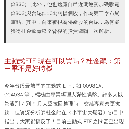
(2330)，此外，他也透露自己近期逆勢加碼聯電
(2303)與台泥(1101)兩檔個股，作為第三季布局
重點。其中，向來被視為傳產股的台泥，為何能
獲得杜金龍青睞？背後的投資邏輯一次解析。
主動式ETF 現在可以買嗎？杜金龍：第
三季不是好時機
今年台股最熱門的主動式 ETF，如 00981A、
00403A 等，標榜由專業經理人彈性操盤。許多人以
為遇到 7 到 9 月大盤拉回整理時，交給專家會更抗
跌，但資深分析師杜金龍在《小宇宙大爆發》節目中
指出，大家都搞反了！目前主動式 ETF 之間甚至出現