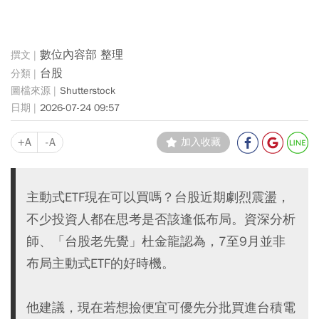
數位內容部 整理
台股
Shutterstock
2026-07-24 09:57
+A
-A
加入收藏
主動式ETF現在可以買嗎？台股近期劇烈震盪，
不少投資人都在思考是否該逢低布局。資深分析
師、「台股老先覺」杜金龍認為，7至9月並非
布局主動式ETF的好時機。
他建議，現在若想撿便宜可優先分批買進台積電