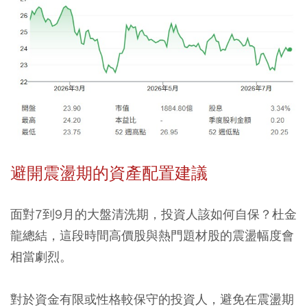
避開震盪期的資產配置建議
面對7到9月的大盤清洗期，投資人該如何自保？杜金
龍總結，這段時間高價股與熱門題材股的震盪幅度會
相當劇烈。
對於資金有限或性格較保守的投資人，避免在震盪期