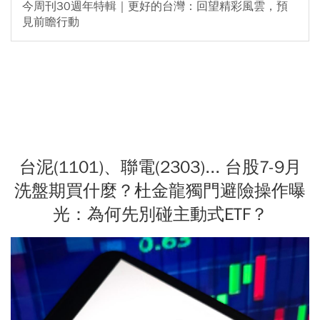
今周刊30週年特輯｜更好的台灣：回望精彩風雲，預
見前瞻行動
台泥(1101)、聯電(2303)... 台股7-9月
洗盤期買什麼？杜金龍獨門避險操作曝
光：為何先別碰主動式ETF？