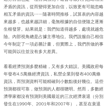
矛盾的資訊，從而變得更加自信，以致更有可能忽略
相互矛盾的資訊……隨著時間推移，試算表的內容越
來越多，也越來越詳細，毫無根據的自信便隨之逐漸
生根發芽。結果就是：我們知道得越多，處境就越危
險。內部視角總是占據主導地位。我們說服自己相信
今年制定了一項必勝計畫，但實際上，我們所做的事
可能與以往並沒有多大差異。
看看經濟預測多麼精確，又有多大錯誤。美國政府每
年發布4.5萬條經濟資訊，私營企業則發布400萬條
資訊，而預測資料可能精確到小數點後好幾位。這些
預測都很可靠，做預測的人都很聰明。然而，多數經
濟學家都沒有預測到美國最近的三次經濟衰退（分別
發生在1990年、2001年和2007年），甚至在衰退