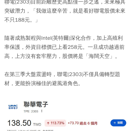
聯電(2303)目前距離歷史高點僅一步之遙，未來極具
突破潛力，「我做這麼辛苦，就是看好聯電股價未來
不只188元。」
隨著成熟製程與Intel(英特爾)深化合作，加上高殖利
率保護，
外資目標價已上看258元。
一旦成功越過前
高，上方沒有套牢壓力，股價將是「海闊天空」。
在第三季大盤震盪時，聯電(2303)不僅具備轉型題
材，更能扮演極佳的避風港角色。