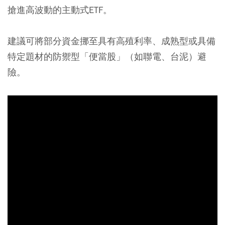
搶進高波動的主動式ETF。
建議可將部分資金挪至具有高殖利率、成熟型或具備
特定題材的防禦型「便當股」（如聯電、台泥）避
險。