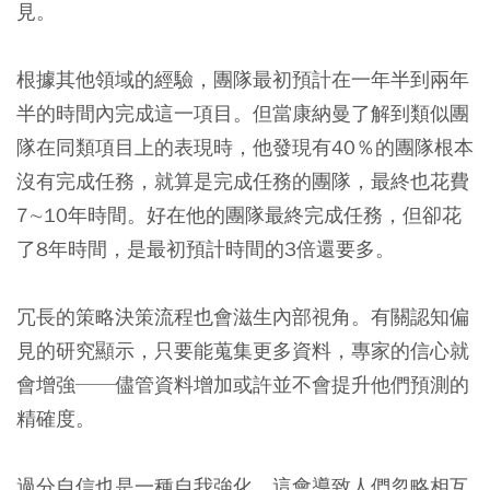
見。
根據其他領域的經驗，團隊最初預計在一年半到兩年
半的時間內完成這一項目。但當康納曼了解到類似團
隊在同類項目上的表現時，他發現有40％的團隊根本
沒有完成任務，就算是完成任務的團隊，最終也花費
7∼10年時間。好在他的團隊最終完成任務，但卻花
了8年時間，是最初預計時間的3倍還要多。
冗長的策略決策流程也會滋生內部視角。有關認知偏
見的研究顯示，只要能蒐集更多資料，專家的信心就
會增強──儘管資料增加或許並不會提升他們預測的
精確度。
過分自信也是一種自我強化，這會導致人們忽略相互