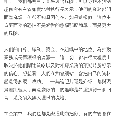
相！」我們都明白，直率蘊含風險，所以你根本無法
想像會有主管如實地對執行長表示，他們的業務部門
面臨麻煩，但卻不知原因何在。如果這樣做，這位主
管要面臨的恐怕不是輕微的懲罰那麼簡單，而是更大
的風險。
人們的自尊、職業、獎金、在組織中的地位、為推動
業務成長而獲得的資源—─這一切，都在很大程度上
取決於他們闡述策略以及對相應業務的預期時所顯示
的信心。想想看，人們在約會網站上會把自己的資料
塑造得多麼「成功」—─無論照片還是介紹，都與現
實差距極大，而這麼做的目的無非是希望獲得一個回
音，避免陷入無人理睬的境地。
在企業中，我們也都見識過此類把戲。有的主管會在