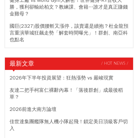
健身工廠 vs World Gym大解密！世界健身-KY營收大
勝，獲利卻輸給柏文？教練課、會籍…誰才是真正賺錢
金雞母？
國巨(2327)股價腰斬又漲停，該賣還是續抱？杜金龍預
言重演華城狂飆走勢「解套時間曝光」！群創、南亞科
也點名
最新文章
/ HOT NEWS /
2026年下半年投資展望：狂熱漲勢 vs 嚴峻現實
友達二把手柯富仁裸辭內幕！「落後群創」成最後稻
草？
2026前進大南方論壇
佳世達集團艦隊無人機小隊起飛！鎖定美日頂級客戶切
入