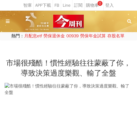
0
熱門：
月配息etf
勞保退休金
00939
勞保年金試算
存股名單
市場很殘酷！慣性經驗往往蒙蔽了你，
導致決策過度樂觀、輸了全盤