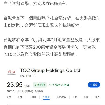
自己逆勢進場，抱到現在已賺6倍。
台泥會是下一個南亞嗎？杜金龍分析，在大盤兵敗如
山倒之際，台泥卻展現出驚人的抗跌韌性。
台泥將在今年10月與明年2月迎來董監改選，大股東
近期已砸下高達200億元資金護盤與卡位，讓台泥
(1101)成為資金避險的絕佳高防禦標的。