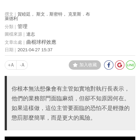
賀睦廷， 斯文．斯密特， 克里斯．布
萊德利
管理
達志
曲棍球桿效應
2021-04-27 15:37
+A
-A
加入收藏
你根本無法想像會有主管如實地對執行長表示，
他們的業務部門面臨麻煩，但卻不知原因何在。
如果這樣做，這位主管要面臨的恐怕不是輕微的
懲罰那麼簡單，而是更大的風險。