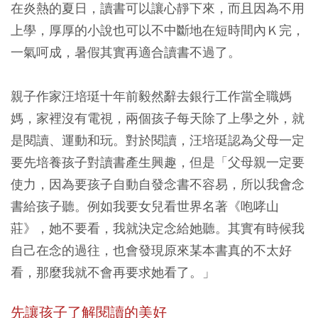
在炎熱的夏日，讀書可以讓心靜下來，而且因為不用
上學，厚厚的小說也可以不中斷地在短時間內Ｋ完，
一氣呵成，暑假其實再適合讀書不過了。
親子作家汪培珽十年前毅然辭去銀行工作當全職媽
媽，家裡沒有電視，兩個孩子每天除了上學之外，就
是閱讀、運動和玩。對於閱讀，汪培珽認為父母一定
要先培養孩子對讀書產生興趣，但是「父母親一定要
使力，因為要孩子自動自發念書不容易，所以我會念
書給孩子聽。例如我要女兒看世界名著《咆哮山
莊》，她不要看，我就決定念給她聽。其實有時候我
自己在念的過往，也會發現原來某本書真的不太好
看，那麼我就不會再要求她看了。」
先讓孩子了解閱讀的美好