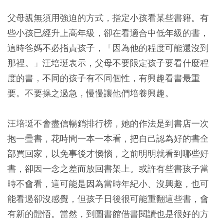
父母親無須用強迫的方式，指定小孩看某些書籍。有
些小孩已經升上高年級，卻在看適合中低年級的書，
這時爸媽不必指責孩子，「因為他的程度可能還沒到
那裡。」汪培珽表示，父母不要限定孩子要看什麼程
度的書，不同的孩子有不同個性，有興趣看書最重
要。不要操之過急，慢慢讓他們培養興趣。
汪培珽不會盡信暢銷排行榜，她的作法是到書店一次
抱一疊書，花時間一本一本看，把自己認為好的書全
部買回家，以免事後才懊惱，之前明明就看到哪些好
書，卻因一念之差而放回書架上。或許有些書孩子當
時不會看，這可能是因為當時年紀小、沒興趣，也可
能看過卻沒感覺，但孩子日後很可能重翻這些書，會
有新的體悟。當然，到圖書館借書閱讀也是很好的方