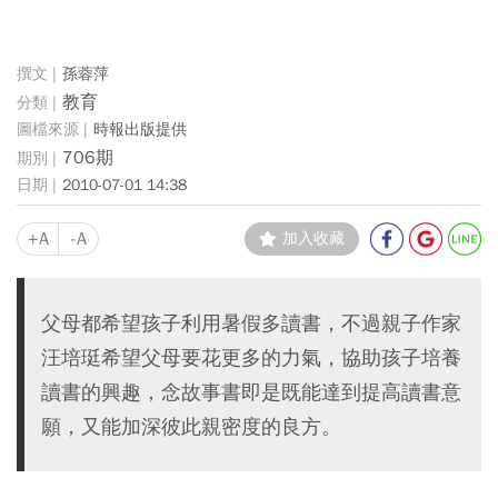
孫蓉萍
教育
時報出版提供
706期
2010-07-01 14:38
+A
-A
加入收藏
父母都希望孩子利用暑假多讀書，不過親子作家
汪培珽希望父母要花更多的力氣，協助孩子培養
讀書的興趣，念故事書即是既能達到提高讀書意
願，又能加深彼此親密度的良方。