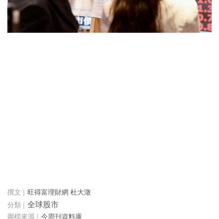
旺得富理財網 杜大澂
全球股市
今周刊資料庫