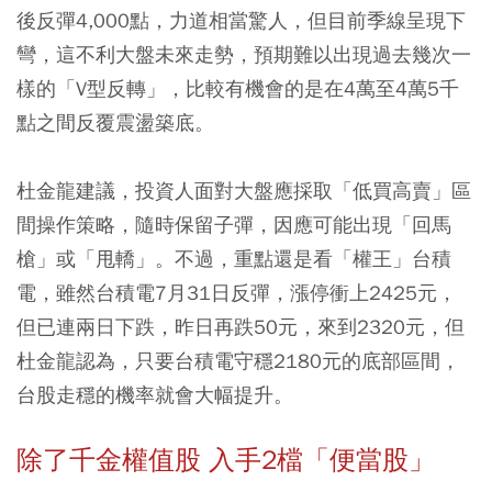
後反彈4,000點，力道相當驚人，但目前季線呈現下
彎，這不利大盤未來走勢，預期難以出現過去幾次一
樣的「V型反轉」，比較有機會的是在4萬至4萬5千
點之間反覆震盪築底。
杜金龍建議，投資人面對大盤應採取「低買高賣」區
間操作策略，隨時保留子彈，因應可能出現「回馬
槍」或「甩轎」。不過，重點還是看「權王」台積
電，雖然台積電7月31日反彈，漲停衝上2425元，
但已連兩日下跌，昨日再跌50元，來到2320元，但
杜金龍認為，只要台積電守穩2180元的底部區間，
台股走穩的機率就會大幅提升。
除了千金權值股 入手2檔「便當股」