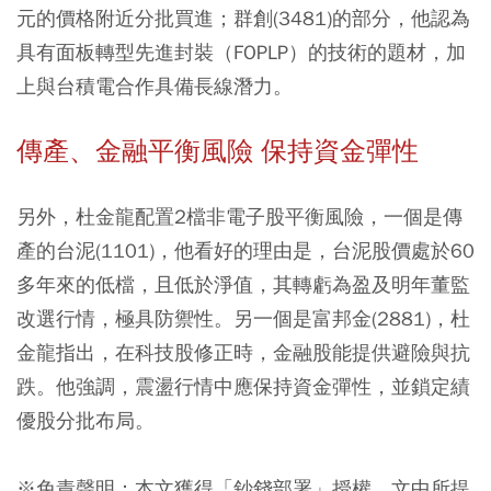
元的價格附近分批買進；群創(3481)的部分，他認為
具有面板轉型先進封裝（FOPLP）的技術的題材，加
上與台積電合作具備長線潛力。
傳產、金融平衡風險 保持資金彈性
另外，杜金龍配置2檔非電子股平衡風險，一個是傳
產的台泥(1101)，他看好的理由是，台泥股價處於60
多年來的低檔，且低於淨值，其轉虧為盈及明年董監
改選行情，極具防禦性。另一個是富邦金(2881)，杜
金龍指出，在科技股修正時，金融股能提供避險與抗
跌。他強調，震盪行情中應保持資金彈性，並鎖定績
優股分批布局。
※免責聲明：本文獲得「鈔錢部署」授權，文中所提