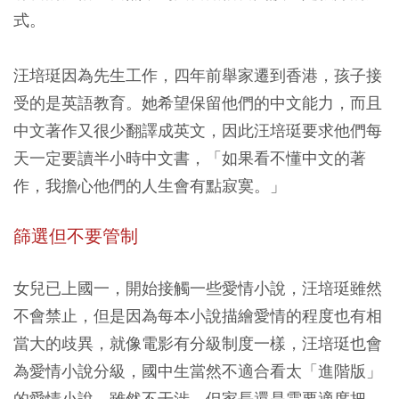
式。
汪培珽因為先生工作，四年前舉家遷到香港，孩子接
受的是英語教育。她希望保留他們的中文能力，而且
中文著作又很少翻譯成英文，因此汪培珽要求他們每
天一定要讀半小時中文書，「如果看不懂中文的著
作，我擔心他們的人生會有點寂寞。」
篩選但不要管制
女兒已上國一，開始接觸一些愛情小說，汪培珽雖然
不會禁止，但是因為每本小說描繪愛情的程度也有相
當大的歧異，就像電影有分級制度一樣，汪培珽也會
為愛情小說分級，國中生當然不適合看太「進階版」
的愛情小說。雖然不干涉，但家長還是需要適度把