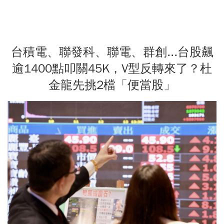
台積電、聯發科、聯電、群創...台股飆
逾1400點叩關45K，V型反轉來了？杜
金龍先挑2檔「便當股」