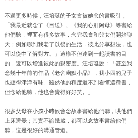
不過更多時候，汪培珽的子女會被她念的書吸引，
「我最近就念了《目送》、《我的心肝阿母》等書給
他們聽，裡面有很多故事，念完我會和兒女們開始聊
天；例如聊到我老了以後的生活，彼此分享想法，也
可以從中了解對方。」這樣不但達到一起讀書的目
的，還可以增進彼此的親密度。汪培珽說：「甚至我
念幾十年前的作品《老舍幽默小品》，我小四的兒子
也聽得津津有味。雖然他的程度還不到看懂這種書，
但念給他聽，他也會覺得好好笑。」
很多父母在小孩小時候會念故事書給他們聽，哄他們
上床睡覺；其實不論幾歲，都可以念故事書給他們
聽，這是很好的溝通管道。