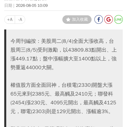
2026-08-05 10:09
+A
-A
加入收藏
今周刊編按：美股周二(8/4)全面大漲收高，台
股周三(8/5)受到激勵，以43809.83點開出、上
漲449.17點；盤中漲幅擴大至1400點以上，強
勢重返44000大關。
權值股方面全面回神，台積電(2330)開盤大漲
65元來到2385元、最高觸及2410元；聯發科
(2454)漲230元、4095元開出，最高觸及4125
元，聯電(2303)則是129元開出、漲幅逾3%。