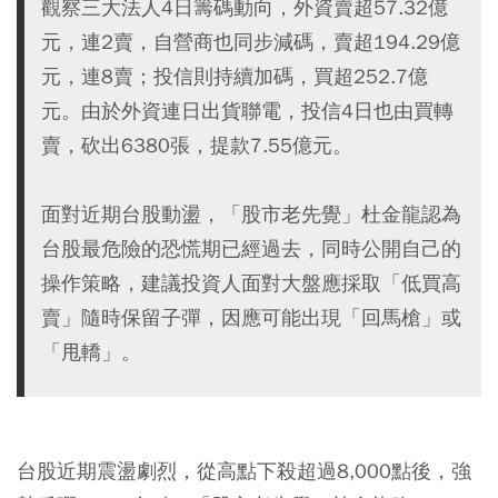
觀察三大法人4日籌碼動向，外資賣超57.32億
元，連2賣，自營商也同步減碼，賣超194.29億
元，連8賣；投信則持續加碼，買超252.7億
元。由於外資連日出貨聯電，投信4日也由買轉
賣，砍出6380張，提款7.55億元。
面對近期台股動盪，「股市老先覺」杜金龍認為
台股最危險的恐慌期已經過去，同時公開自己的
操作策略，建議投資人面對大盤應採取「低買高
賣」隨時保留子彈，因應可能出現「回馬槍」或
「甩轎」。
台股近期震盪劇烈，從高點下殺超過8,000點後，強