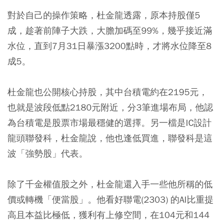
對於自己的操作策略，杜金龍透露，原本持股僅5
成，趁著前陣子大跌，大膽加碼至99%，幾乎接近滿
水位，直到7月31日暴漲3200點時，才將水位降至8
成5。
杜金龍也公開核心持股，其中台積電約在2195元，
也就是波段低點2180元附近，分3筆進場布局，他認
為台積電是股票市場最穩健的選擇。另一檔是IC設計
龍頭聯發科，杜金龍說，他也逢低買進，聯發科是這
波「強勢股」代表。
除了千金權值股之外，杜金龍還入手一些他所稱的低
價或轉機「便當股」。他看好聯電(2303) 的AI比重提
高且本益比極低，獲利有上修空間，在104元和144