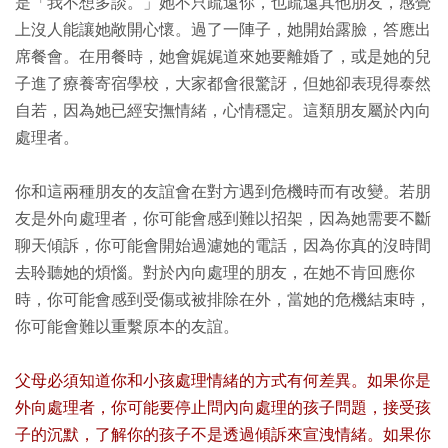
是「我不想多談。」她不只疏遠你，也疏遠其他朋友，感覺
上沒人能讓她敞開心懷。過了一陣子，她開始露臉，答應出
席餐會。在用餐時，她會娓娓道來她要離婚了，或是她的兒
子進了療養寄宿學校，大家都會很驚訝，但她卻表現得泰然
自若，因為她已經安撫情緒，心情穩定。這類朋友屬於內向
處理者。
你和這兩種朋友的友誼會在對方遇到危機時而有改變。若朋
友是外向處理者，你可能會感到難以招架，因為她需要不斷
聊天傾訴，你可能會開始過濾她的電話，因為你真的沒時間
去聆聽她的煩惱。對於內向處理的朋友，在她不肯回應你
時，你可能會感到受傷或被排除在外，當她的危機結束時，
你可能會難以重繫原本的友誼。
父母必須知道你和小孩處理情緒的方式有何差異。如果你是
外向處理者，你可能要停止問內向處理的孩子問題，接受孩
子的沉默，了解你的孩子不是透過傾訴來宣洩情緒。如果你