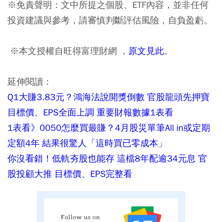
※免責聲明：文中所提之個股、ETF內容，並非任何
投資建議與參考，請審慎判斷評估風險，自負盈虧。
※本文授權自旺得富理財網 ，
原文見此
。
延伸閱讀：
Q1大賺3.83元？鴻海法說開獎倒數 官股龍頭先押寶
目標價、EPS全面上調 重要財報數據1表看
1表看》0050怎麼買最賺？4月股災單筆All in或定期
定額4年 結果很驚人「這時買已零成本」
你沒看錯！低軌夯股也能存 這檔8年配逾34元息 官
股投顧大推 目標價、EPS完整看