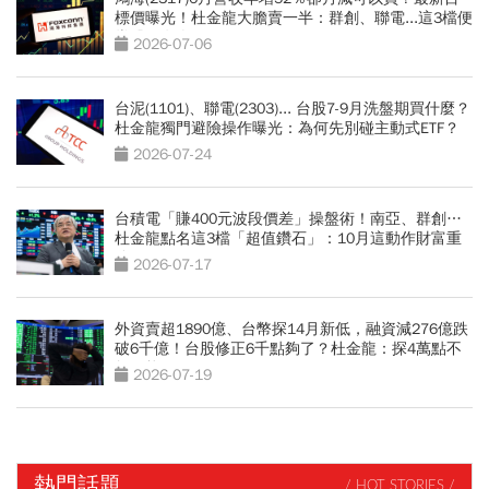
標價曝光！杜金龍大膽賣一半：群創、聯電...這3檔便
當股更有肉
2026-07-06
台泥(1101)、聯電(2303)... 台股7-9月洗盤期買什麼？
杜金龍獨門避險操作曝光：為何先別碰主動式ETF？
2026-07-24
台積電「賺400元波段價差」操盤術！南亞、群創…
杜金龍點名這3檔「超值鑽石」：10月這動作財富重
分配
2026-07-17
外資賣超1890億、台幣探14月新低，融資減276億跌
破6千億！台股修正6千點夠了？杜金龍：探4萬點不
無可能
2026-07-19
熱門話題
/ HOT STORIES /