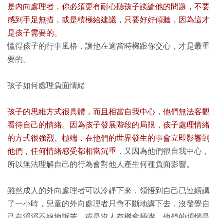
是內向處理者，你必須更有耐心聽孩子談論他的問題，不要
感到手足無措，或是積極給建議，只要好好傾聽，因為這才
是孩子需要的。
懂得孩子的行事風格，讓他在適當時機跟你交心，才是最重
要的。
孩子如何處理負面情緒
孩子的思維方式很具體，而且相當自我中心，他們無法客觀
看待自己的情緒。因為孩子發展階段的局限，孩子處理情緒
的方式很強烈、極端，在他們的世界發生的事會立即影響到
他們，任何情緒感受都相當沉重
，又因為他們很自我中心，
所以無法理解自己的行為會對他人產生何種負面影響。
雖然成人的外向處理者可以冷靜下來，領悟到自己已連續講
了一小時，兒童的外向處理者只會不斷地講下去，沒發覺自
己在滔滔不絕地訴苦，或是沒人有機會插嘴。他們的煩惱是