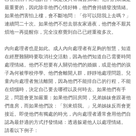
最重要的，因此除非他們心情好轉，他們會持續發洩情緒。
如果他們害怕上樓，會不斷地問：「你可以陪我上去嗎？」
連續問二十次。如果他們不想去朋友家過夜，他們會不厭其
煩地一再提醒你，完全沒察覺到自己已經重複多次。
內向處理者也是如此。成人內向處理者有足夠的智慧，知道
在經歷難關時要取消社交活動，因為他們知道自己需要時間
處理情緒。他們不想要有人關切他們的婚姻，或是他們的孩
子為何被學校停學。他們會離開人群，靜靜地處理問題。兒
童內向處理者無法離開，因為他們不能排自己的行程，不能
在煩惱時，決定自己要去哪裡以及何時去。如果他們有手
足，問題會更加嚴重：如果他們回房間，兄弟姊妹會跟著他
們進房，而如果他們說：「別來煩我。」兄弟姊妹反而會更
接近。即使他們有獨處的時光，內向處理者通常會用他們自
認為最舒適的方式抒發情緒：透過躲避他人以處理情緒。
請看以下例子：