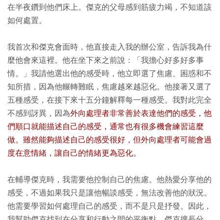
在半夜鑽到他們床上。傑克的父母感到筋疲力竭，不知道該
如何處置。
我首次和傑克會面時，他直接走入我的辦公室，告訴我為什
麼他會來這裡。他在坐下來之前說：「我擔心好多好多事
情。」我請他選出他的感受時，他立即選了焦慮、困惑和不
知所措，因為他輾轉難眠，焦慮越來越惡化。他接著又選了
五種感受，在接下來十五分鐘解釋每一種感受。我對此完全
不感到訝異，因為
外向處理者非常善於表達他們的感受，他
們順口就能描述自己的感受，通常也有很多機會練習這麼
做。雖然能夠描述自己的感受很好，但外向處理者可能會過
度在意情緒，讓自己的情緒更為惡化。
在輔導傑克時，我需要他控制自己的焦慮。他熱愛分享他的
感受，不過如果我只是讓他暢談感受，無法改善他的狀況。
他需要學習如何處理自己的感受，而不是只是抒發。因此，
我幫助傑克找到在分享和行動之間的平衡點。傑克擅長分