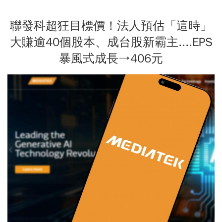
聯發科超狂目標價！法人預估「這時」
大賺逾40個股本、成台股新霸主....EPS
暴風式成長→406元