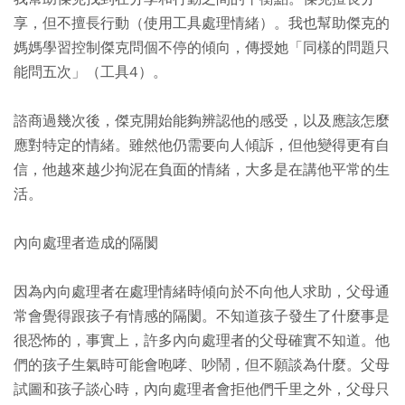
享，但不擅長行動（使用工具處理情緒）。我也幫助傑克的
媽媽學習控制傑克問個不停的傾向，傳授她「同樣的問題只
能問五次」（工具4）。
諮商過幾次後，傑克開始能夠辨認他的感受，以及應該怎麼
應對特定的情緒。雖然他仍需要向人傾訴，但他變得更有自
信，他越來越少拘泥在負面的情緒，大多是在講他平常的生
活。
內向處理者造成的隔閡
因為內向處理者在處理情緒時傾向於不向他人求助，父母通
常會覺得跟孩子有情感的隔閡。不知道孩子發生了什麼事是
很恐怖的，事實上，許多內向處理者的父母確實不知道。他
們的孩子生氣時可能會咆哮、吵鬧，但不願談為什麼。父母
試圖和孩子談心時，內向處理者會拒他們千里之外，父母只