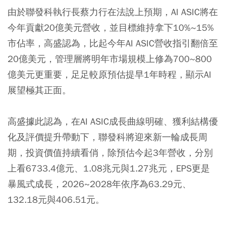
由於聯發科執行長蔡力行在法說上預期，AI ASIC將在
今年貢獻20億美元營收，並目標維持拿下10%~15%
市佔率，高盛認為，比起今年AI ASIC營收指引翻倍至
20億美元，管理層將明年市場規模上修為700~800
億美元更重要，足足較原預估提早1年時程，顯示AI
展望極其正面。
高盛據此認為，在AI ASIC成長曲線明確、獲利結構優
化及評價提升帶動下，聯發科將迎來新一輪成長周
期，投資價值持續看俏，除預估今起3年營收，分別
上看6733.4億元、1.08兆元與1.27兆元，EPS更是
暴風式成長，2026~2028年依序為63.29元、
132.18元與406.51元。