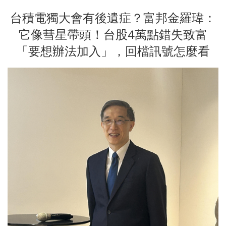
台積電獨大會有後遺症？富邦金羅瑋：
它像彗星帶頭！台股4萬點錯失致富
「要想辦法加入」，回檔訊號怎麼看