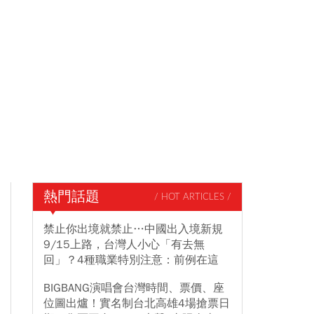
熱門話題
/ HOT ARTICLES /
禁止你出境就禁止…中國出入境新規
9/15上路，台灣人小心「有去無
回」？4種職業特別注意：前例在這
BIGBANG演唱會台灣時間、票價、座
位圖出爐！實名制台北高雄4場搶票日