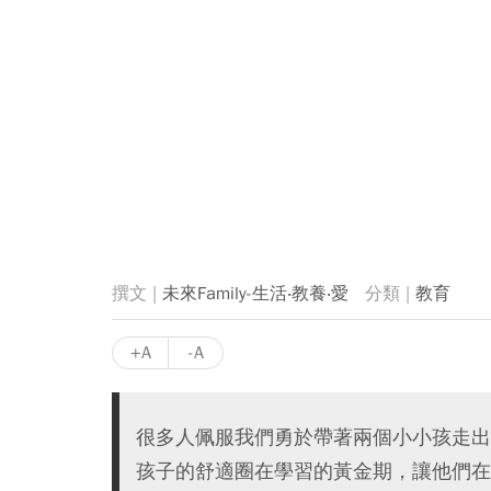
未來Family-生活‧教養‧愛
教育
+A
-A
很多人佩服我們勇於帶著兩個小小孩走出
孩子的舒適圈在學習的黃金期，讓他們在