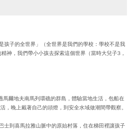
是孩子的全世界」（全世界是我們的學校：學校不是我
oling的精神，我們帶小小孩去探索這個世界（當時大兒子3，
跡踏過馬爾地夫南馬列環礁的群島，體驗當地生活，包船在
生活，晚上戴著自己的頭燈，到安全水域做潮間帶觀察。
巴士到喜馬拉雅山脈中的原始村落，住在梯田裡讓孩子