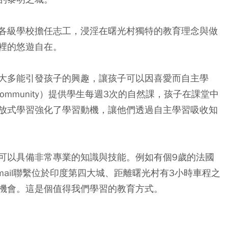
各級學校擔任志工，浸淫在曙光村獨特的教育理念與做
裡的悠遊自在。
大多能引發孩子的興趣，讓孩子可以因喜愛而自主學
ng Community）提供學生每週3次的自然課，孩子在課堂中
放式學習強化了學習動機，讓他們透過自主學習吸收知
可以具備非常專業的知識與技能。例如有個9歲的法國
mail聯繫位於印度第四大城、距離曙光村有3小時車程之
機會。這是個值得我們學習的教育方式。