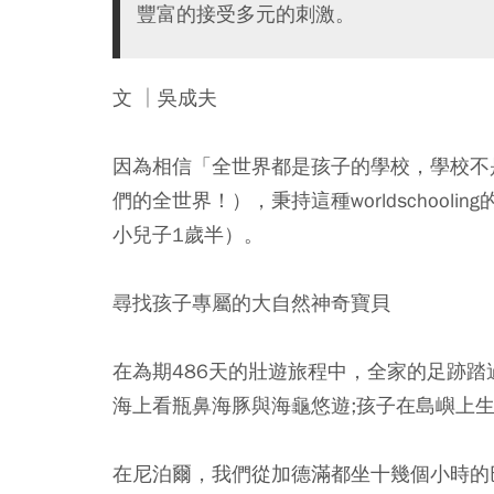
豐富的接受多元的刺激。
文 │吳成夫
因為相信
「全世界都是孩子的學校，學校不
們的全世界！），
秉持這種worldscho
小兒子1歲半）。
尋找孩子專屬的大自然神奇寶貝
在為期486天的壯遊旅程中，全家的足​​
海上看瓶鼻海豚與海龜悠遊;孩子在島嶼上
在尼泊爾，我們從加德滿都坐十幾個小時的