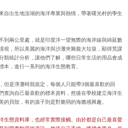
來自出生地澎湖的海洋專業與熱情，帶著曙光村的學生
不到兩公里處，就是印度洋一望無際的海岸線與綿延數
漠視，所以美麗的海洋與沙灘夾雜龐大垃圾，顯得荒謬
分類統計分析，讓他們了解，哪些日常生活的用品會成
標本，進行一系列的海洋生態教育。
，但是淨灘時我規定，每個人只能帶3個最喜歡的回
們查詢自己最喜歡的標本資料，然後在學校建立海洋生
美的貝殼，有的孩子則是對脆弱的海膽感興趣。
洋生態資料庫，也經常實際接觸。由於都是自己最喜愛