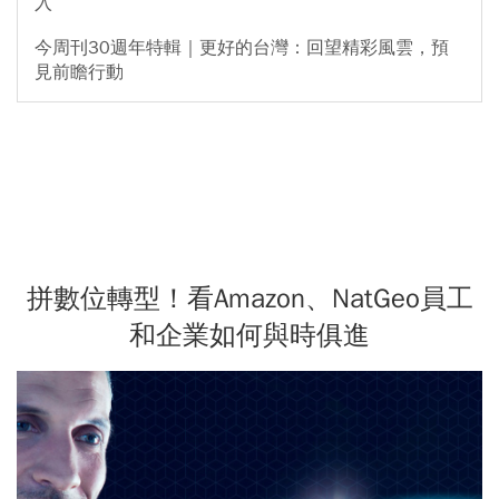
入
今周刊30週年特輯｜更好的台灣：回望精彩風雲，預
見前瞻行動
拼數位轉型！看Amazon、NatGeo員工
和企業如何與時俱進