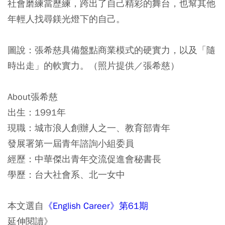
社會磨練當歷練，跨出了自己精彩的舞台，也幫其他
年輕人找尋鎂光燈下的自己。
圖說：張希慈具備盤點商業模式的硬實力，以及「隨
時出走」的軟實力。（照片提供／張希慈）
About張希慈
出生：1991年
現職：城市浪人創辦人之一、教育部青年
發展署第一屆青年諮詢小組委員
經歷：中華傑出青年交流促進會秘書長
學歷：台大社會系、北一女中
本文選自
《English Career》第61期
延伸閱讀》