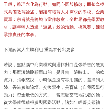
子般，將理念化為行動、如同心圓般擴散；而整套模
式具備教育論述，能讓有培育人才需求的學校、企業
買單：宗旨就是將城市當作教室，全世界都是學習教
材，讓年輕人透過「遊戲」般的活動、挑戰賽，練就
承擔責任的本事。
不避諱當人生勝利組 重點在付出更多
若說，盤點腦中商業模式與邏輯對白是張希慈的硬實
力；那麼讓她脫穎而出的，是具備「隨時出走」的軟
實力。張希慈說「小時候是沒有零用錢的，選擇到大
陸、香港參加論壇、交換學生，是育成（自我國際行
動力）資金最低的方式」，曾志願當戰地記者的她，
從大學就很積極參與國際活動，諸如年輕菁英領袖