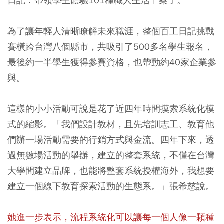
日記：帶領學生體驗101種職人生活」案子。
為了讓年輕人清晰瞭解未來職涯，整個百工日記挑戰
賽橫跨台灣八個縣市，共吸引了500多名學生報名，
最後約一半學生獲得參賽資格，也帶動約40家企業參
與。
這樣的小小活動可說是花了近四年時間摸索系統化模
式的縮影。「我們設計教材，且先培訓志工、教育他
們辦一場活動需要的行銷方式與金流。四年下來，透
過無數場活動的舉辦，建立的整套系統，不僅在台灣
大學間建立品牌，也能將整套系統授權海外，我想要
建立一個線下教育探索活動的生態系。」張希慈說。
她進一步表示，流程系統化可以讓每一個人像一顆種