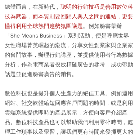
總體而言，在新時代，
聰明的行銷技巧是善用數位科
技為武器，而本質則要回歸人與人之間的連結，更要
懂得利用全球熱門趨勢氛圍議題
。例如臉書舉辦
「She Means Business」系列活動，便是呼應世界
女性職場菁英崛起的潮流，分享女性創業家與企業家
的奮鬥故事，辦理行銷講座，並提供使用者行為數據
分析，作為電商業者投放精確廣告的參考，成功帶動
話題並促進臉書廣告的銷售。
數位科技也是提升個人生產力的絕佳工具。例如運用
網站、社交軟體縮短回應客戶問題的時間，或是利用
雲端系統提供即時的產品展示，方便向客戶介紹產
品。數位科技產品也可以幫助我們利用零碎時間，處
理工作瑣事以及學習，讓我們更有時間來發揮更大的