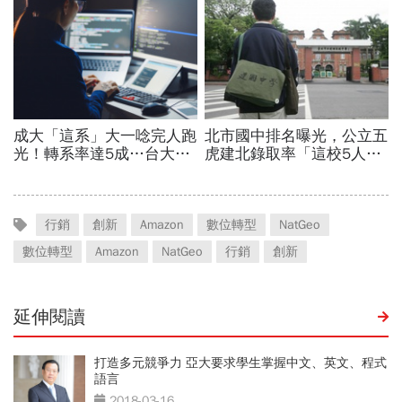
行銷
創新
Amazon
數位轉型
NatGeo
數位轉型
Amazon
NatGeo
行銷
創新
延伸閱讀
打造多元競爭力 亞大要求學生掌握中文、英文、程式
語言
2018-03-16