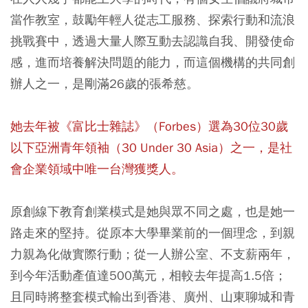
當作教室，鼓勵年輕人從志工服務、探索行動和流浪
挑戰賽中，透過大量人際互動去認識自我、開發使命
感，進而培養解決問題的能力，而這個機構的共同創
辦人之一，是剛滿26歲的張希慈。
她去年被《富比士雜誌》（Forbes）選為30位30歲
以下亞洲青年領袖（30 Under 30 Asia）之一，是社
會企業領域中唯一台灣獲獎人。
原創線下教育創業模式是她與眾不同之處，也是她一
路走來的堅持。從原本大學畢業前的一個理念，到親
力親為化做實際行動；從一人辦公室、不支薪兩年，
到今年活動產值達500萬元，相較去年提高1.5倍；
且同時將整套模式輸出到香港、廣州、山東聊城和青