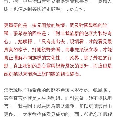
營、擔任中華傑出青年交流促進會秘書長，「累積人
脈，也滿足到各國行走願望」，她自忖。
更重要的是，多元開放的胸懷。問及對國際觀的詮
釋，張希慈的回答是：「對非我族群的包容力和好奇
心」，她解釋，「只有走出去，現場看，才能看見最
真實的樣子。打開視野去看，而非先預設立場，才能
真正理解不同族群的文化性。」跨界，除了外在的行
動，真正收割的是心靈與視野層次的提升，而這也是
她創業以來能夠正視問題的韌性磐石。
怎麼說呢？張希慈的經歷不免讓人覺得她一帆風順，
甚至直言她就是人生勝利組。面對質疑，她不畏怯坦
言：「我是啊！就是因為這麼幸運，所以更應該付出
更多。」大家往往僅看見成功的一面，卻遺忘了過程