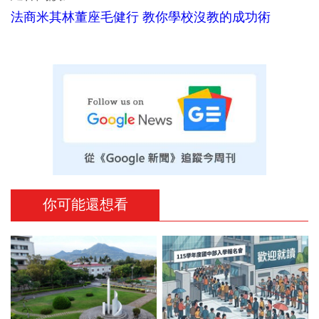
法商米其林董座毛健行 教你學校沒教的成功術
你可能還想看