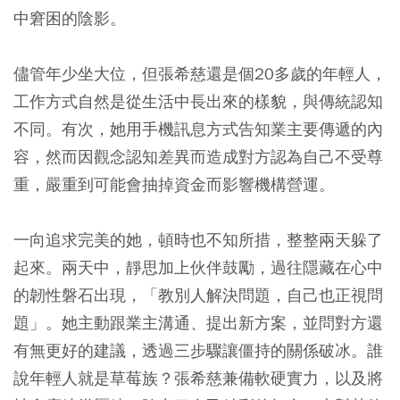
中窘困的陰影。
儘管年少坐大位，但張希慈還是個20多歲的年輕人，
工作方式自然是從生活中長出來的樣貌，與傳統認知
不同。有次，她用手機訊息方式告知業主要傳遞的內
容，然而因觀念認知差異而造成對方認為自己不受尊
重，嚴重到可能會抽掉資金而影響機構營運。
一向追求完美的她，頓時也不知所措，整整兩天躲了
起來。兩天中，靜思加上伙伴鼓勵，過往隱藏在心中
的韌性磐石出現，「教別人解決問題，自己也正視問
題」。她主動跟業主溝通、提出新方案，並問對方還
有無更好的建議，透過三步驟讓僵持的關係破冰。誰
說年輕人就是草莓族？張希慈兼備軟硬實力，以及將