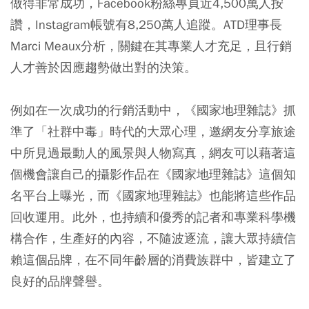
做得非常成功，Facebook粉絲專頁近4,500萬人按
讚，Instagram帳號有8,250萬人追蹤。ATD理事長
Marci Meaux分析，關鍵在其專業人才充足，且行銷
人才善於因應趨勢做出對的決策。
例如在一次成功的行銷活動中，《國家地理雜誌》抓
準了「社群中毒」時代的大眾心理，邀網友分享旅途
中所見過最動人的風景與人物寫真，網友可以藉著這
個機會讓自己的攝影作品在《國家地理雜誌》這個知
名平台上曝光，而《國家地理雜誌》也能將這些作品
回收運用。此外，也持續和優秀的記者和專業科學機
構合作，生產好的內容，不隨波逐流，讓大眾持續信
賴這個品牌，在不同年齡層的消費族群中，皆建立了
良好的品牌聲譽。