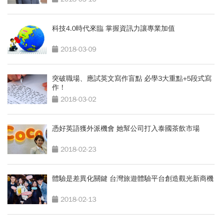
科技4.0時代來臨 掌握資訊力讓專業加值
2018-03-09
突破職場、應試英文寫作盲點 必學3大重點+5段式寫
作！
2018-03-02
憑好英語獲外派機會 她幫公司打入泰國茶飲市場
2018-02-23
體驗是差異化關鍵 台灣旅遊體驗平台創造觀光新商機
2018-02-13