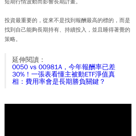
短期行情波動而影響長期計畫。
投資最重要的，從來不是找到報酬最高的標的，而是
找到自己能夠長期持有、持續投入，並且睡得著覺的
策略。
延伸閱讀：
0050 vs 00981A，今年報酬率已差
30%！一張表看懂主被動ETF淨值真
相：費用率會是長期勝負關鍵？