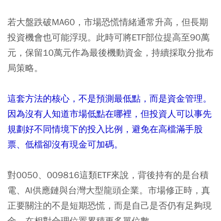
若大盤跌破MA60，市場恐慌情緒通常升高，但長期
投資機會也可能浮現。此時可將ETF部位提高至90萬
元，保留10萬元作為最後機動資金，持續採取分批布
局策略。
這套方法的核心，不是預測最低點，而是資金管理。
因為沒有人知道市場低點在哪裡，但投資人可以事先
規劃好不同情境下的投入比例，避免在高檔滿手股
票、低檔卻沒有現金可加碼。
對0050、009816這類ETF來說，背後持有的是台積
電、AI供應鏈與台灣大型龍頭企業。市場修正時，真
正要關注的不是短期恐慌，而是自己是否仍有足夠現
金，在相對合理位置累積更多單位數。