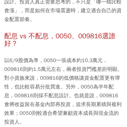
設計。投資人真正需要思考的，不只是「哪一檔比較
會漲」，而是如何在市場震盪時，建立適合自己的資
金配置節奏。
配息 vs 不配息，0050、009816選誰
好？
以6/9股價為準，0050一張成本約10.3萬元，
009816則約1.5萬元左右，兩者投資門檻差距明顯。
對小資族來說，009816的低價格讓資金配置更有彈
性，也比較容易分批買進。另外，0050為半年配
息，009816則採不配息設計。也就是說，009816
會將收益留在基金內部再投資，追求長期累積與複利
效果；0050則較適合希望兼顧資本成長與現金流的
投資人。