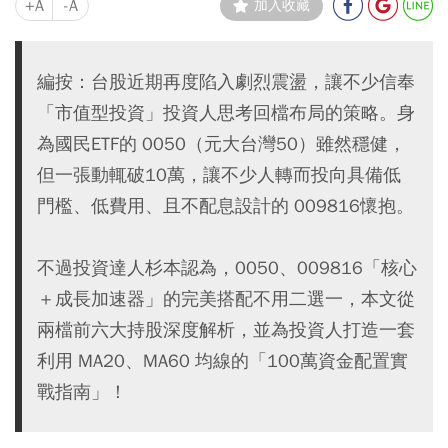
+A
-A
加入收藏
編按：台股近期再度陷入劇烈震盪，讓不少信奉
「市值型投資」投資人思考回檔布局的策略。身
為國民ETF的 0050（元大台灣50）雖然穩健，
但一張動輒破10萬，讓不少人轉而投向具備低
門檻、低費用、且不配息設計的 009816懷抱。
不過投資達人杉本認為，0050、009816「核心
＋成長加速器」的完美搭配不用二選一，本文從
兩檔前六大持股深度解析，並為投資人打造一套
利用 MA20、MA60 均線的「100萬資金配置實
戰指南」！