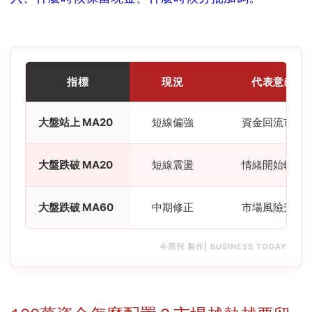
指標
現況
代表意義
大盤站上 MA20
短線偏強
資金回流市場
大盤跌破 MA20
短線震盪
情緒開始轉弱
大盤跌破 MA60
中期修正
市場風險升高
今周刊 製作| BUSINESS TODAY