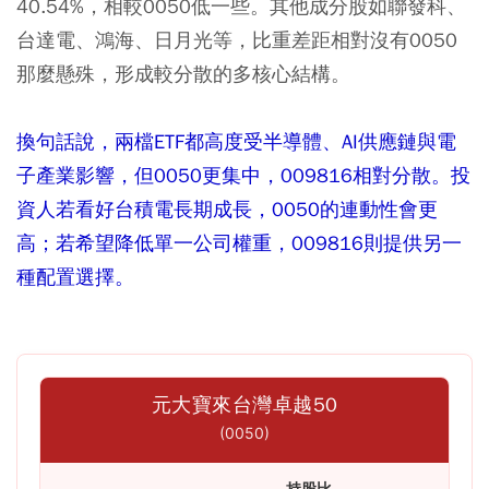
40.54%，相較0050低一些。其他成分股如聯發科、
台達電、鴻海、日月光等，比重差距相對沒有0050
那麼懸殊，形成較分散的多核心結構。
換句話說，兩檔ETF都高度受半導體、AI供應鏈與電
子產業影響，但0050更集中，009816相對分散。投
資人若看好台積電長期成長，0050的連動性會更
高；若希望降低單一公司權重，009816則提供另一
種配置選擇。
元大寶來台灣卓越50
(0050)
持股比