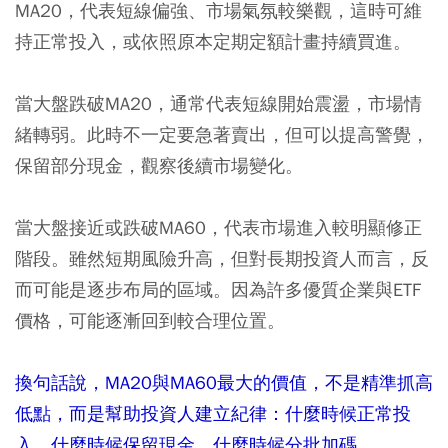
MA20，代表短線偏強、市場氣氛較樂觀，這時可維
持正常投入，或依照原本定期定額計畫持續買進。
當大盤跌破MA20，通常代表短線開始震盪，市場情
緒轉弱。此時不一定要急著賣出，但可以提高警覺，
保留部分現金，觀察後續市場變化。
當大盤接近或跌破MA60，代表市場進入較明顯修正
階段。雖然短期風險升高，但對長期投資人而言，反
而可能是逐步布局的區域。因為許多優質企業與ETF
價格，可能逐漸回到較合理位置。
換句話說，MA20與MA60最大的價值，不是精準抓高
低點，而是幫助投資人建立紀律：什麼時候正常投
入、什麼時候保留現金、什麼時候分批加碼。