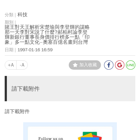
科技
賭王對天王解析宋楚瑜與李登輝的謀略
那一天李對宋說了什麼?郝柏村論李登
輝新銀行董事長身價排行榜多一點「印
象」多一點文化--奧塞百億名畫到台灣
1997-01-16 16:59
+A
-A
加入收藏
請下載附件
請下載附件