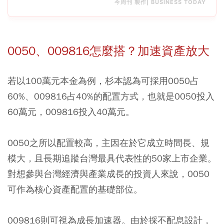
今周刊 製作| BUSINESS TODAY
0050、009816怎麼搭？加速資產放大
若以100萬元本金為例，杉本認為可採用0050占
60%、009816占40%的配置方式，也就是0050投入
60萬元，009816投入40萬元。
0050之所以配置較高，主因在於它成立時間長、規
模大，且長期追蹤台灣最具代表性的50家上市企業。
對想參與台灣經濟與產業成長的投資人來說，0050
可作為核心資產配置的基礎部位。
009816則可視為成長加速器。由於採不配息設計，