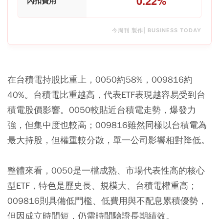
0.22%
內扣費用
今周刊 製作| BUSINESS TODAY
在台積電持股比重上，0050約58%，009816約
40%。台積電比重越高，代表ETF表現越容易受到台
積電股價影響。0050較貼近台積電走勢，爆發力
強，但集中度也較高；009816雖然同樣以台積電為
最大持股，但權重較分散，單一公司影響相對降低。
整體來看，0050是一檔成熟、市場代表性高的核心
型ETF，特色是歷史長、規模大、台積電權重高；
009816則具備低門檻、低費用與不配息累積優勢，
但因成立時間短，仍需時間驗證長期績效。