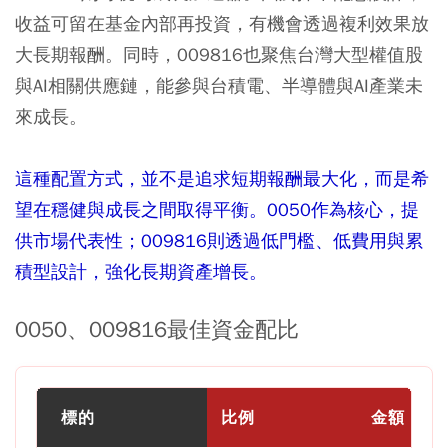
收益可留在基金內部再投資，有機會透過複利效果放
大長期報酬。同時，009816也聚焦台灣大型權值股
與AI相關供應鏈，能參與台積電、半導體與AI產業未
來成長。
這種配置方式，並不是追求短期報酬最大化，而是希
望在穩健與成長之間取得平衡。0050作為核心，提
供市場代表性；009816則透過低門檻、低費用與累
積型設計，強化長期資產增長。
0050、009816最佳資金配比
標的
比例
金額