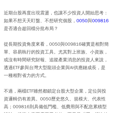
近期台股再度出現震盪，也讓不少投資人開始思考：
如果不想天天盯盤、不想研究個股，
0050
與
009816
是否適合趁回檔分批布局？
從長期投資角度來看，0050與009816確實是相對簡
單、容易執行的投資工具。尤其對上班族、小資族，
或沒有時間研究財報、追蹤產業消息的投資人來說，
透過ETF參與台灣大型龍頭企業與AI供應鏈成長，是
一種相對省力的方式。
不過，兩檔ETF雖然都鎖定台股大型企業，定位與投
資邏輯仍有差異。0050歷史悠久、規模大、代表性
高；009816則具備低門檻、低費用與不配息累積型