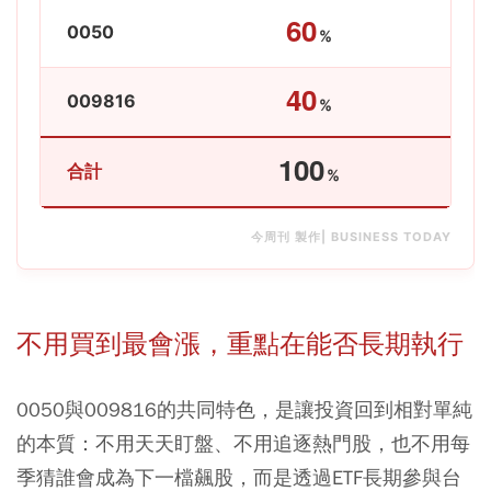
60
60
0050
%
40
40
009816
%
100
10
合計
%
今周刊 製作| BUSINESS TODAY
不用買到最會漲，重點在能否長期執行
0050與009816的共同特色，是讓投資回到相對單純
的本質：不用天天盯盤、不用追逐熱門股，也不用每
季猜誰會成為下一檔飆股，而是透過ETF長期參與台