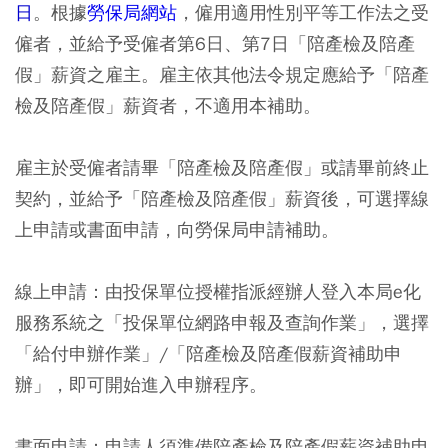
日
。根據
勞保局網站
，僱用適用性別平等工作法之受
僱者，並給予受僱者第6日、第7日「陪產檢及陪產
假」薪資之雇主。雇主依其他法令規定應給予「陪產
檢及陪產假」薪資者，不適用本補助。
雇主於受僱者請畢「陪產檢及陪產假」或請畢前終止
契約，並給予「陪產檢及陪產假」薪資後，可選擇線
上申請或書面申請，向勞保局申請補助。
線上申請：由投保單位授權指派經辦人登入本局e化
服務系統之「投保單位網路申報及查詢作業」，選擇
「給付申辦作業」/「陪產檢及陪產假薪資補助申
辦」，即可開始進入申辦程序。
書面申請：申請人須準備陪產檢及陪產假薪資補助申