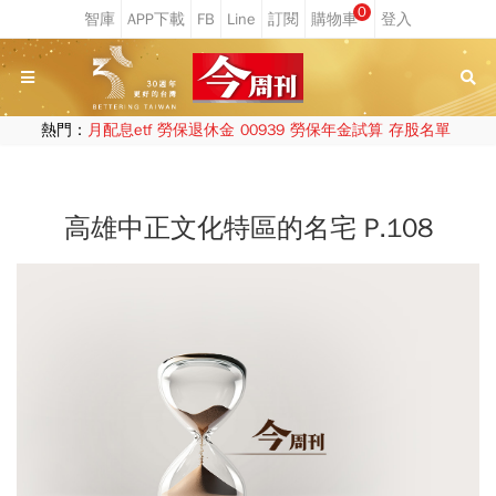
0
熱門：
月配息etf
勞保退休金
00939
勞保年金試算
存股名單
高雄中正文化特區的名宅 P.108