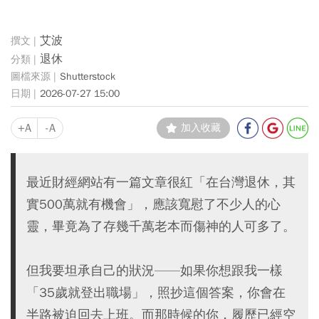
艾波
退休
Shutterstock
2026-07-27 15:00
+A
-A
加入收藏
最近財經網站有一篇文章很紅「在台灣退休，其
實500萬就有機會」，應該寬慰了不少人的心
靈，畢竟為了存幾千萬老本而傷神的人可多了。
但我要坦承自己的狀況——如果你想跟我一樣
「35歲就登出職場」，照抄這個答案，你會在
半路被迫回去上班。而那時候的你，履歷已經空