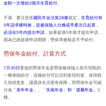
金額一次發給2個月生育給付
。
不過，要注意依
國民年金法第28條
規定，
生育給付有
5年請求權時效，從被保險人分娩或早產次日起算，
必須在5年內提出申請
，如果超過5年後才提出申請，
因為已經超過申請期限，勞保局會核定不予給付。
勞保年金給付、計算方式
7月30日
發放的勞保年金是勞保被保險人按月領取的
一種保險給付，這種給付可以活到老領到老，保得愈
久領得愈多，讓退休生活更有保障；而勞保年金可細
分為
「老年年金」、「失能年金」和「遺屬年金」
3
種。