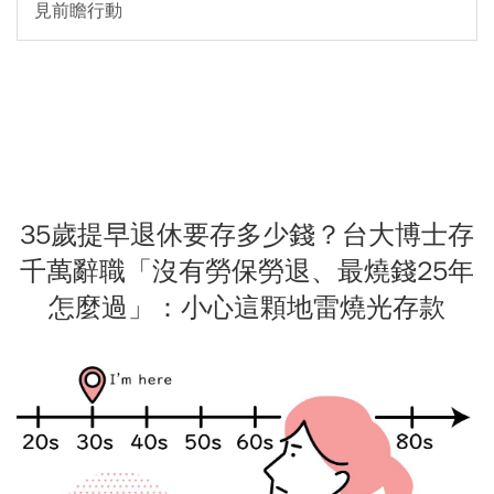
見前瞻行動
35歲提早退休要存多少錢？台大博士存
千萬辭職「沒有勞保勞退、最燒錢25年
怎麼過」：小心這顆地雷燒光存款