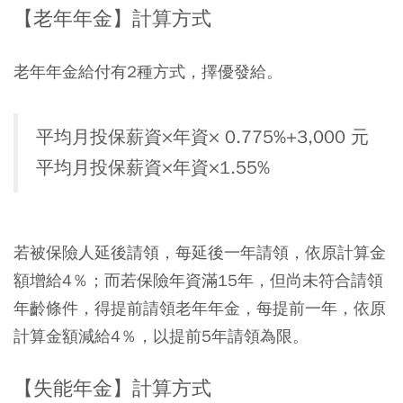
【老年年金】計算方式
老年年金給付有2種方式，擇優發給。
平均月投保薪資×年資× 0.775%+3,000 元
平均月投保薪資×年資×1.55%
若被保險人延後請領，每延後一年請領，依原計算金
額增給4％；而若保險年資滿15年，但尚未符合請領
年齡條件，得提前請領老年年金，每提前一年，依原
計算金額減給4％，以提前5年請領為限。
【失能年金】計算方式