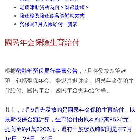
老農津貼資格為何？幾歲能領？
陪產檢及陪產假薪資補助方式
勞保局7月入帳給付一覽表
國民年金保險生育給付
根據
勞動部勞保局行事曆公告
，7月將發放多筆款
項，包括勞保年金、勞退月退休金、國民年金保險生
育給付、國民年金、國民年金喪葬給付等。
其中，
7月9月先發放的是國民年金保險生育給付，以
最新投保金額計算，生育給付由原本約3萬9522元，
提高至約4萬2206元，還有三波發放時間則是在7月
16日、23日、30日。