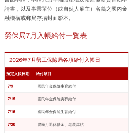
請書，以及事業單位（或自然人雇主）名義之國內金
融機構或郵局存摺封面影本。
勞保局7月入帳給付一覽表
2026年7月勞工保險局各項給付入帳日
預定入帳日期
給付項目
7/9
國民年金保險生育給付
7/15
國民年金保險喪葬給付
7/16
國民年金保險生育給付
7/20
農民月退休儲金、老農津貼