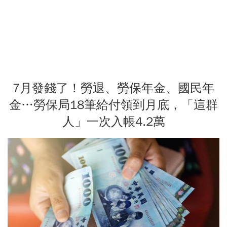
7月發錢了！勞退、勞保年金、國民年
金…勞保局18筆給付領到月底，「這群
人」一次入帳4.2萬