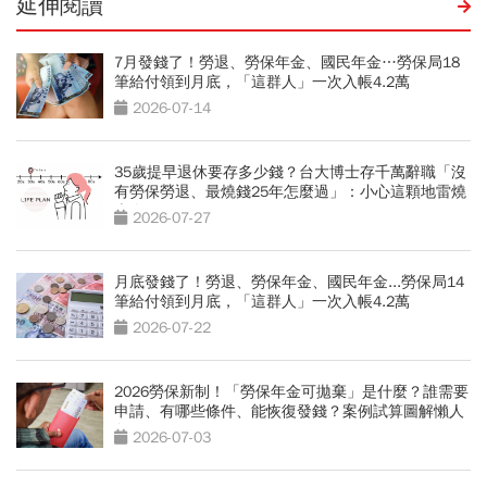
延伸閱讀
7月發錢了！勞退、勞保年金、國民年金…勞保局18
筆給付領到月底，「這群人」一次入帳4.2萬
2026-07-14
35歲提早退休要存多少錢？台大博士存千萬辭職「沒
有勞保勞退、最燒錢25年怎麼過」：小心這顆地雷燒
光存款
2026-07-27
月底發錢了！勞退、勞保年金、國民年金...勞保局14
筆給付領到月底，「這群人」一次入帳4.2萬
2026-07-22
2026勞保新制！「勞保年金可拋棄」是什麼？誰需要
申請、有哪些條件、能恢復發錢？案例試算圖解懶人
包
2026-07-03