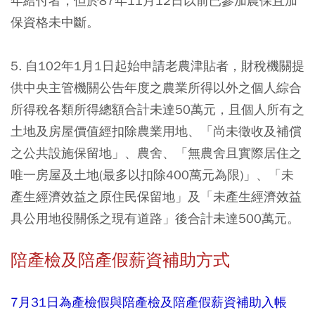
年給付者，但於87年11月12日以前已參加農保且加
保資格未中斷。
5. 自102年1月1日起始申請老農津貼者，財稅機關提
供中央主管機關公告年度之農業所得以外之個人綜合
所得稅各類所得總額合計未達50萬元，且個人所有之
土地及房屋價值經扣除農業用地、「尚未徵收及補償
之公共設施保留地」、農舍、「無農舍且實際居住之
唯一房屋及土地(最多以扣除400萬元為限)」、「未
產生經濟效益之原住民保留地」及「未產生經濟效益
具公用地役關係之現有道路」後合計未達500萬元。
陪產檢及陪產假薪資補助方式
7月31日為產檢假與陪產檢及陪產假薪資補助入帳