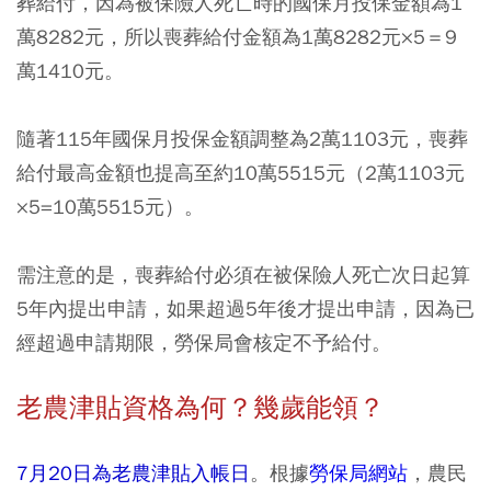
葬給付，因為被保險人死亡時的國保月投保金額為1
萬8282元，所以喪葬給付金額為1萬8282元×5＝9
萬1410元。
隨著115年國保月投保金額調整為2萬1103元，喪葬
給付最高金額也提高至約10萬5515元（2萬1103元
×5=10萬5515元）。
需注意的是，喪葬給付必須在被保險人死亡次日起算
5年內提出申請，如果超過5年後才提出申請，因為已
經超過申請期限，勞保局會核定不予給付。
老農津貼資格為何？幾歲能領？
7月20日為老農津貼入帳日
。根據
勞保局網站
，農民