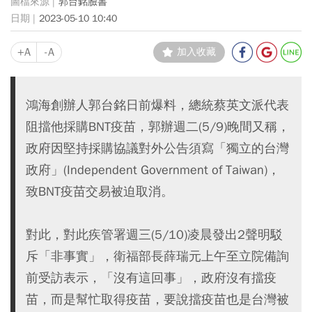
郭台銘臉書
2023-05-10 10:40
+A
-A
加入收藏
鴻海創辦人郭台銘日前爆料，總統蔡英文派代表
阻擋他採購BNT疫苗，郭辦週二(5/9)晚間又稱，
政府因堅持採購協議對外公告須寫「獨立的台灣
政府」(Independent Government of Taiwan)，
致BNT疫苗交易被迫取消。
對此，對此疾管署週三(5/10)凌晨發出2聲明駁
斥「非事實」，衛福部長薛瑞元上午至立院備詢
前受訪表示，「沒有這回事」，政府沒有擋疫
苗，而是幫忙取得疫苗，要說擋疫苗也是台灣被