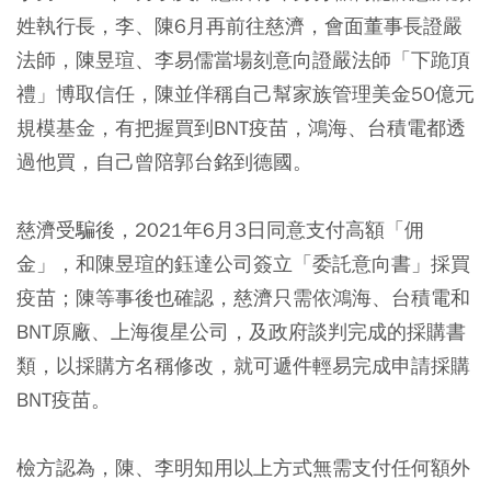
姓執行長，李、陳6月再前往慈濟，會面董事長證嚴
法師，陳昱瑄、李易儒當場刻意向證嚴法師「下跪頂
禮」博取信任，陳並佯稱自己幫家族管理美金50億元
規模基金，有把握買到BNT疫苗，鴻海、台積電都透
過他買，自己曾陪郭台銘到德國。
慈濟受騙後，2021年6月3日同意支付高額「佣
金」，和陳昱瑄的鈺達公司簽立「委託意向書」採買
疫苗；陳等事後也確認，慈濟只需依鴻海、台積電和
BNT原廠、上海復星公司，及政府談判完成的採購書
類，以採購方名稱修改，就可遞件輕易完成申請採購
BNT疫苗。
檢方認為，陳、李明知用以上方式無需支付任何額外