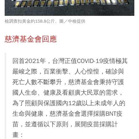
檢調查扣黃金約158.8公斤。圖／中檢提供
慈濟基金會回應
回首2021年，台灣正值COVID-19疫情極其
嚴峻之際，百業衝擊、人心惶惶，確診與
死亡人數不斷攀升，慈濟基金會秉持守護
國人生命、健康及看顧廣大民眾的需求，
為了照顧與保護國內12歲以上未成年人的
生命與健康，慈濟基金會選擇採購BNT疫
苗，並遵循以下原則，展開疫苗採購計
畫：