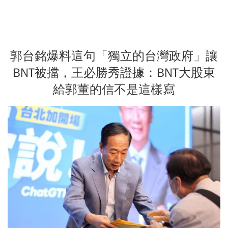
郭台銘爆料這句「獨立的台灣政府」讓
BNT被擋，王必勝秀證據：BNT大股東
給郭董的信不是這樣寫