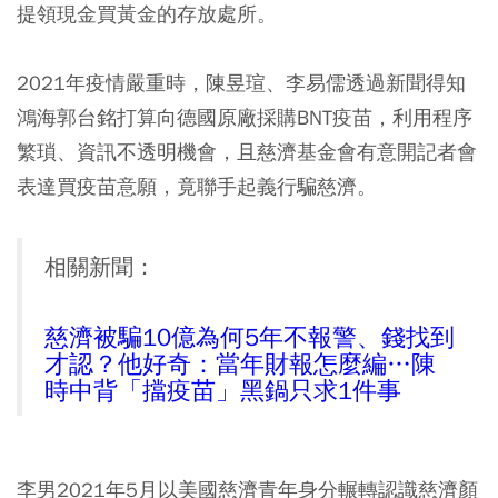
提領現金買黃金的存放處所。
2021年疫情嚴重時，陳昱瑄、李易儒透過新聞得知
鴻海郭台銘打算向德國原廠採購BNT疫苗，利用程序
繁瑣、資訊不透明機會，且慈濟基金會有意開記者會
表達買疫苗意願，竟聯手起義行騙慈濟。
相關新聞：
慈濟被騙10億為何5年不報警、錢找到
才認？他好奇：當年財報怎麼編…陳
時中背「擋疫苗」黑鍋只求1件事
李男2021年5月以美國慈濟青年身分輾轉認識慈濟顏