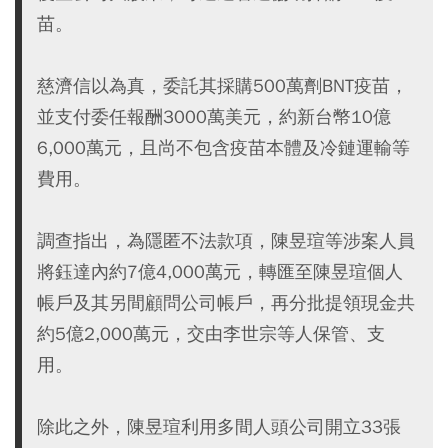
苗。
慈濟信以為真，委託其採購500萬劑BNT疫苗，
並支付委任報酬3000萬美元，約新台幣10億
6,000萬元，且尚不包含疫苗本體及冷鏈運輸等
費用。
調查指出，為隱匿不法款項，陳昱瑄等涉案人員
將鈺達內約7億4,000萬元，轉匯至陳昱瑄個人
帳戶及其另間顧問公司帳戶，再分批提領現金共
約5億2,000萬元，交由李世宗等人保管、支
用。
除此之外，陳昱瑄利用多間人頭公司開立33張