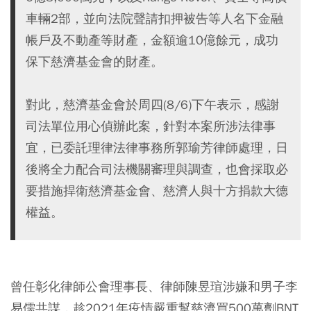
車輛2部，並向法院聲請扣押被告等人名下金融
帳戶及不動產等財產，金額逾10億餘元，成功
保下慈濟基金會的財產。
對此，慈濟基金會於周四(8/6)下午表示，感謝
司法單位用心偵辦此案，針對本案所涉法律事
宜，已委託理律法律事務所郭瑜芳律師處理，日
後將全力配合司法機關審理與調查，也會採取必
要措施捍衛慈濟基金會、慈濟人與十方捐款大德
權益。
曾任彰化律師公會理事長、律師陳昱瑄涉嫌和男子李
易儒共謀，趁2021年疫情嚴重幫慈濟買500萬劑BNT