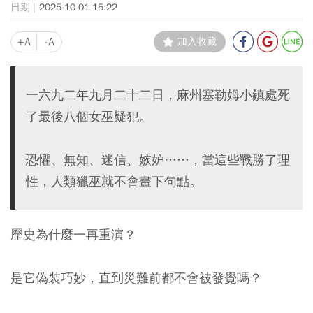
2025-10-01 15:22
+A
-A
加入收藏
一六九二年九月二十二日，麻州塞勒姆小鎮處死
了最後八個女巫疑犯。
恐懼、無知、迷信、嫉妒……，當這些戰勝了理
性，人類獵巫就不會畫下句點。
歷史為什麼一再重演？
是它偽裝巧妙，直到災難前都不會被發覺嗎？