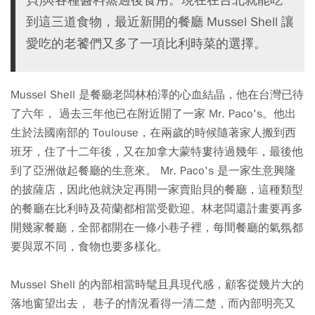
到這三道食物，最近新開的餐廳 Mussel Shell 讓
愛吃的老饕們又多了一項比利時菜的選擇。
Mussel Shell 是餐廳老闆林柏澤的心血結晶，他在台灣已待
了六年， 過去三年他已在附近開了一家 Mr. Paco's。他出
生於法國南部的 Toulouse，在兩歲的時候隨著家人搬到西
班牙，住了十二年後，又在加拿大蒙特婁待過幾年，最後他
到了亞洲做起餐廳的生意來。 Mr. Paco's 是一家生意興隆
的披薩店，因此他就決定再開一家賣貽貝的餐廳，這種類型
的餐廳在比利時及荷蘭都相當受歡迎。林老闆還計畫要再多
開幾家餐廳，全部都開在一條小巷子裡，每間餐廳的氣氛都
要與眾不同，食物也要多樣化。
Mussel Shell 的內部相當時髦且具現代感，顧客從幾片大的
落地窗望出去， 巷子的情況看得一清二楚，而內部明亮又