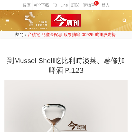
0
熱門：
台積電
兆豐金配息
股票抽籤
00929
航運股走勢
到Mussel Shell吃比利時淡菜、薯條加
啤酒 P.123