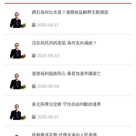
鑽石為何比水貴？邊際效益解釋主觀價值
2025-09-17
活在烏托邦的老鼠 為何走向滅絕？
2025-09-10
濫發福利籠絡民心 暴君加速帝國衰亡
2025-09-03
多元與專注交鋒 守住自由判斷的邊界
2025-08-27
依賴養成災難 代價永遠由人民承擔