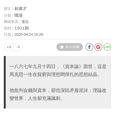
郝廣才
職場
達志
1501期
2025-09-24 15:26
+A
-A
加入收藏
一八六七年九月十四日，《資本論》面世，這是
馬克思一生在貧窮與理想間掙扎的思想結晶。
他批判金錢與資本，卻也深陷矛盾泥淖；理論改
變世界，人生卻充滿諷刺。