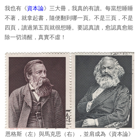
我也有《
資本論
》三大冊，我真的有讀。每當想睡睡
不著，就拿起書，隨便翻到哪一頁。不是三頁，不是
四頁，讀過第五頁就很想睡。要認真讀，愈認真愈能
除一切清醒，真實不虛！
恩格斯（左）與馬克思（右），並肩成為《資本論》