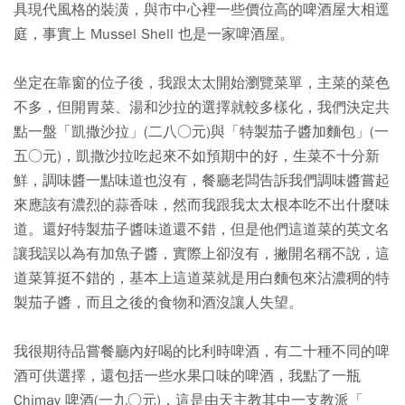
具現代風格的裝潢，與市中心裡一些價位高的啤酒屋大相逕
庭，事實上 Mussel Shell 也是一家啤酒屋。
坐定在靠窗的位子後，我跟太太開始瀏覽菜單，主菜的菜色
不多，但開胃菜、湯和沙拉的選擇就較多樣化，我們決定共
點一盤「凱撒沙拉」(二八○元)與「特製茄子醬加麵包」(一
五○元)，凱撒沙拉吃起來不如預期中的好，生菜不十分新
鮮，調味醬一點味道也沒有，餐廳老闆告訴我們調味醬嘗起
來應該有濃烈的蒜香味，然而我跟我太太根本吃不出什麼味
道。還好特製茄子醬味道還不錯，但是他們這道菜的英文名
讓我誤以為有加魚子醬，實際上卻沒有，撇開名稱不說，這
道菜算挺不錯的，基本上這道菜就是用白麵包來沾濃稠的特
製茄子醬，而且之後的食物和酒沒讓人失望。
我很期待品嘗餐廳內好喝的比利時啤酒，有二十種不同的啤
酒可供選擇，還包括一些水果口味的啤酒，我點了一瓶
Chimay 啤酒(一九○元)，這是由天主教其中一支教派「