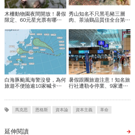
馬克思
恩格斯
資本論
資本主義
革命
延伸閱讀