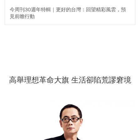
今周刊30週年特輯｜更好的台灣：回望精彩風雲，預
見前瞻行動
高舉理想革命大旗 生活卻陷荒謬窘境