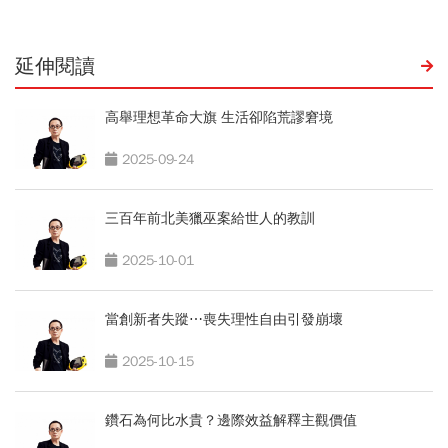
延伸閱讀
高舉理想革命大旗 生活卻陷荒謬窘境
2025-09-24
三百年前北美獵巫案給世人的教訓
2025-10-01
當創新者失蹤⋯喪失理性自由引發崩壞
2025-10-15
鑽石為何比水貴？邊際效益解釋主觀價值