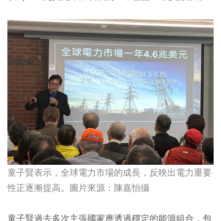
童子賢表示，全球電力市場的成長，反映出電力重要
性正逐漸提高。圖片來源：陳嘉怡攝
童子賢過去多次主張國家應透過穩定的能源組合，包