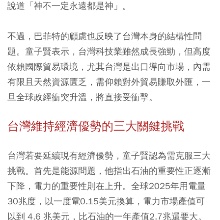
說道「神不一定永遠都是神」。
不過，巴菲特的顧慮也反映了台灣本身的結構性問
題。童子賢表示，台灣科技業雖然成長強勁，但高度
依賴國際貿易環境，尤其台灣是出口導向市場，內需
有限且天然資源匱乏，需仰賴對外貿易賺取外匯，一
旦全球政經衝突升溫，將直接受衝擊。
台灣維持經濟優勢的三大關鍵挑戰
台灣若要延續現有經濟優勢，童子賢認為需克服三大
挑戰。首先是能源問題，他指出石油的重要性正逐漸
下降，電力的重要性則在上升。全球2025年用電量
30兆度，以一度電0.15美元換算，電力市場產值可
以到 4.6 兆美元，比石油的一年產值2.7兆還要大。