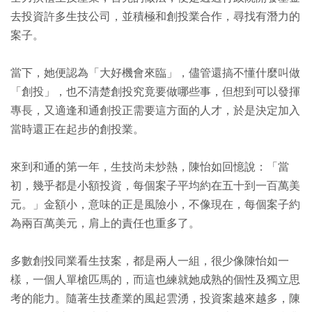
去投資許多生技公司，並積極和創投業合作，尋找有潛力的
案子。
當下，她便認為「大好機會來臨」，儘管還搞不懂什麼叫做
「創投」，也不清楚創投究竟要做哪些事，但想到可以發揮
專長，又適逢和通創投正需要這方面的人才，於是決定加入
當時還正在起步的創投業。
來到和通的第一年，生技尚未炒熱，陳怡如回憶說：「當
初，幾乎都是小額投資，每個案子平均約在五十到一百萬美
元。」金額小，意味的正是風險小，不像現在，每個案子約
為兩百萬美元，肩上的責任也重多了。
多數創投同業看生技案，都是兩人一組，很少像陳怡如一
樣，一個人單槍匹馬的，而這也練就她成熟的個性及獨立思
考的能力。隨著生技產業的風起雲湧，投資案越來越多，陳