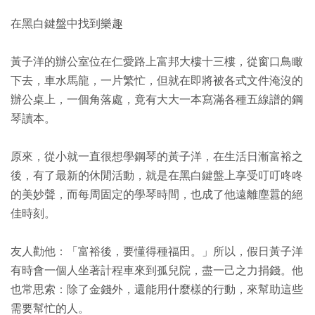
在黑白鍵盤中找到樂趣
黃子洋的辦公室位在仁愛路上富邦大樓十三樓，從窗口鳥瞰
下去，車水馬龍，一片繁忙，但就在即將被各式文件淹沒的
辦公桌上，一個角落處，竟有大大一本寫滿各種五線譜的鋼
琴讀本。
原來，從小就一直很想學鋼琴的黃子洋，在生活日漸富裕之
後，有了最新的休閒活動，就是在黑白鍵盤上享受叮叮咚咚
的美妙聲，而每周固定的學琴時間，也成了他遠離塵囂的絕
佳時刻。
友人勸他：「富裕後，要懂得種福田。」所以，假日黃子洋
有時會一個人坐著計程車來到孤兒院，盡一己之力捐錢。他
也常思索：除了金錢外，還能用什麼樣的行動，來幫助這些
需要幫忙的人。