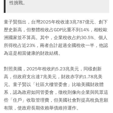
性挑戰。
童子賢指出，台灣2025年稅收達3兆787億元、創下
歷史新高，但整體稅收占GDP比重不到14%，相較歐
洲國家並不算高。其中，企業稅收占約30.5%、個人
所得稅占近23%，兩者合計超過全國稅收一半，他認
為這是相當健康的財政結構。
對照美國，2025年稅收約5.23兆美元，同樣創新
高，但政府支出達7兆美元，財政赤字約1.78兆美
元。童子賢以「社區大樓管委會」比喻美國財政體
系，認為政府如同管委會，徵稅則像向企業與民眾這
些「住戶」收取管理費，但美國社會對提高稅負意願
有限，使政府長期依賴舉債維持運作。