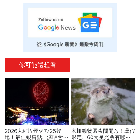
你可能還想看
2026大稻埕煙火7/25登
木柵動物園夜間開放！暑假
場！最佳觀賞點、演唱會卡
限定、60元星光票有哪些