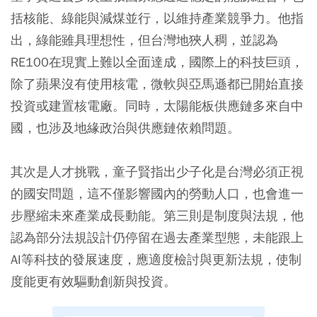
括核能、綠能與減煤並行，以維持產業競爭力。他指
出，綠能雖具理想性，但台灣地狹人稠，並認為
RE100在現實上難以全面達成，國際上的科技巨頭，
除了蘋果沒有使用核電，微軟與亞馬遜都已開始直接
投資或建置核電廠。同時，太陽能板供應鏈多來自中
國，也涉及地緣政治與供應鏈依賴問題。
其次是人才挑戰，童子賢指出少子化是台灣必須正視
的國安問題，這不僅影響國內的勞動人口，也會進一
步壓縮未來產業成長動能。第三則是制度與法規，他
認為部分法規設計仍停留在過去產業型態，未能跟上
AI等科技的發展速度，應適度檢討與更新法規，使制
度能更有效驅動創新與投資。