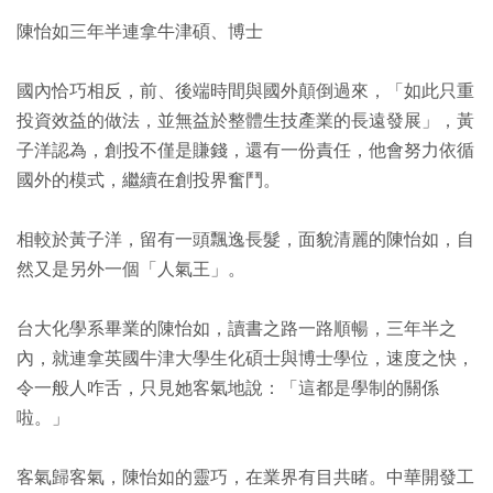
陳怡如三年半連拿牛津碩、博士
國內恰巧相反，前、後端時間與國外顛倒過來，「如此只重
投資效益的做法，並無益於整體生技產業的長遠發展」，黃
子洋認為，創投不僅是賺錢，還有一份責任，他會努力依循
國外的模式，繼續在創投界奮鬥。
相較於黃子洋，留有一頭飄逸長髮，面貌清麗的陳怡如，自
然又是另外一個「人氣王」。
台大化學系畢業的陳怡如，讀書之路一路順暢，三年半之
內，就連拿英國牛津大學生化碩士與博士學位，速度之快，
令一般人咋舌，只見她客氣地說：「這都是學制的關係
啦。」
客氣歸客氣，陳怡如的靈巧，在業界有目共睹。中華開發工