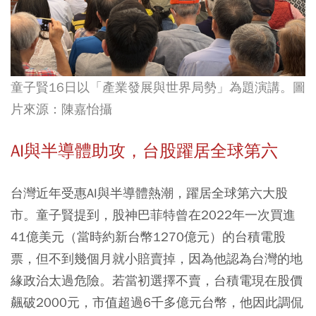
童子賢16日以「產業發展與世界局勢」為題演講。圖
片來源：陳嘉怡攝
AI與半導體助攻，台股躍居全球第六
台灣近年受惠AI與半導體熱潮，躍居全球第六大股
市。童子賢提到，股神巴菲特曾在2022年一次買進
41億美元（當時約新台幣1270億元）的台積電股
票，但不到幾個月就小賠賣掉，因為他認為台灣的地
緣政治太過危險。若當初選擇不賣，台積電現在股價
飆破2000元，市值超過6千多億元台幣，他因此調侃