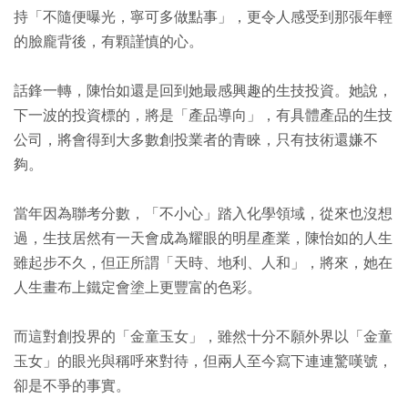
持「不隨便曝光，寧可多做點事」，更令人感受到那張年輕
的臉龐背後，有顆謹慎的心。
話鋒一轉，陳怡如還是回到她最感興趣的生技投資。她說，
下一波的投資標的，將是「產品導向」，有具體產品的生技
公司，將會得到大多數創投業者的青睞，只有技術還嫌不
夠。
當年因為聯考分數，「不小心」踏入化學領域，從來也沒想
過，生技居然有一天會成為耀眼的明星產業，陳怡如的人生
雖起步不久，但正所謂「天時、地利、人和」，將來，她在
人生畫布上鐵定會塗上更豐富的色彩。
而這對創投界的「金童玉女」，雖然十分不願外界以「金童
玉女」的眼光與稱呼來對待，但兩人至今寫下連連驚嘆號，
卻是不爭的事實。