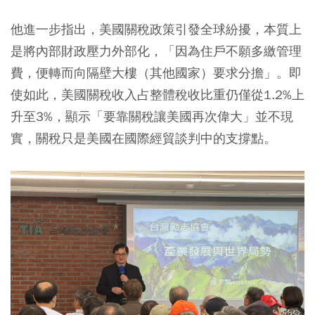
他進一步指出，美國關稅政策引發全球紛擾，本質上
是將內部財政壓力外部化，「因為住戶不願多繳管理
費，便轉而向隔壁大樓（其他國家）要求分擔」。即
使如此，美國關稅收入占整體稅收比重仍僅從1.2%上
升至3%，顯示「要靠關稅讓美國再次偉大」並不現
實，關稅只是美國在國際經貿談判中的支撐點。