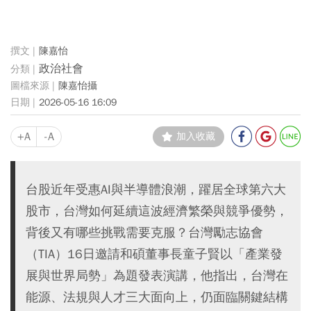
陳嘉怡
政治社會
陳嘉怡攝
2026-05-16 16:09
+A
-A
加入收藏
台股近年受惠AI與半導體浪潮，躍居全球第六大
股市，台灣如何延續這波經濟繁榮與競爭優勢，
背後又有哪些挑戰需要克服？台灣勵志協會
（TIA）16日邀請和碩董事長童子賢以「產業發
展與世界局勢」為題發表演講，他指出，台灣在
能源、法規與人才三大面向上，仍面臨關鍵結構