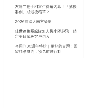
友達二把手柯富仁裸辭內幕！「落後
群創」成最後稻草？
2026前進大南方論壇
佳世達集團艦隊無人機小隊起飛！鎖
定美日頂級客戶切入
今周刊30週年特輯｜更好的台灣：回
望精彩風雲，預見前瞻行動