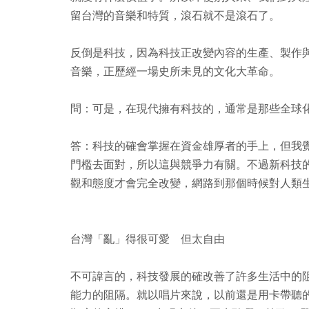
留台灣的音樂和特質，滾石就不是滾石了。
反倒是科技，因為科技正改變內容的生產、製作
音樂，正歷經一場史所未見的文化大革命。
問：可是，在現代擁有科技的，通常是那些全球
答：科技的確會掌握在資金雄厚者的手上，但我
門檻去面對，所以這與競爭力有關。不過新科技
觀和態度才會完全改變，網路到那個時候對人類
台灣「亂」得很可愛 但太自由
不可諱言的，科技發展的確改善了許多生活中的
能力的阻隔。就以唱片來說，以前還是用卡帶聽的