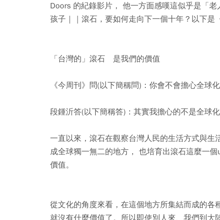
Doors 的紀錄影片， 他一方面感嘆這似乎是
孩子｜｜滾石，要如何走向下一個十年？以下是
「台灣的」滾石 是我們的價值
《今周刊》問(以下簡稱問)：你會不會擔心全球
段鍾沂答(以下簡稱答)：其實我擔心的不是全球
一直以來，滾石在觀察台灣人民的生活方式與生
成全球獨一無二的地方， 也培育出滾石這麼一個u
價值。
從文化的角度來看，在這個地方所集結而成的各
就沒有什麼價值了。所以即使別人來、我們到大