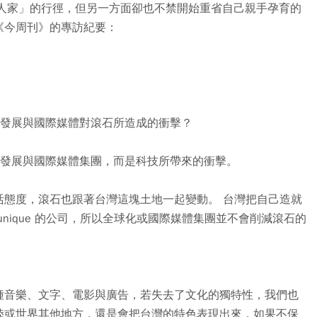
「老人家」的行徑，但另一方面卻也不禁開始重省自己親手孕育的
《今周刊》的專訪紀要：
化發展與國際媒體對滾石所造成的衝擊？
化發展與國際媒體集團，而是科技所帶來的衝擊。
活態度，滾石也跟著台灣這塊土地一起變動。 台灣把自己造就
nique 的公司，所以全球化或國際媒體集團並不會削減滾石的
種音樂、文字、電影與廣告，若失去了文化的獨特性，我們也
陸或世界其他地方，還是會把台灣的特色表現出來，如果不保