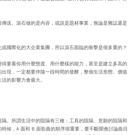
與傳送。滾石做的是內容，或說是題材事業，無論是雜誌還是
化或國際化的大企業集團，所以滾石面臨的衝擊是很多重的？
覺得要看你用什麼態度、用什麼樣的能力，甚至是建立多高的
的出現，一定都要伴隨一段時間的發酵，整個生活形態、價值
生活的影響力會最大。
阻隔。所謂生活中的阻隔有三種：工具的阻隔、意願的阻隔和
時候，A 面和 B 面歌曲的順序很重要，要不斷開會討論曲目