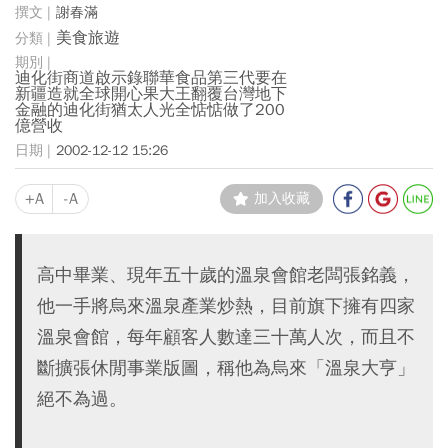
謝春滿
美食旅遊
迪化街商道啟示錄聯華食品第三代要在
新疆造就全球開心果大王翻覆台灣地下
金融的迪化街猶太人光全惦惦做了200
億營收
2002-12-12 15:26
+A
-A
加入收藏
高中畢業、現年五十歲的溫泉會館老闆張銘義，
他一手將烏來溫泉產業炒熱，目前旗下擁有四家
溫泉會館，每年顧客人數達三十萬人次，而且不
斷擴張休閒事業版圖，稱他為烏來「溫泉大亨」
絕不為過。