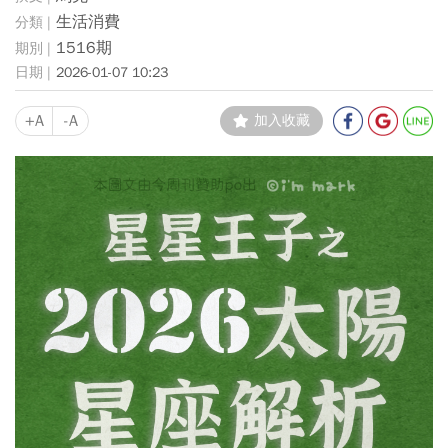
生活消費
1516期
2026-01-07 10:23
+A
-A
加入收藏