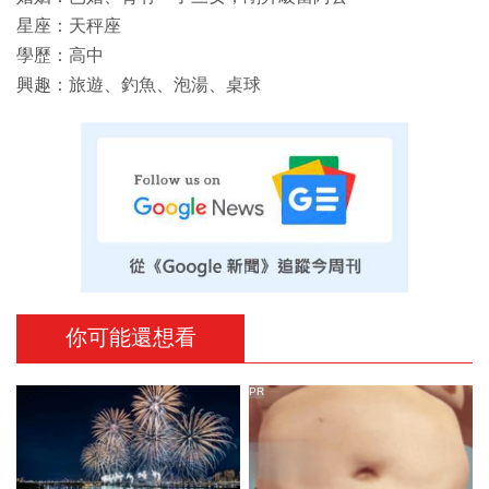
星座：天秤座
學歷：高中
興趣：旅遊、釣魚、泡湯、桌球
你可能還想看
PR