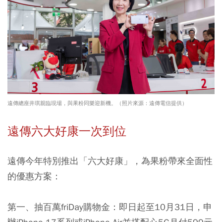
遠傳總座井琪親臨現場，與果粉同樂迎新機。（照片來源：遠傳電信提供）
遠傳六大好康一次到位
遠傳今年特別推出「六大好康」，為果粉帶來全面性
的優惠方案：
第一、抽百萬friDay購物金：即日起至10月31日，申