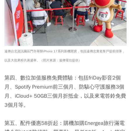
遠傳台北資訊園區門市舉辦iPhone 17系列新機開賣，包括遠傳忠實老客戶提前排隊，
以及大批果粉共襄盛舉。（照片來源：遠傳電信提供）
第四、數位加值服務免費體驗：包括friDay影音2個
月、Spotify Premium前三個月、防駭心守護服務3個
月、iCloud+ 50GB三個月折抵金，以及來電答鈴免費
3個月等。
第五、配件優惠58折起：購機加購Energea旅行滿電