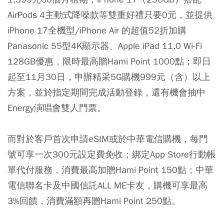
AirPods 4主動式降噪款等雙重好禮只要0元，並提供
iPhone 17全機型/iPhone Air 的超值52折加購
Panasonic 55型4K顯示器、Apple iPad 11.0 Wi-Fi
128GB優惠，限時最高贈Hami Point 1000點；即日
起至11月30日，申辦精采5G購機999元（含）以上
方案，並於指定期間完成活動登錄，還有機會抽中
Energy演唱會雙人門票。
而對於客戶首次申請eSIM或於中華電信購機，每門
號可享一次300元設定費免收；綁定App Store行動帳
單代付服務，消費最高加贈Hami Point 150點；中華
電信聯名卡及中國信託ALL ME卡友，購機可享最高
3%回饋，消費滿額再贈Hami Point 250點。