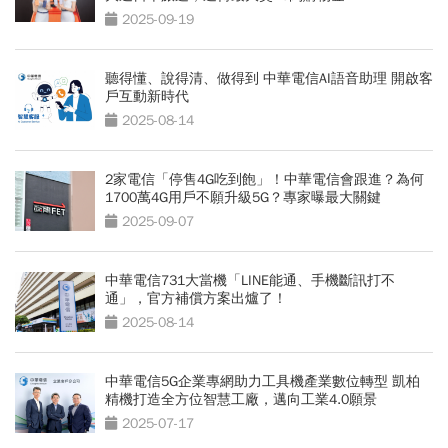
2025-09-19
聽得懂、說得清、做得到 中華電信AI語音助理 開啟客
戶互動新時代
2025-08-14
2家電信「停售4G吃到飽」！中華電信會跟進？為何
1700萬4G用戶不願升級5G？專家曝最大關鍵
2025-09-07
中華電信731大當機「LINE能通、手機斷訊打不
通」，官方補償方案出爐了！
2025-08-14
中華電信5G企業專網助力工具機產業數位轉型 凱柏
精機打造全方位智慧工廠，邁向工業4.0願景
2025-07-17