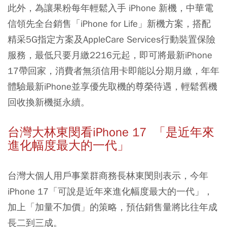
此外，為讓果粉每年輕鬆入手 iPhone 新機，中華電
信領先全台銷售「iPhone for Life」新機方案，搭配
精采5G指定方案及AppleCare Services行動裝置保險
服務，最低只要月繳2216元起，即可將最新iPhone
17帶回家，消費者無須信用卡即能以分期月繳，年年
體驗最新iPhone並享優先取機的尊榮待遇，輕鬆舊機
回收換新機挺永續。
台灣大林東閔看iPhone 17 「是近年來
進化幅度最大的一代」
台灣大個人用戶事業群商務長林東閔則表示，今年
iPhone 17「可說是近年來進化幅度最大的一代」，
加上「加量不加價」的策略，預估銷售量將比往年成
長二到三成。