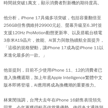
時間就突破1萬支，顯示消費者對新機的期待度高。
他分析，iPhone 17具備多項突破，包括容量翻倍至
256GB但售價維持29900元起、螢幕升級至6.3吋並
支援120Hz ProMotion動態更新率、以及搭載台積電
3奈米A19晶片，效能、AI算力與散熱續航全面提升，
「這樣的規格變動，讓iPhone 17成為從iPhone 11以
來進化最多的一款。」
他並提到，目前不少使用iPhone 11、12的消費者已
進入換機週期，加上年底Apple Intelligence繁體中文
版本即將登場，AI應用將成為換機潮的重要推力。
林東閔強調，台灣大去年在iPhone 16銷售表現領先
同業，今年更獲得較高供貨量優勢，使得各大通路預