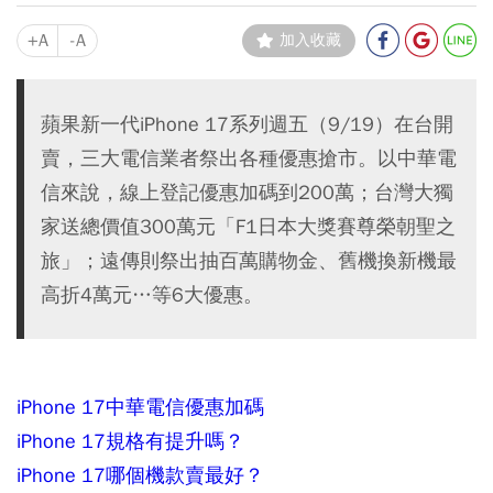
+A
-A
加入收藏
蘋果新一代iPhone 17系列週五（9/19）在台開
賣，三大電信業者祭出各種優惠搶市。以中華電
信來說，線上登記優惠加碼到200萬；台灣大獨
家送總價值300萬元「F1日本大獎賽尊榮朝聖之
旅」；遠傳則祭出抽百萬購物金、舊機換新機最
高折4萬元…等6大優惠。
iPhone 17中華電信優惠加碼
iPhone 17規格有提升嗎？
iPhone 17哪個機款賣最好？