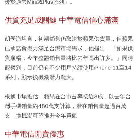
優於過去Mini或Plus系列」。
供貨充足成關鍵 中華電信信心滿滿
胡學海坦言，初期銷售仍取決於蘋果供貨量，但蘋果
已承諾會盡力滿足台灣市場需求，他指出：「如果供
貨順暢，今年整體銷售量將比去年高出許多。」同時
觀察到，目前仍有不少用戶持續使用iPhone 11至14
系列，顯示換機潮潛力龐大。
根據市場推估，蘋果在台市占率接近3成，以去年台
灣手機銷量約480萬支計算，潛在銷售量超過百萬
支，換機潮可望推升今年買氣。
中華電信開賣優惠