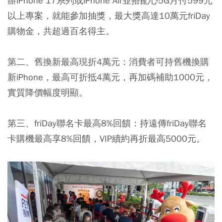
辦iPhone 17系列或iPhone Air並搭配心5G月付599元
以上專案，就能參加抽獎，最大獎高達10萬元friDay
購物金，共超過百名得主。
第二、舊換新最高現折4萬元：消費者可持舊機換購
新iPhone，最高可折抵4萬元，再加碼補助1000元，
實質降價幅度明顯。
第三、friDay聯名卡最高8%回饋：持遠傳friDay聯名
卡購機最高享8%回饋，VIP續約再折最高5000元。