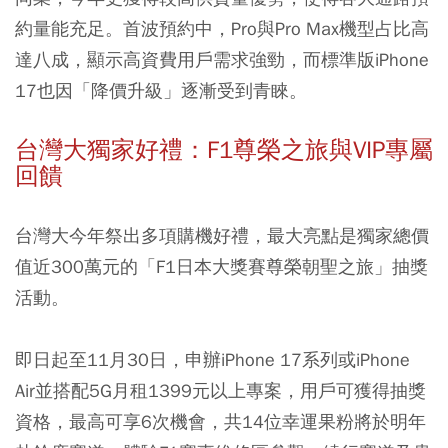
約量能充足。首波預約中，Pro與Pro Max機型占比高
達八成，顯示高資費用戶需求強勁，而標準版iPhone
17也因「降價升級」逐漸受到青睞。
台灣大獨家好禮：F1尊榮之旅與VIP專屬
回饋
台灣大今年祭出多項購機好禮，最大亮點是獨家總價
值近300萬元的「F1日本大獎賽尊榮朝聖之旅」抽獎
活動。
即日起至11月30日，申辦iPhone 17系列或iPhone
Air並搭配5G月租1399元以上專案，用戶可獲得抽獎
資格，最高可享6次機會，共14位幸運果粉將於明年