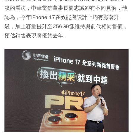
淡的看法，中華電信董事長簡志誠卻有不同見解，他
認為，今年iPhone 17在效能與設計上均有顯著升
級，加上容量提升至256GB卻維持與前代相同售價，
預估銷售表現將優於去年。