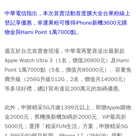
中華電信指出，本次首賣活動首度擴大全台果粉線上
登記享優惠，幸運果粉可獲得iPhone新機3600元購
物金與Hami Point 1萬7000點。
週五於台北首賣會現場，中華電再驚喜送出最新款
Apple Watch Ultra 3（1名，價值26900元）及Hami
Point 1萬7000點（5名，價值共85000元）、容量免
費升級（256G升級512G，2名，價值共14000元）
等多項好禮，總計宣布達近200萬元的加碼優惠。
此外，申辦精采5G月繳1399元以上，即贈Apple購物
金2000元，舊機換新機加碼折2000元、VIP最高折
5000元；選擇「精采FUN生活」方案，申辦精采5G
1,399元60個月租期，iPhone 17（256GB）搭配