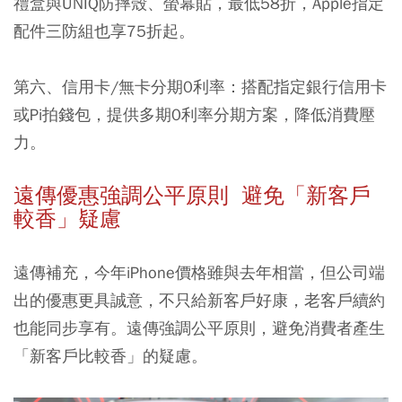
禮盒與UNIQ防摔殼、螢幕貼，最低58折，Apple指定
配件三防組也享75折起。
第六、信用卡/無卡分期0利率：搭配指定銀行信用卡
或Pi拍錢包，提供多期0利率分期方案，降低消費壓
力。
遠傳優惠強調公平原則 避免「新客戶
較香」疑慮
遠傳補充，今年iPhone價格雖與去年相當，但公司端
出的優惠更具誠意，不只給新客戶好康，老客戶續約
也能同步享有。遠傳強調公平原則，避免消費者產生
「新客戶比較香」的疑慮。