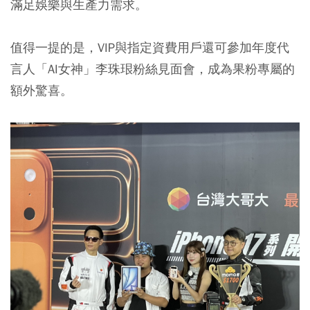
滿足娛樂與生產力需求。
值得一提的是，VIP與指定資費用戶還可參加年度代
言人「AI女神」李珠珢粉絲見面會，成為果粉專屬的
額外驚喜。