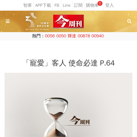
0
熱門：
0056
0050
輝達
00878
00940
「寵愛」客人 使命必達 P.64