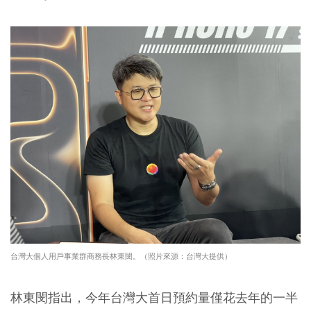
台灣大個人用戶事業群商務長林東閔。（照片來源：台灣大提供）
林東閔指出，今年台灣大首日預約量僅花去年的一半