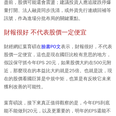
盡前，股價可能還會震盪；建議投資人應追蹤跌停爆
量打開、法人融資同步洗清，或外資先行連續回補等
訊號，作為進場分批布局的關鍵重點。
財報很好 不代表股價一定便宜
財經網紅葉育碩在
臉書PO文
表示，財報很好，不代表
股價一定便宜，這也是現在國巨比較有意思的地方，
假設保守抓今年EPS 20元，如果股價大約在500元附
近，那麼現在的本益比大約就是25倍。也就是說，現
在的股價看國巨算是中規中矩，也算是有反映它未來
獲利改善的可能性。
葉育碩說，接下來真正值得觀察的是，今年EPS到底
能不能做到20元，以及更重要的，明年的EPS還能不