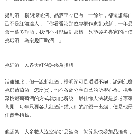
提到酒，楊明深選酒、品酒至今已有二十餘年，卻還謙稱自
己不是紅酒達人，「你看香港那位專欄作家劉致新，一年品
嘗一萬多瓶酒，我們不可能做到那樣，只能參考專家的評價
挑選酒，為樂趣而喝酒。」
挑紅酒 以各大紅酒評鑑為指標
話雖如此，但一說起紅酒，楊明深可是滔滔不絕，談到怎麼
挑選葡萄酒、怎麼買，他不吝於分享自己的所學心得。楊明
深挑選葡萄酒的方式就如他所說，最佳懶人法就是參考專家
意見。每年只要各大紅酒評鑑大師的評鑑一出爐，便是他最
佳參考指標。
他認為，大多數人沒空參加品酒會，就算勤快參加品酒會，