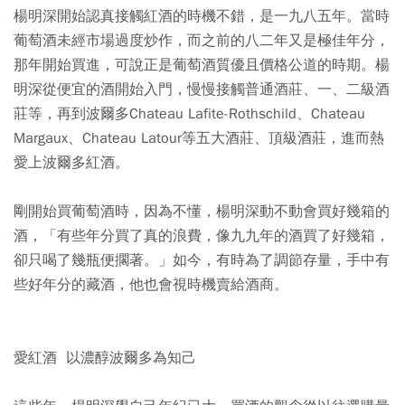
楊明深開始認真接觸紅酒的時機不錯，是一九八五年。當時
葡萄酒未經市場過度炒作，而之前的八二年又是極佳年分，
那年開始買進，可說正是葡萄酒質優且價格公道的時期。楊
明深從便宜的酒開始入門，慢慢接觸普通酒莊、一、二級酒
莊等，再到波爾多Chateau Lafite-Rothschild、Chateau
Margaux、Chateau Latour等五大酒莊、頂級酒莊，進而熱
愛上波爾多紅酒。
剛開始買葡萄酒時，因為不懂，楊明深動不動會買好幾箱的
酒，「有些年分買了真的浪費，像九九年的酒買了好幾箱，
卻只喝了幾瓶便擱著。」如今，有時為了調節存量，手中有
些好年分的藏酒，他也會視時機賣給酒商。
愛紅酒 以濃醇波爾多為知己