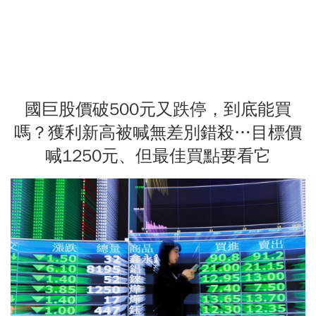
國巨股價破500元又跌停，到底能買
嗎？獲利新高被喊無差別錯殺…目標價
喊1250元、但最佳買點要看它