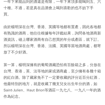
一年下來能品到的酒還是有限，一年下來頂多能喝到五、六
十種。不過，若是真在品酒會上喝到喜歡的也不妨下手
買。
由於楊明深在台灣、香港、英國等地都有置產，因此各地都
有熟識的酒商，他往往根據每年評鑑結果，詢問各地酒商新
酒資訊，碰上哪家酒商有自己想買的年分或產區，就下訂。
所以楊明深在台灣、香港、法國、英國等當地酒商處，都寄
放了不少好酒。
算一算，楊明深擁有的葡萄酒藏恐怕有百餘箱之多，分放在
台灣、香港，英、法等地的家或酒商處，至少擁有各幾十箱
的紅白酒。除了藏家免不了一定要收藏的評分近百分紅酒，
他最特別的地方，就是收藏了幾支兒女出生年分的酒，如
Saint-Julien、Haut Brion等酒莊一九七八、一九八一年的酒
作為紀念。