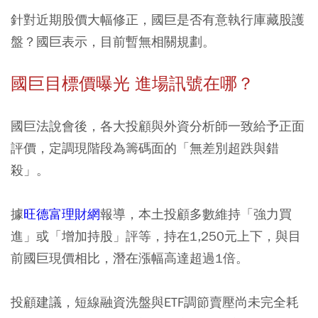
針對近期股價大幅修正，國巨是否有意執行庫藏股護
盤？國巨表示，目前暫無相關規劃。
國巨目標價曝光 進場訊號在哪？
國巨法說會後，各大投顧與外資分析師一致給予正面
評價，定調現階段為籌碼面的「無差別超跌與錯
殺」。
據
旺德富理財網
報導，本土投顧多數維持「強力買
進」或「增加持股」評等，持在1,250元上下，與目
前國巨現價相比，潛在漲幅高達超過1倍。
投顧建議，短線融資洗盤與ETF調節賣壓尚未完全耗