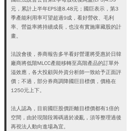
元，累計上半年EPS達8.48元；國巨表示，第3
季產能利用率可望超過9成，看好營收、毛利
率、營益率將持續成長，也沒有實施庫藏股的計
畫。
法說會後，券商報告多半看好營運將受惠於日韓
廠商將低階MLCC產能移轉至高階產品的訂單外
溢效應，各大投顧與外資分析師一致給予正面評
價；不過，部分券商調降國巨目標價，價格在
1250元上下。
法人認為，目前國巨股價距離目標價都有1倍的
空間，由於現階段籌碼過於凌亂，須等整理過後
再視法人動向進場為宜。