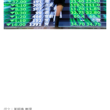
黃明惠 整理