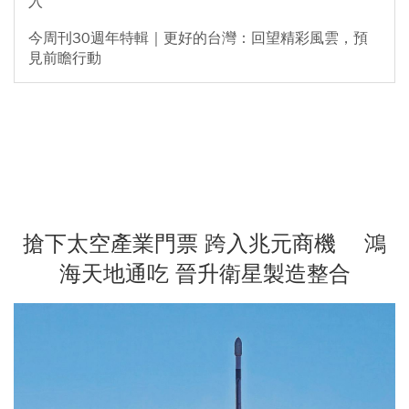
入
今周刊30週年特輯｜更好的台灣：回望精彩風雲，預
見前瞻行動
搶下太空產業門票 跨入兆元商機 鴻
海天地通吃 晉升衛星製造整合