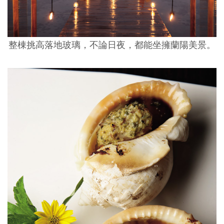
整棟挑高落地玻璃，不論日夜，都能坐擁蘭陽美景。