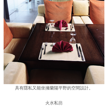
具有隱私又能坐擁蘭陽平野的空間設計。
火水私坊