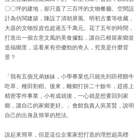
○○坪的建地，卻只蓋了三百坪的文物餐廳。空間設
計為仿閩建築，陳設了清朝屏風、明初古董等收藏，
大器的文物投資也超過五千萬元。花了五年的時間，
打造出一個古意文風的美食據點，讓自己根留家鄉並
造福鄉里，這看來有些傻勁的奇人，究竟是什麼背
景？
「我有五個兄弟姊妹，小學畢業也只能先到田裡餵牛
吃草、種田割稻。後來，離鄉打拚二十餘年，趕搭上
精密零件事業，小有成就後，一心就是想要回到家
鄉，讓自己的家鄉更好。」會館負責人吳英賢，說明
自己的出身及簡單的想法。
說起來簡單，但是這位企業家想打造的理想超高標