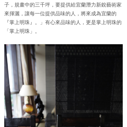
子，規畫中的三千坪，要提供給宜蘭潛力新銳藝術家
來揮灑，讓每一位提供品味的人，將來成為宜蘭的
『掌上明珠』。」有心來品味的人，更是掌上明珠的
「掌上明珠」。