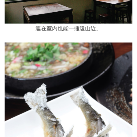
連在室內也能一擁遠山近。