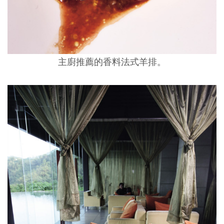
主廚推薦的香料法式羊排。