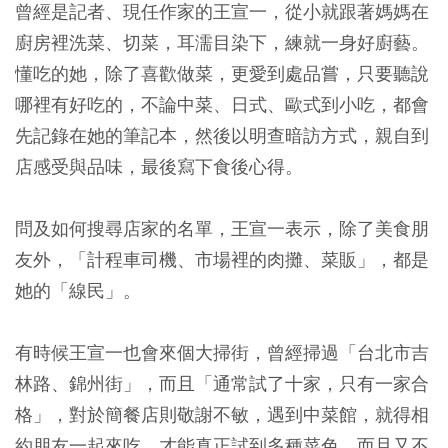
曾經是記者、現任作家的王宣一，從小就跟著媽媽在
廚房裡洗菜、切菜，耳濡目染下，練就一身好廚藝。
懂吃的她，除了喜歡做菜，更愛到處品嘗，只要聽說
哪裡有好吃的，不論中菜、日式、歐式到小吃，都會
先記錄在她的筆記本，然後以明查暗訪方式，親自到
店感受與品味，最後寫下食後心得。
問及如何搜尋店家的名單，王宣一表示，除了美食朋
友外，「計程車司機、市場裡的肉攤、菜販」，都是
她的「線民」。
有時候王宣一也會來個大掃街，曾經掃過「台北市吉
林路、錦州街」，而且「通常試了十家，只有一家合
格」，對於簡餐店則敬謝不敏，遇到中菜館，就得相
約朋友一起來吃，才能真正試到多種菜色，而且又不