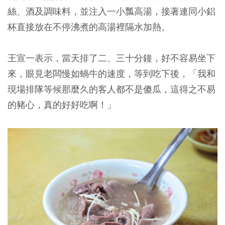
絲、酒及調味料，並注入一小瓢高湯，接著連同小鋁
杯直接放在不停沸煮的高湯裡隔水加熱。
王宣一表示，當天排了二、三十分鐘，好不容易坐下
來，眼見老闆慢如蝸牛的速度，等到吃下後，「我和
現場排隊等候那麼久的客人都不是傻瓜，這得之不易
的豬心，真的好好吃啊！」