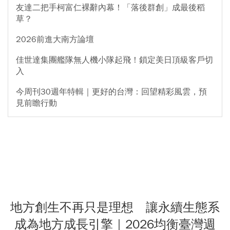
友達二把手柯富仁裸辭內幕！「落後群創」成最後稻
草？
2026前進大南方論壇
佳世達集團艦隊無人機小隊起飛！鎖定美日頂級客戶切
入
今周刊30週年特輯｜更好的台灣：回望精彩風雲，預
見前瞻行動
地方創生不再只是理想 讓永續生態系
成為地方成長引擎｜2026均衡臺灣週