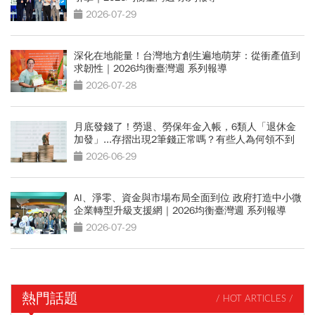
2026-07-29
深化在地能量！台灣地方創生遍地萌芽：從衝產值到
求韌性｜2026均衡臺灣週 系列報導
2026-07-28
月底發錢了！勞退、勞保年金入帳，6類人「退休金
加發」...存摺出現2筆錢正常嗎？有些人為何領不到
2026-06-29
AI、淨零、資金與市場布局全面到位 政府打造中小微
企業轉型升級支援網｜2026均衡臺灣週 系列報導
2026-07-29
熱門話題
/ HOT ARTICLES /