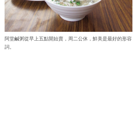
阿堂鹹粥從早上五點開始賣，周二公休，鮮美是最好的形容
詞。