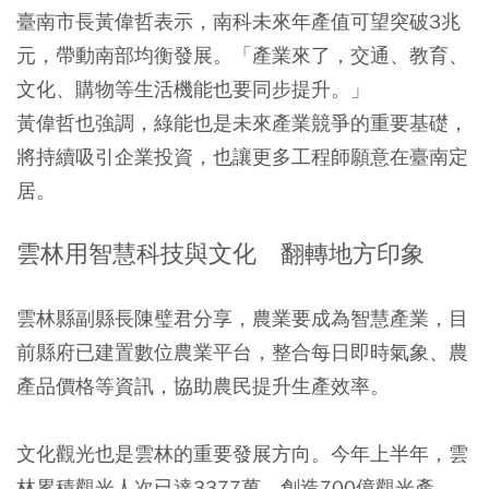
臺南市長黃偉哲表示，南科未來年產值可望突破3兆
元，帶動南部均衡發展。「產業來了，交通、教育、
文化、購物等生活機能也要同步提升。」
黃偉哲也強調，綠能也是未來產業競爭的重要基礎，
將持續吸引企業投資，也讓更多工程師願意在臺南定
居。
雲林用智慧科技與文化 翻轉地方印象
雲林縣副縣長陳璧君分享，農業要成為智慧產業，目
前縣府已建置數位農業平台，整合每日即時氣象、農
產品價格等資訊，協助農民提升生產效率。
文化觀光也是雲林的重要發展方向。今年上半年，雲
林累積觀光人次已達3377萬，創造700億觀光產