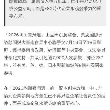
關鍵觀點：企業投入地方創生，已不再只是CSR
或公益活動，而是ESG時代企業永續競爭力的重
要布局。
「2026均衡臺灣週」由品田創意整合、集思國際會
議顧問與大臺南會展中心聯手於7月16日至18日舉
辦，獲得臺南市政府、經濟部等中央部會、立法委員
陳亭妃支持，共吸引超過7,900人次參觀，攤位287
格，並有美、英、德、日本與新加坡等8個外國國家
參與。
在「2026均衡臺灣週」的「資本創生論壇」中，討
論到企業參與地方創生已不再只是企業社會責任的延
伸，而是成為企業永續策略的重要核心。