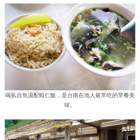
喝虱目魚湯配蝦仁飯，是台南在地人最常吃的早餐美
味。