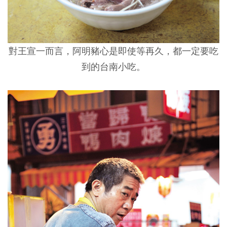
對王宣一而言，阿明豬心是即使等再久，都一定要吃
到的台南小吃。