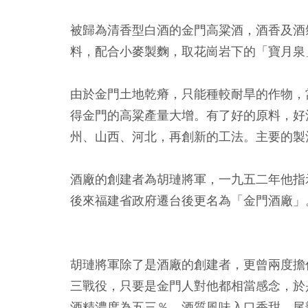
被歸為清香型白酒的金門高粱酒，酒香及酒
料，配合小麥製麴，取花崗岩下的「寶月泉
由於金門土地乾瘠，只能種較耐旱的作物，
得金門的高粱產量大增。有了好的原料，好
州、山西、河北，再創新的工法。主要的製
酒廠的創建者為胡璉將軍，一九五二年他指
後來福建省政府遷台後更名為「金門酒廠」
胡璉將軍除了是酒廠的創建者，更曾兩度擔
三戰役，只要是金門人對他都相當感念，於
酒精濃度為五三％，酒質風味入口香甜、尾