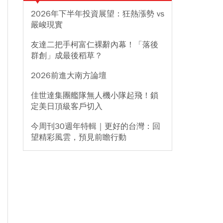
2026年下半年投資展望：狂熱漲勢 vs
嚴峻現實
友達二把手柯富仁裸辭內幕！「落後
群創」成最後稻草？
2026前進大南方論壇
佳世達集團艦隊無人機小隊起飛！鎖
定美日頂級客戶切入
今周刊30週年特輯｜更好的台灣：回
望精彩風雲，預見前瞻行動