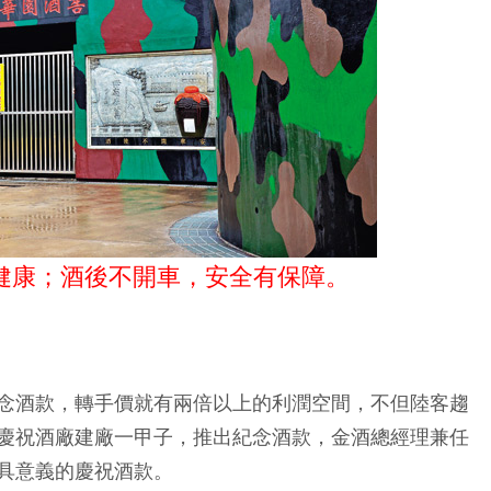
健康；酒後不開車，安全有保障。
念酒款，轉手價就有兩倍以上的利潤空間，不但陸客趨
慶祝酒廠建廠一甲子，推出紀念酒款，金酒總經理兼任
具意義的慶祝酒款。