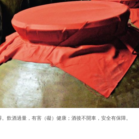
醇。飲酒過量，有害（礙）健康；酒後不開車，安全有保障。