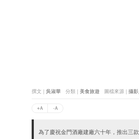
吳淑華
美食旅遊
攝影
+A
-A
為了慶祝金門酒廠建廠六十年，推出三款