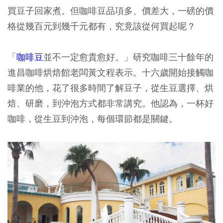
買豆子回家煮。但咖啡豆品項多、價差大，一磅的價
格從幾百元到幾千元都有，究竟該從何買起呢？
「
咖啡豆
並不一定愈貴愈好。」研究咖啡三十餘年的
進昌咖啡烘焙館老闆黃文程表示。十六歲開始接觸咖
啡業的他，花了很多時間了解豆子，從生豆選擇、烘
焙、研磨，到沖泡方式都非常講究。他認為，一杯好
咖啡，從生豆到沖泡，每個環節都是關鍵。