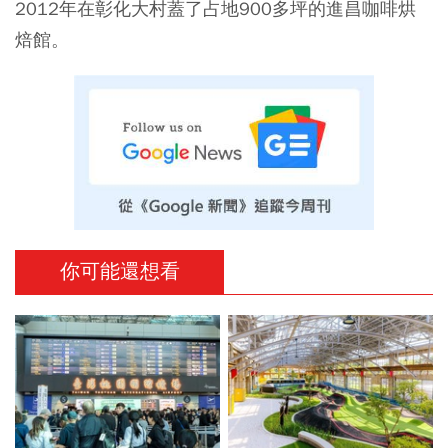
2012年在彰化大村蓋了占地900多坪的進昌咖啡烘
焙館。
你可能還想看