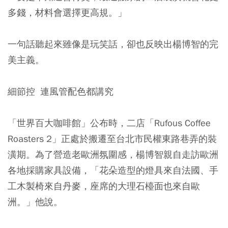
多錢，材料會選擇更高規。」
一句話聽起來雖像是玩笑話，卻也反映出楊博智的完
美主義。
細節控 連風管配色都講究
「世界百大咖啡館」公布時，二店「Rufous Coffee
Roasters 2」正處於搬遷至台北市民權東路巷弄的裝
潢期。為了營造老歐洲氛圍感，楊博智親自走訪歐洲
各地採購家具設備，「花朵造型的燈具來自法國、手
工木製椅來自丹麥，座席的大理石檯面也來自歐
洲。」他說。