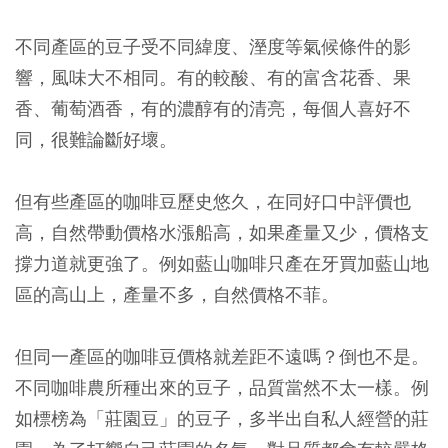
不同產區的豆子受不同緯度、溼度等氣候條件的影
響，風味大不相同。有的較酸、有的富含花香、果
香、葡萄酒香，有的濃醇有的清亮，每個人喜好不
同，很難論斷好壞。
但有些產區的咖啡豆歷史悠久，在同好口中評價也
高，自然帶動價格水漲船高，如果產量又少，價格支
撐力道就更強了。例如藍山咖啡只產在牙買加藍山地
區的高山上，產量不多，自然價格不菲。
但同一產區的咖啡豆價格就差距不遠嗎？倒也不是。
不同咖啡農所種出來的豆子，品質當然不太一樣。例
如標榜為「莊園豆」的豆子，多半出自私人經營的莊