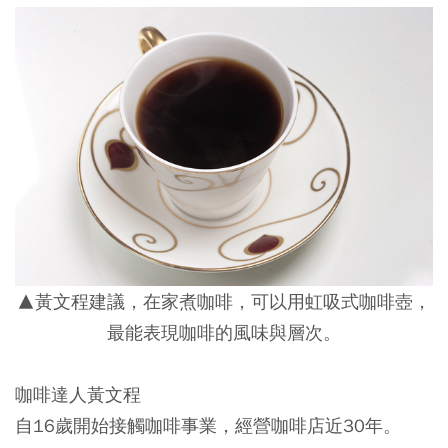
▲黃文程建議，在家煮咖啡，可以用虹吸式咖啡壺，
最能表現咖啡的風味與層次。
咖啡達人黃文程
自16歲開始接觸咖啡事業，經營咖啡店近30年。