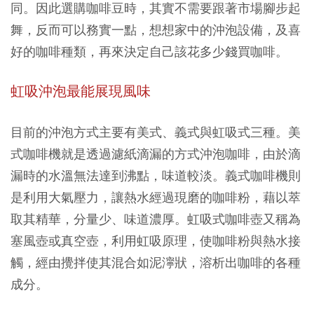
同。因此選購咖啡豆時，其實不需要跟著市場腳步起
舞，反而可以務實一點，想想家中的沖泡設備，及喜
好的咖啡種類，再來決定自己該花多少錢買咖啡。
虹吸沖泡最能展現風味
目前的沖泡方式主要有美式、義式與虹吸式三種。美
式咖啡機就是透過濾紙滴漏的方式沖泡咖啡，由於滴
漏時的水溫無法達到沸點，味道較淡。義式咖啡機則
是利用大氣壓力，讓熱水經過現磨的咖啡粉，藉以萃
取其精華，分量少、味道濃厚。虹吸式咖啡壺又稱為
塞風壺或真空壺，利用虹吸原理，使咖啡粉與熱水接
觸，經由攪拌使其混合如泥濘狀，溶析出咖啡的各種
成分。