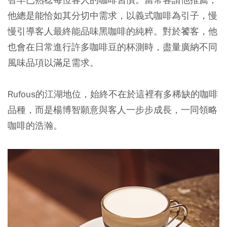
他總是能恰如其分切中需求，以義式咖啡為引子，慢
慢引導客人最終能品味黑咖啡的純粹。對於饕客，他
也會在日常進行許多咖啡豆的杯測時，盡量廣納不同
風味品項以滿足需求。
Rufous的江湖地位，始終不在於這裡有多稀缺的咖啡
品種，而是楊博智願意與客人一步步成長，一同領略
咖啡的浩瀚。