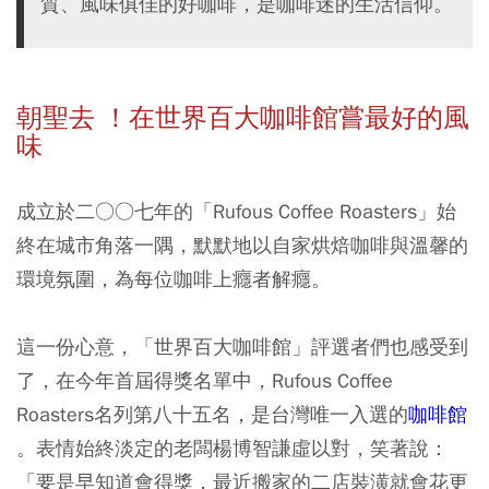
質、風味俱佳的好咖啡，是咖啡迷的生活信仰。
朝聖去 ！在世界百大咖啡館嘗最好的風
味
成立於二○○七年的「Rufous Coffee Roasters」始
終在城市角落一隅，默默地以自家烘焙咖啡與溫馨的
環境氛圍，為每位咖啡上癮者解癮。
這一份心意，「世界百大咖啡館」評選者們也感受到
了，在今年首屆得獎名單中，Rufous Coffee
Roasters名列第八十五名，是台灣唯一入選的
咖啡館
。表情始終淡定的老闆楊博智謙虛以對，笑著說：
「要是早知道會得獎，最近搬家的二店裝潢就會花更