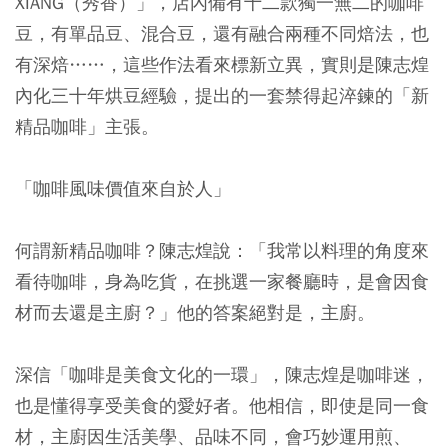
XIANG（秀香）」，店內備有十二款獨一無二的咖啡
豆，有單品豆、混合豆，還有融合兩種不同焙法，也
有深焙……，這些作法看來標新立異，實則是陳志煌
內化三十年烘豆經驗，提出的一套禁得起淬鍊的「新
精品咖啡」主張。
「咖啡風味價值來自於人」
何謂新精品咖啡？陳志煌說：「我常以料理的角度來
看待咖啡，身為吃貨，在挑選一家餐廳時，是會因食
材而去還是主廚？」他的答案絕對是，主廚。
深信「咖啡是美食文化的一環」，陳志煌是咖啡迷，
也是懂得享受美食的愛好者。他相信，即使是同一食
材，主廚因生活美學、品味不同，會巧妙運用煎、