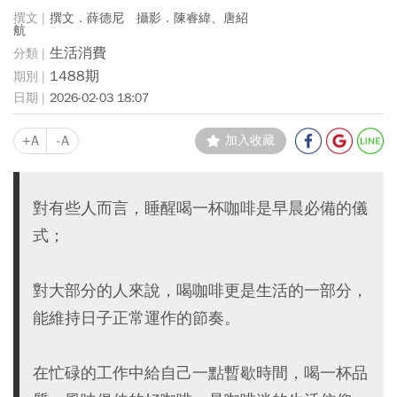
撰文．薛德尼 攝影．陳睿緯、唐紹
航
生活消費
1488期
2026-02-03 18:07
+A
-A
加入收藏
對有些人而言，睡醒喝一杯咖啡是早晨必備的儀
式；
對大部分的人來說，喝咖啡更是生活的一部分，
能維持日子正常運作的節奏。
在忙碌的工作中給自己一點暫歇時間，喝一杯品