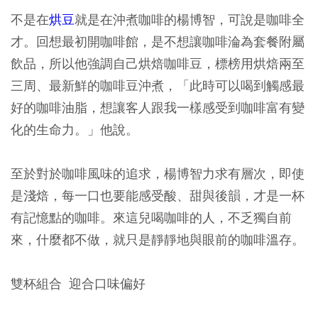
不是在
烘豆
就是在沖煮咖啡的楊博智，可說是咖啡全
才。回想最初開咖啡館，是不想讓咖啡淪為套餐附屬
飲品，所以他強調自己烘焙咖啡豆，標榜用烘焙兩至
三周、最新鮮的咖啡豆沖煮，「此時可以喝到觸感最
好的咖啡油脂，想讓客人跟我一樣感受到咖啡富有變
化的生命力。」他說。
至於對於咖啡風味的追求，楊博智力求有層次，即使
是淺焙，每一口也要能感受酸、甜與後韻，才是一杯
有記憶點的咖啡。來這兒喝咖啡的人，不乏獨自前
來，什麼都不做，就只是靜靜地與眼前的咖啡溫存。
雙杯組合 迎合口味偏好