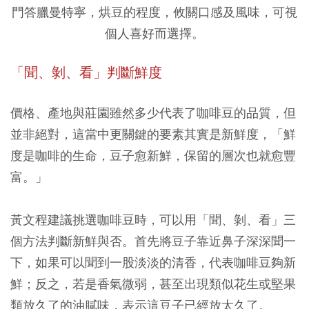
門答臘曼特寧，烘豆的程度，攸關口感及風味，可視
個人喜好而選擇。
「聞、剝、看」判斷鮮度
價格、產地與莊園雖然多少代表了咖啡豆的品質，但
並非絕對，這當中更關鍵的要素其實是新鮮度，「鮮
度是咖啡的生命，豆子愈新鮮，保留的層次也就愈豐
富。」
黃文程建議挑選咖啡豆時，可以用「聞、剝、看」三
個方法判斷新鮮與否。首先將豆子靠近鼻子深深聞一
下，如果可以聞到一股淡淡的清香，代表咖啡豆夠新
鮮；反之，若是香氣微弱，甚至出現類似花生或堅果
類放久了的油膩味，表示這豆子已經放太久了。