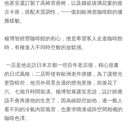
他甚至還訂製了高椅背座椅，以及鑲嵌玻璃花窗的復
古卡座，搭配木質調性，一一復刻歐洲老咖啡館的優
雅樣貌。
楊博智經營咖啡館的初心，便是希望客人走進咖啡館
時，有種進入不同時空般的放鬆感。
一店是他走訪日本京都一些百年老店後，精心規畫
的日式風格；二店即使有歐洲老件撐腰，為了讓燈光
更昏暗些，他另外尋覓合適的燈泡更換，前後花了
六、七個月時間裝潢。楊博智展露笑意說，設計師應
該不會再接他的生意了，因為細節控如他，連一般人
看不到的冷氣內部風管，也要求噴漆成與空間相襯的
咖啡色澤。