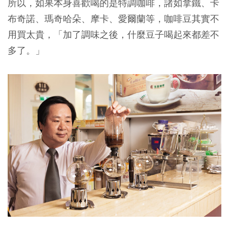
所以，如果本身喜歡喝的是特調咖啡，諸如拿鐵、卡
布奇諾、瑪奇哈朵、摩卡、愛爾蘭等，咖啡豆其實不
用買太貴，「加了調味之後，什麼豆子喝起來都差不
多了。」