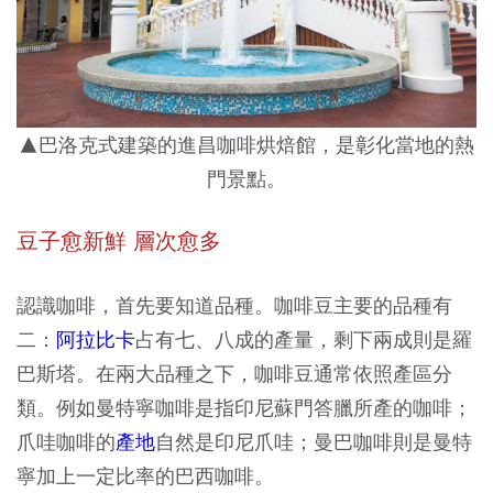
▲巴洛克式建築的進昌咖啡烘焙館，是彰化當地的熱
門景點。
豆子愈新鮮 層次愈多
認識咖啡，首先要知道品種。咖啡豆主要的品種有
二：
阿拉比卡
占有七、八成的產量，剩下兩成則是羅
巴斯塔。在兩大品種之下，咖啡豆通常依照產區分
類。例如曼特寧咖啡是指印尼蘇門答臘所產的咖啡；
爪哇咖啡的
產地
自然是印尼爪哇；曼巴咖啡則是曼特
寧加上一定比率的巴西咖啡。