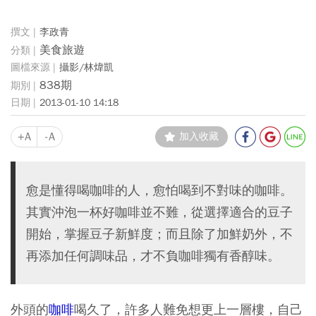
李政青
美食旅遊
攝影/林煒凱
838期
2013-01-10 14:18
+A
-A
加入收藏
愈是懂得喝咖啡的人，愈怕喝到不對味的咖啡。
其實沖泡一杯好咖啡並不難，從選擇適合的豆子
開始，掌握豆子新鮮度；而且除了加鮮奶外，不
再添加任何調味品，才不負咖啡獨有香醇味。
外頭的
咖啡
喝久了，許多人難免想更上一層樓，自己