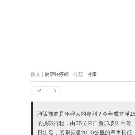
健康醫療網
健康
+A
-A
誰說熱血是年輕人的專利？今年成立滿1
的挑戰行程，由35位來自新加坡與台灣、
日出發，展開長達2000公里的單車長