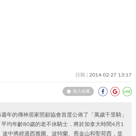
2014-02-27 13:17
加入收藏
5週年的傳神居家照顧協會首度公佈了「萬歲千里騎」
平均年齡80歲的老不休騎士，將於加拿大時間4月1
征，途中將經過西雅圖、波特蘭、舊金山和聖荷西，並