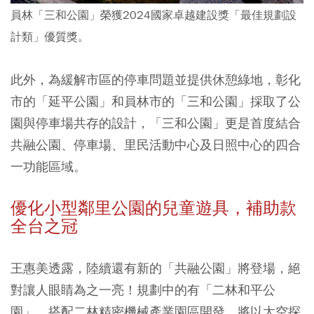
員林「三和公園」榮獲2024國家卓越建設獎「最佳規劃設
計類」優質獎。
此外，為緩解市區的停車問題並提供休憩綠地，彰化
市的「延平公園」和員林市的「三和公園」採取了公
園與停車場共存的設計，「三和公園」更是首度結合
共融公園、停車場、里民活動中心及日照中心的四合
一功能區域。
優化小型鄰里公園的兒童遊具，補助款
全台之冠
王惠美透露，陸續還有新的「共融公園」將登場，絕
對讓人眼睛為之一亮！規劃中的有「二林和平公
園」，搭配二林精密機械產業園區開發，將以太空探