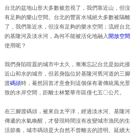
台北的盆地山形大多數被忽視了，我們靠近山，但沒
有足夠的樂山空間。台北的豐富水域絕大多數被隔離
了，我們靠近水，但沒有足夠的樂水空間；流經台北
的基隆河及淡水河，為何不能被活化地融入
開放空間
使用呢？
我們身陷喧囂的城市中太久，漸漸忘記台北是如此接
近山和水的城市，但若身臨位於基隆河舊河道的三腳
渡
碼頭
時，驀然回首才意會到這個保有著傳統風光景
致的水岸空間，距離士林繁華市區僅七五○公尺。
在三腳渡碼頭，被來自太平洋，經過淡水河、基隆河
傳遞的水氣喚醒，才發現時間沒有改變城市漁民的生
活節奏，城市碼頭是大自然不曾離去的證明。延續大