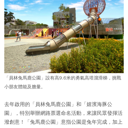
「員林兔馬鹿公園」設有高9.6米的勇氣高塔溜滑梯，挑戰
小朋友體能及膽量。
去年啟用的「員林兔馬鹿公園」和「嬉濱海豚公
園」，特別舉辦網路票選命名活動，來讓民眾發揮活
潑創意！「兔馬鹿公園」意指公園是兔年完成，加上