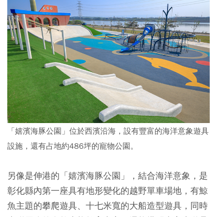
「嬉濱海豚公園」位於西濱沿海，設有豐富的海洋意象遊具
設施，還有占地約486坪的寵物公園。
另像是伸港的「嬉濱海豚公園」，結合海洋意象，是
彰化縣內第一座具有地形變化的越野單車場地，有鯨
魚主題的攀爬遊具、十七米寬的大船造型遊具，同時