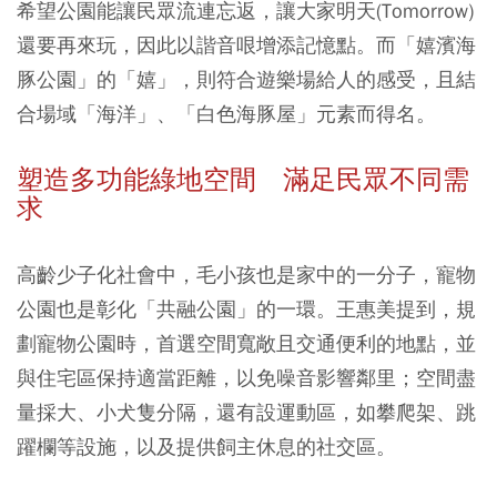
希望公園能讓民眾流連忘返，讓大家明天(Tomorrow)
還要再來玩，因此以諧音哏增添記憶點。而「嬉濱海
豚公園」的「嬉」，則符合遊樂場給人的感受，且結
合場域「海洋」、「白色海豚屋」元素而得名。
塑造多功能綠地空間 滿足民眾不同需
求
高齡少子化社會中，毛小孩也是家中的一分子，寵物
公園也是彰化「共融公園」的一環。王惠美提到，規
劃寵物公園時，首選空間寬敞且交通便利的地點，並
與住宅區保持適當距離，以免噪音影響鄰里；空間盡
量採大、小犬隻分隔，還有設運動區，如攀爬架、跳
躍欄等設施，以及提供飼主休息的社交區。