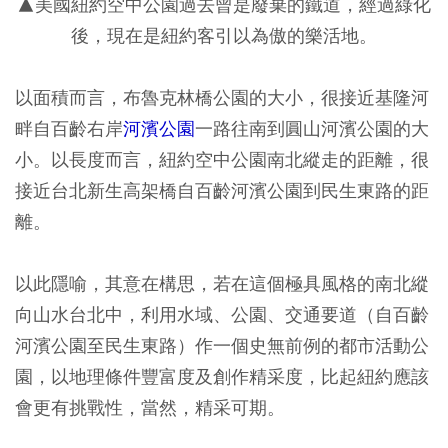
▲美國紐約空中公園過去曾是廢棄的鐵道，經過綠化
後，現在是紐約客引以為傲的樂活地。
以面積而言，布魯克林橋公園的大小，很接近基隆河
畔自百齡右岸
河濱公園
一路往南到圓山河濱公園的大
小。以長度而言，紐約空中公園南北縱走的距離，很
接近台北新生高架橋自百齡河濱公園到民生東路的距
離。
以此隱喻，其意在構思，若在這個極具風格的南北縱
向山水台北中，利用水域、公園、交通要道（自百齡
河濱公園至民生東路）作一個史無前例的都市活動公
園，以地理條件豐富度及創作精采度，比起紐約應該
會更有挑戰性，當然，精采可期。