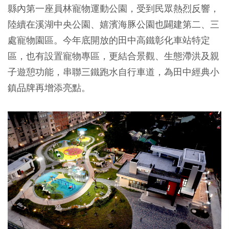
縣內第一座員林寵物運動公園，受到民眾熱烈反響，
陸續在溪湖中央公園、嬉濱海豚公園也闢建第二、三
處寵物園區。今年底開放的田中高鐵彰化車站特定
區，也有設置寵物專區，更結合景觀、生態滯洪及親
子遊憩功能，串聯三鐵跑水自行車道，為田中經典小
鎮品牌再增添亮點。