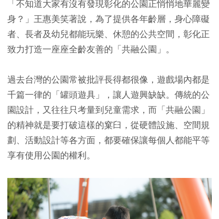
「不知道大家有沒有發現彰化的公園正悄悄地華麗變
身？」王惠美笑著說，為了提供各年齡層，身心障礙
者、長者及幼兒都能玩樂、休憩的公共空間，彰化正
致力打造一座座全齡友善的「共融公園」。
過去台灣的公園常被批評長得都很像，遊戲場內都是
千篇一律的「罐頭遊具」，讓人遊興缺缺。傳統的公
園設計，又往往只考量到兒童需求，而「共融公園」
的精神就是要打破這樣的窠臼，從硬體設施、空間規
劃、活動設計等各方面，都要確保讓每個人都能平等
享有使用公園的權利。