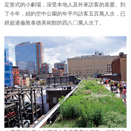
定形式的小劇場，深受本地人及外來訪客的喜愛。到
了今年，紐約空中公園的年平均訪客五百萬人次，已
經超過倫敦泰德美術館的四八○萬人次了。