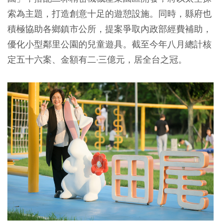
索為主題，打造創意十足的遊憩設施。同時，縣府也
積極協助各鄉鎮市公所，提案爭取內政部經費補助，
優化小型鄰里公園的兒童遊具。截至今年八月總計核
定五十六案、金額有二·三億元，居全台之冠。