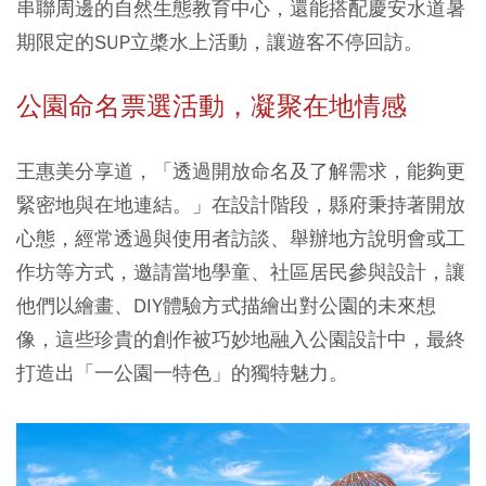
串聯周邊的自然生態教育中心，還能搭配慶安水道暑
期限定的SUP立槳水上活動，讓遊客不停回訪。
公園命名票選活動，凝聚在地情感
王惠美分享道，「透過開放命名及了解需求，能夠更
緊密地與在地連結。」在設計階段，縣府秉持著開放
心態，經常透過與使用者訪談、舉辦地方說明會或工
作坊等方式，邀請當地學童、社區居民參與設計，讓
他們以繪畫、DIY體驗方式描繪出對公園的未來想
像，這些珍貴的創作被巧妙地融入公園設計中，最終
打造出「一公園一特色」的獨特魅力。