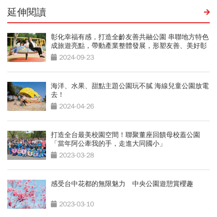
延伸閱讀
彰化幸福有感，打造全齡友善共融公園 串聯地方特色
成旅遊亮點，帶動產業整體發展，形塑友善、美好彰
化
2024-09-23
海洋、水果、甜點主題公園玩不膩 海線兒童公園放電
去！
2024-04-26
打造全台最美校園空間！聯聚董座回饋母校蓋公園
「當年阿公牽我的手，走進大同國小」
2023-03-28
感受台中花都的無限魅力 中央公園遊憩賞櫻趣
2023-03-10